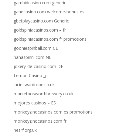
gambidcasino.com generic
ganecasino.com welcome-bonus es
gbetplaycasino.com Generic
goldspiniacasinos.com – fr
goldspiniacasinos.com fr promotions
gooniespinball.com CL
hahaspinnl.com NL
jokery-de-casino.com DE
Lemon Casino _pl
lucieswardrobe.co.uk
marketbosworthbrewery.co.uk
mejores casinos – ES
monkeyzinocasinos com es promotions
monkeyzinocasinos.com fr
nesrf.org.uk