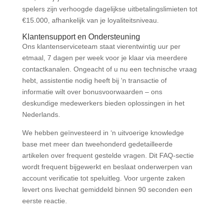
spelers zijn verhoogde dagelijkse uitbetalingslimieten tot
€15.000, afhankelijk van je loyaliteitsniveau.
Klantensupport en Ondersteuning
Ons klantenserviceteam staat vierentwintig uur per
etmaal, 7 dagen per week voor je klaar via meerdere
contactkanalen. Ongeacht of u nu een technische vraag
hebt, assistentie nodig heeft bij ‘n transactie of
informatie wilt over bonusvoorwaarden – ons
deskundige medewerkers bieden oplossingen in het
Nederlands.
We hebben geïnvesteerd in ‘n uitvoerige knowledge
base met meer dan tweehonderd gedetailleerde
artikelen over frequent gestelde vragen. Dit FAQ-sectie
wordt frequent bijgewerkt en beslaat onderwerpen van
account verificatie tot speluitleg. Voor urgente zaken
levert ons livechat gemiddeld binnen 90 seconden een
eerste reactie.