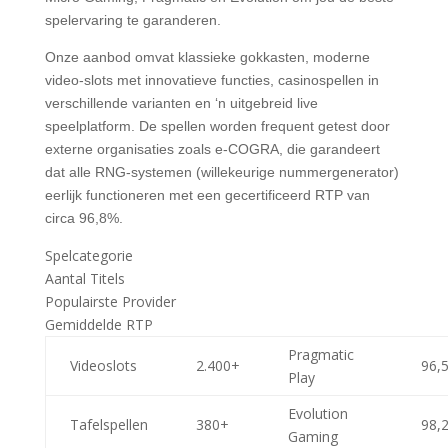
spelervaring te garanderen.
Onze aanbod omvat klassieke gokkasten, moderne
video-slots met innovatieve functies, casinospellen in
verschillende varianten en ‘n uitgebreid live
speelplatform. De spellen worden frequent getest door
externe organisaties zoals e-COGRA, die garandeert
dat alle RNG-systemen (willekeurige nummergenerator)
eerlijk functioneren met een gecertificeerd RTP van
circa 96,8%.
Spelcategorie
Aantal Titels
Populairste Provider
Gemiddelde RTP
Pragmatic
Videoslots
2.400+
96,
Play
Evolution
Tafelspellen
380+
98,
Gaming