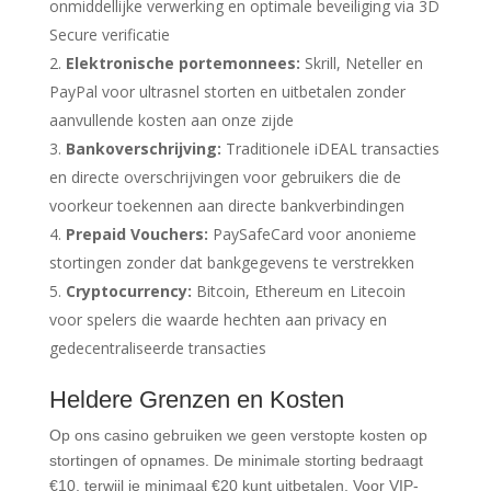
onmiddellijke verwerking en optimale beveiliging via 3D
Secure verificatie
Elektronische portemonnees:
Skrill, Neteller en
PayPal voor ultrasnel storten en uitbetalen zonder
aanvullende kosten aan onze zijde
Bankoverschrijving:
Traditionele iDEAL transacties
en directe overschrijvingen voor gebruikers die de
voorkeur toekennen aan directe bankverbindingen
Prepaid Vouchers:
PaySafeCard voor anonieme
stortingen zonder dat bankgegevens te verstrekken
Cryptocurrency:
Bitcoin, Ethereum en Litecoin
voor spelers die waarde hechten aan privacy en
gedecentraliseerde transacties
Heldere Grenzen en Kosten
Op ons casino gebruiken we geen verstopte kosten op
stortingen of opnames. De minimale storting bedraagt
€10, terwijl je minimaal €20 kunt uitbetalen. Voor VIP-