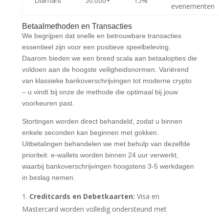
Diamant
50.000+
15%
evenementen
Betaalmethoden en Transacties
We begrijpen dat snelle en betrouwbare transacties
essentieel zijn voor een positieve speelbeleving.
Daarom bieden we een breed scala aan betaalopties die
voldoen aan de hoogste veiligheidsnormen. Variërend
van klassieke bankoverschrijvingen tot moderne crypto
– u vindt bij onze de methode die optimaal bij jouw
voorkeuren past.
Stortingen worden direct behandeld, zodat u binnen
enkele seconden kan beginnen met gokken.
Uitbetalingen behandelen we met behulp van dezelfde
prioriteit: e-wallets worden binnen 24 uur verwerkt,
waarbij bankoverschrijvingen hoogstens 3-5 werkdagen
in beslag nemen.
Creditcards en Debetkaarten:
Visa en
Mastercard worden volledig ondersteund met