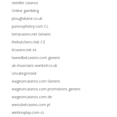
neteller casinos
Online gambling
ploughduloe.co.uk
puresophistry.com CL
terracasino.net Generic
thebutchers.club CZ
ttcasino.net es
tweedbetcasino.com generic
uk-musicians-wanted.co.uk
Uncategorized
wageoncasinos.com Generic
wageoncasinos.com promotions generic
wageoncasinos.com-de
weissbetcasino.com pt
wintinoplay.com-cs