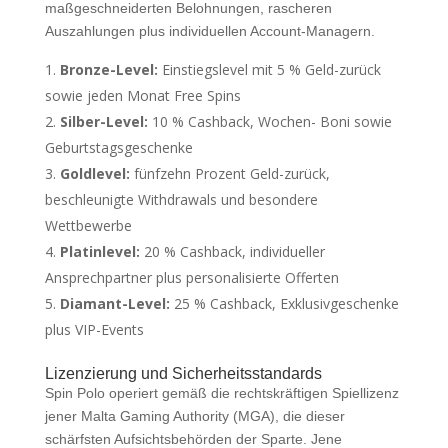
maßgeschneiderten Belohnungen, rascheren
Auszahlungen plus individuellen Account-Managern.
Bronze-Level:
Einstiegslevel mit 5 % Geld-zurück
sowie jeden Monat Free Spins
Silber-Level:
10 % Cashback, Wochen- Boni sowie
Geburtstagsgeschenke
Goldlevel:
fünfzehn Prozent Geld-zurück,
beschleunigte Withdrawals und besondere
Wettbewerbe
Platinlevel:
20 % Cashback, individueller
Ansprechpartner plus personalisierte Offerten
Diamant-Level:
25 % Cashback, Exklusivgeschenke
plus VIP-Events
Lizenzierung und Sicherheitsstandards
Spin Polo operiert gemäß die rechtskräftigen Spiellizenz
jener Malta Gaming Authority (MGA), die dieser
schärfsten Aufsichtsbehörden der Sparte. Jene