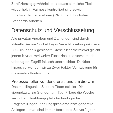
Zertifizierung gewährleistet, sodass sämtliche Titel
wiederholt in Fairness kontrolliert sind sowie
Zufallszahlengeneratoren (RNG) nach höchsten
Standards arbeiten.
Datenschutz und Verschlüsselung
Alle privaten Angaben und Zahlungen sind durch
aktuelle Secure Socket Layer Verschlüsselung inklusive
256-Bit-Technik gesichert. Diese Sicherheitslevel gleicht
jenem Niveau weltweiter Finanzinstitute sowie macht
unbefugten Zugriff faktisch unerreichbar. Darüber
hinaus verwenden wir zu Zwei-Faktor-Verifizierung für
maximalen Kontoschutz.
Professioneller Kundendienst rund um die Uhr
Das multilinguales Support-Team existiert Dir
vierundzwanzig Stunden am Tag, 7 Tage die Woche
verfügbar. Unabhängig falls technologische
Fragestellungen, Zahlungsprobleme bzw. generelle
Anliegen – man sind immer betreffend Sie verfügbar.