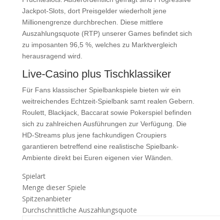
Jackpot-Slots, dort Preisgelder wiederholt jene
Millionengrenze durchbrechen. Diese mittlere
Auszahlungsquote (RTP) unserer Games befindet sich
zu imposanten 96,5 %, welches zu Marktvergleich
herausragend wird.
Live-Casino plus Tischklassiker
Für Fans klassischer Spielbankspiele bieten wir ein
weitreichendes Echtzeit-Spielbank samt realen Gebern.
Roulett, Blackjack, Baccarat sowie Pokerspiel befinden
sich zu zahlreichen Ausführungen zur Verfügung. Die
HD-Streams plus jene fachkundigen Croupiers
garantieren betreffend eine realistische Spielbank-
Ambiente direkt bei Euren eigenen vier Wänden.
Spielart
Menge dieser Spiele
Spitzenanbieter
Durchschnittliche Auszahlungsquote