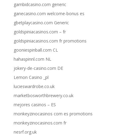
gambidcasino.com generic
ganecasino.com welcome-bonus es
gbetplaycasino.com Generic
goldspiniacasinos.com – fr
goldspiniacasinos.com fr promotions
gooniespinball.com CL
hahaspinnl.com NL
jokery-de-casino.com DE
Lemon Casino _pl
lucieswardrobe.co.uk
marketbosworthbrewery.co.uk
mejores casinos – ES
monkeyzinocasinos com es promotions
monkeyzinocasinos.com fr
nesrf.org.uk