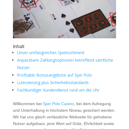
Inhalt
Unser umfangreiches Spielsortiment
Anpassbare Zahlungsoptionen betreffend sämtliche
Nutzer
Profitable Bonusangebote auf Spin Polo
Lizenzierung plus Sicherheitsstandards
Fachkundiger Kundendienst rund um die Uhr
Willkommen bei
Spin Polo Casino
, bei dem Aufregung
und Unterhaltung in höchstem Niveau gesichert werden.
Wir hat uns gleich verlässliche Webseite für gehobene
Nutzer aufgebaut, jene Wert auf Güte, Ehrlichkeit sowie