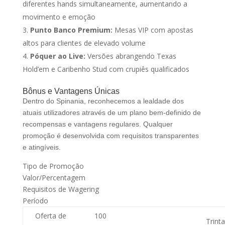
diferentes hands simultaneamente, aumentando a
movimento e emoção
Punto Banco Premium:
Mesas VIP com apostas
altos para clientes de elevado volume
Póquer ao Live:
Versões abrangendo Texas
Hold’em e Caribenho Stud com crupiês qualificados
Bônus e Vantagens Únicas
Dentro do Spinania, reconhecemos a lealdade dos
atuais utilizadores através de um plano bem-definido de
recompensas e vantagens regulares. Qualquer
promoção é desenvolvida com requisitos transparentes
e atingíveis.
Tipo de Promoção
Valor/Percentagem
Requisitos de Wagering
Período
Oferta de
100
Trinta