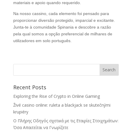
materiais e apoio quando requerido.
Na nosso cassino, cada elemento foi pensado para
proporcionar diversão protegido, imparcial e excitante.
Junta-te à comunidade Spinania e descobre a razão
pela qual somos a opção preferencial de milhares de
utilizadores em solo português.
Recent Posts
Exploring the Rise of Crypto in Online Gaming
Živé casino online: ruleta a blackjack se skutečnými
krupiéry
Ο Πλήρης Οδηγός σχετικά με τις Εταιρίες Στοιχημάτων:
Όσα Απαιτείται να Γνωρίζετε