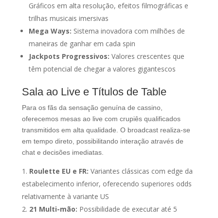
Gráficos em alta resolução, efeitos filmográficas e
trilhas musicais imersivas
Mega Ways:
Sistema inovadora com milhões de
maneiras de ganhar em cada spin
Jackpots Progressivos:
Valores crescentes que
têm potencial de chegar a valores gigantescos
Sala ao Live e Títulos de Table
Para os fãs da sensação genuína de cassino,
oferecemos mesas ao live com crupiês qualificados
transmitidos em alta qualidade. O broadcast realiza-se
em tempo direto, possibilitando interação através de
chat e decisões imediatas.
Roulette EU e FR:
Variantes clássicas com edge da
estabelecimento inferior, oferecendo superiores odds
relativamente à variante US
21 Multi-mão:
Possibilidade de executar até 5