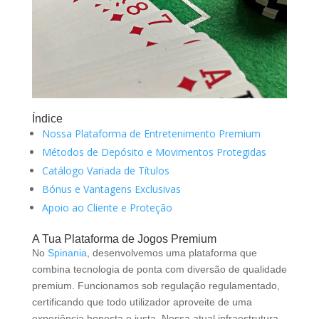
Índice
Nossa Plataforma de Entretenimento Premium
Métodos de Depósito e Movimentos Protegidas
Catálogo Variada de Títulos
Bónus e Vantagens Exclusivas
Apoio ao Cliente e Proteção
A Tua Plataforma de Jogos Premium
No
Spinania
, desenvolvemos uma plataforma que
combina tecnologia de ponta com diversão de qualidade
premium. Funcionamos sob regulação regulamentado,
certificando que todo utilizador aproveite de uma
experiência honesta e justa. Nossa atual infraestrutura