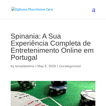
Spinania: A Sua
Experiência Completa de
Entretenimento Online em
Portugal
by
templatetime
|
May 5, 2026
|
Uncategorized