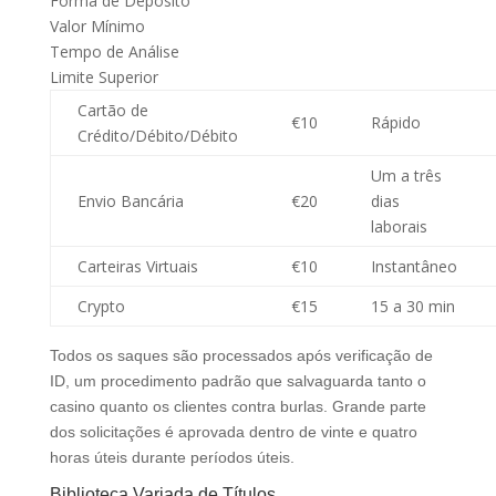
Forma de Depósito
Valor Mínimo
Tempo de Análise
Limite Superior
Cartão de
€10
Rápido
Crédito/Débito/Débito
Um a três
Envio Bancária
€20
dias
laborais
Carteiras Virtuais
€10
Instantâneo
Crypto
€15
15 a 30 min
Todos os saques são processados após verificação de
ID, um procedimento padrão que salvaguarda tanto o
casino quanto os clientes contra burlas. Grande parte
dos solicitações é aprovada dentro de vinte e quatro
horas úteis durante períodos úteis.
Biblioteca Variada de Títulos