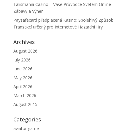
Talismania Casino – Vaše Průvodce Světem Online
Zábavy a Výher
Paysafecard předplacená Kasino: Spolehlivý Způsob
Transakcí určený pro Internetové Hazardní Hry
Archives
August 2026
July 2026
June 2026
May 2026
April 2026
March 2026
August 2015
Categories
aviator game