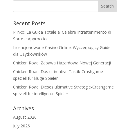
Recent Posts
Plinko: La Guida Totale al Celebre Intrattenimento di
Sorte e Approccio
Licencjonowane Casino Online: Wyczerpujący Guide
dla Użytkowników
Chicken Road: Zabawa Hazardowa Nowej Generacji
Chicken Road: Das ultimative Taktik-Crashgame
speziell für kluge Spieler
Chicken Road: Dieses ultimative Strategie-Crashgame
speziell für intelligente Spieler
Archives
August 2026
July 2026