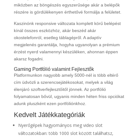
miközben az böngészés egyszerűsége akár a belépők
részére is gördülékenyen érthetővé formálja a felületet.
Kaszinónk responsive változata komplett körű belépést
kínál összes eszközhöz, akár beszéd akár
okostelefonról, esetleg táblagépről. A adaptív
megjelenés garantálja, hogyha ugyanolyan a prémium
érzést nyerd valamennyi készüléken, ahonnan éppen
akarsz fogadni.
Gaming Portfólió valamint Fejlesztők
Platformunkon nagyobb amely 5000-nél is több eltérő
cím üdvözli a szerencsejátékosokat, melyek a világ
élenjáró szoftverfejlesztőitől jönnek. Az portfólió
folyamatosan bővül, ugyanis minden héten friss opciókat
adunk pluszként ezen portfóliónkhoz.
Kedvelt Játékkategóriák
Nyerőgépek hagyományos meg video slot
változatokban: több 1000 slot között találhatsz,