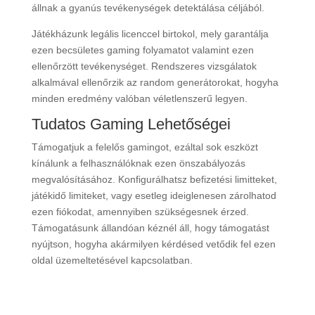
állnak a gyanús tevékenységek detektálása céljából.
Játékházunk legális licenccel birtokol, mely garantálja
ezen becsületes gaming folyamatot valamint ezen
ellenőrzött tevékenységet. Rendszeres vizsgálatok
alkalmával ellenőrzik az random generátorokat, hogyha
minden eredmény valóban véletlenszerű legyen.
Tudatos Gaming Lehetőségei
Támogatjuk a felelős gamingot, ezáltal sok eszközt
kínálunk a felhasználóknak ezen önszabályozás
megvalósításához. Konfigurálhatsz befizetési limitteket,
játékidő limiteket, vagy esetleg ideiglenesen zárolhatod
ezen fiókodat, amennyiben szükségesnek érzed.
Támogatásunk állandóan kéznél áll, hogy támogatást
nyújtson, hogyha akármilyen kérdésed vetődik fel ezen
oldal üzemeltetésével kapcsolatban.