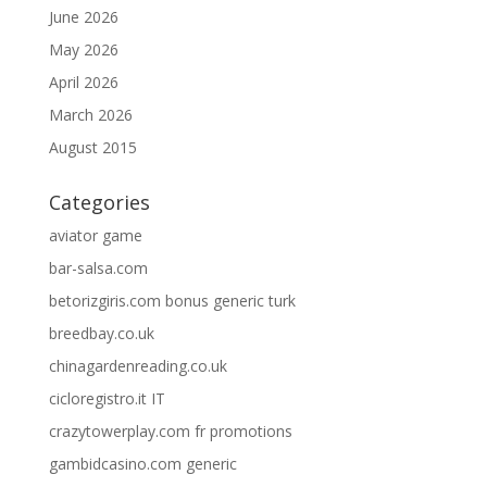
June 2026
May 2026
April 2026
March 2026
August 2015
Categories
aviator game
bar-salsa.com
betorizgiris.com bonus generic turk
breedbay.co.uk
chinagardenreading.co.uk
cicloregistro.it IT
crazytowerplay.com fr promotions
gambidcasino.com generic