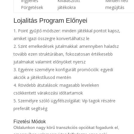
Ingyenes
Kiválasztott
Minden heti
Pörgetések
játékokra
megújítás
Lojalitás Program Előnyei
Point gyűjtő módszer: minden játékkal pontot kapsz,
amiket igazi összegre konvertálhatsz le
Szint emelkedések jutalmakkal: amennyiben haladsz
tovább ezen struktúrában, fokozatosan értékesebb
jutalmakat valamint előnyöket nyersz
Egyénre személyre konfigurált promóciók: egyedi
akciók a játékstílusod mentén
Rövidebb átutalások: magasabb leveleken
csökkentett várakozási időtartamok
Személyre szóló ügyfélszolgálat: Vip tagok részére
preferált segítség
Fizetési Módok
Oldalunkon nagy körű transzkciós opciókat fogadunk el,