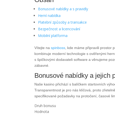
Bonusové nabídky a s pravidly
Herní nabídka
Platební způsoby a transakce
Bezpečnost a licencování
Mobilní platforma
Vítejte na
spinboss
, kde máme připravili prostor
kombinuje moderní technologie s ověřenými herním
s špičkovými dodavateli software a věnujeme poz
zábavné.
Bonusové nabídky a jejich
Naše kasino přichází s balíčkem startovních výhod,
Transparentnost je pro nás klíčová, proto zřet
specifikované požadavky na protočení, časové limit
Druh bonusu
Hodnota