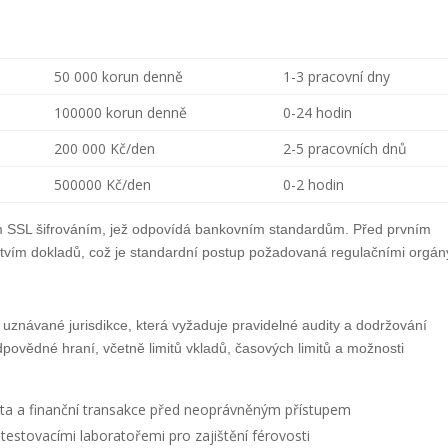
50 000 korun denně
1-3 pracovní dny
100000 korun denně
0-24 hodin
200 000 Kč/den
2-5 pracovních dnů
500000 Kč/den
0-2 hodin
m SSL šifrováním, jež odpovídá bankovním standardům. Před prvním
ictvím dokladů, což je standardní postup požadovaná regulačními orgán
 uznávané jurisdikce, která vyžaduje pravidelné audity a dodržování
dpovědné hraní, včetně limitů vkladů, časových limitů a možnosti
data a finanční transakce před neoprávněným přístupem
estovacími laboratořemi pro zajištění férovosti