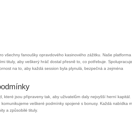
 pro všechny fanoušky opravdového kasinového zážitku. Naše platforma
i tituly, aby veškerý hráč dostal přesně to, co potřebuje. Spolupracu
ornost na to, aby každá session byla plynulá, bezpečná a zejména
 podmínky
 které jsou připraveny tak, aby uživatelům daly nejvyšší herní kapitál.
elně komunikujeme veškeré podmínky spojené s bonusy. Každá nabídka 
y a způsobilé tituly.