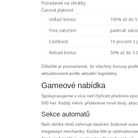
Požadavek na obrátky
Časová platnost
Uvítací bonus
100% až do 5
Free zatočení
padesát zato
Cashback
10 procent z 
Reload bonus
50% až do 3 
Důležité je poznamenat, že všechny bonusy podlé
aktualizované podle aktuální legislativy.
Gameové nabídka
Spolupracujeme s více než čtyřiceti předními vývo
500 her. Každý měsíc přidáváme nové tituly, abyc
Sekce automatů
Naší sbírka slotů zahrnuje klasické 3válcové auto
megaways mechaniky. Každá title je optimalizov