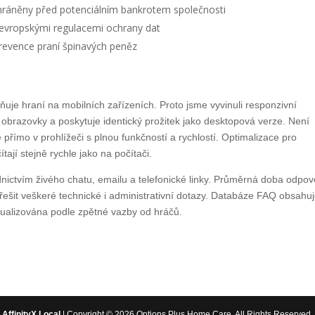
chráněny před potenciálním bankrotem společnosti
 evropskými regulacemi ochrany dat
prevence praní špinavých peněz
uje hraní na mobilních zařízeních. Proto jsme vyvinuli responzivní
i obrazovky a poskytuje identický prožitek jako desktopová verze. Není
přímo v prohlížeči s plnou funkčností a rychlostí. Optimalizace pro
ítají stejně rychle jako na počítači.
nictvím živého chatu, emailu a telefonické linky. Průměrná doba odpov
 řešit veškeré technické i administrativní dotazy. Databáze FAQ obsahu
ktualizována podle zpětné vazby od hráčů.
AffinityX Local
| Copyright © 2026 Options Plus Home Care. All Rights Reserved.