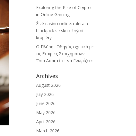
Exploring the Rise of Crypto
in Online Gaming
Živé casino online: ruleta a
blackjack se skutečnými
krupiéry
Ο Πλήρης Οδηγός σχετικά με
τις Εταιρίες Στοιχημάτων:
Όσα Απαιτείται να Γνωρίζετε
Archives
August 2026
July 2026
June 2026
May 2026
April 2026
March 2026