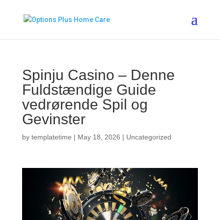
Spinju Casino – Denne
Fuldstændige Guide
vedrørende Spil og
Gevinster
by
templatetime
|
May 18, 2026
|
Uncategorized