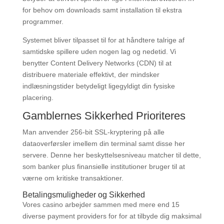
for behov om downloads samt installation til ekstra
programmer.
Systemet bliver tilpasset til for at håndtere talrige af
samtidske spillere uden nogen lag og nedetid. Vi
benytter Content Delivery Networks (CDN) til at
distribuere materiale effektivt, der mindsker
indlæsningstider betydeligt ligegyldigt din fysiske
placering.
Gamblernes Sikkerhed Prioriteres
Man anvender 256-bit SSL-kryptering på alle
dataoverførsler imellem din terminal samt disse her
servere. Denne her beskyttelsesniveau matcher til dette,
som banker plus finansielle institutioner bruger til at
værne om kritiske transaktioner.
Betalingsmuligheder og Sikkerhed
Vores casino arbejder sammen med mere end 15
diverse payment providers for for at tilbyde dig maksimal