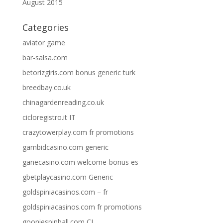
August 2015
Categories
aviator game
bar-salsa.com
betorizgiris.com bonus generic turk
breedbay.co.uk
chinagardenreading.co.uk
cicloregistro.it IT
crazytowerplay.com fr promotions
gambidcasino.com generic
ganecasino.com welcome-bonus es
gbetplaycasino.com Generic
goldspiniacasinos.com – fr
goldspiniacasinos.com fr promotions
gooniespinball.com CL