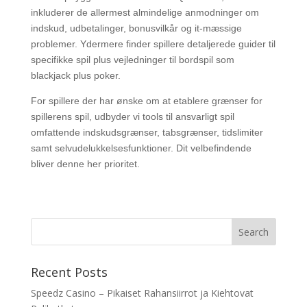
inkluderer de allermest almindelige anmodninger om
indskud, udbetalinger, bonusvilkår og it-mæssige
problemer. Ydermere finder spillere detaljerede guider til
specifikke spil plus vejledninger til bordspil som
blackjack plus poker.
For spillere der har ønske om at etablere grænser for
spillerens spil, udbyder vi tools til ansvarligt spil
omfattende indskudsgrænser, tabsgrænser, tidslimiter
samt selvudelukkelsesfunktioner. Dit velbefindende
bliver denne her prioritet.
Recent Posts
Speedz Casino – Pikaiset Rahansiirrot ja Kiehtovat