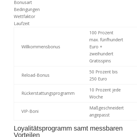
Bonusart
Bedingungen
Wettfaktor
Laufzeit
100 Prozent
max. fünfhundert
Willkommensbonus
Euro +
zweihundert
Gratisspins
50 Prozent bis
Reload-Bonus
250 Euro
10 Prozent jede
Rückerstattungsprogramm
Woche
Maßgeschneidert
VIP-Boni
angepasst
Loyalitätsprogramm samt messbaren
Vorteilen