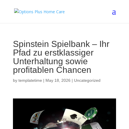
Spinstein Spielbank – Ihr
Pfad zu erstklassiger
Unterhaltung sowie
profitablen Chancen
by
templatetime
|
May 18, 2026
|
Uncategorized