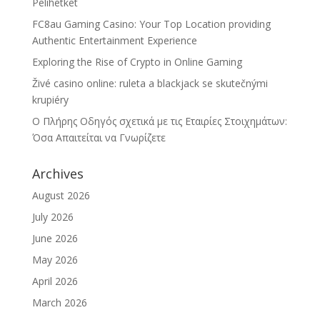
Pelihetket
FC8au Gaming Casino: Your Top Location providing
Authentic Entertainment Experience
Exploring the Rise of Crypto in Online Gaming
Živé casino online: ruleta a blackjack se skutečnými
krupiéry
Ο Πλήρης Οδηγός σχετικά με τις Εταιρίες Στοιχημάτων:
Όσα Απαιτείται να Γνωρίζετε
Archives
August 2026
July 2026
June 2026
May 2026
April 2026
March 2026