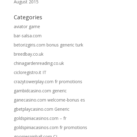
August 2015
Categories
aviator game
bar-salsa.com
betorizgiris.com bonus generic turk
breedbay.co.uk
chinagardenreading.co.uk
cicloregistro.it IT
crazytowerplay.com fr promotions
gambidcasino.com generic
ganecasino.com welcome-bonus es
gbetplaycasino.com Generic
goldspiniacasinos.com – fr
goldspiniacasinos.com fr promotions
gooniespinball.com CL