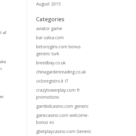
August 2015
Categories
aviator game
t af
bar-salsa.com
betorizgiris.com bonus
generic turk
iske
breedbay.co.uk
n
chinagardenreading.co.uk
cicloregistro.it IT
crazytowerplay.com fr
er.
promotions
gambidcasino.com generic
ganecasino.com welcome-
bonus es
gbetplaycasino.com Generic