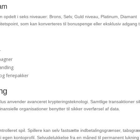
ram
m opdelt i seks niveauer: Brons, Sølv, Guld niveau, Platinum, Diamant
itetspoint, som kan konverteres til bonuspenge eller eksklusiv adgang til
r
pagner
andling
 og feriepakker
ng
lus anvender avanceret krypteringsteknologi. Samtlige transaktioner si
nansielle organisationer benytter til sikker overførsel af data.
ntrolleret spil. Spillere kan selv fastsætte indbetalingsgrænser, tabsgræ
i egen kontoprofil. Selvudelukkelse fra en måned til permanent lukning