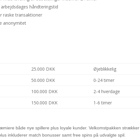
re arbejdsdages håndteringstid
r raske transaktioner
te anonymitet
25.000 DKK
Øjeblikkelig
50.000 DKK
0-24 timer
100.000 DKK
2-4 hverdage
150.000 DKK
1-6 timer
præmiere både nye spillere plus loyale kunder. Velkomstpakken strækker
 plus inkluderer match bonusser samt free spins på udvalgte spil.