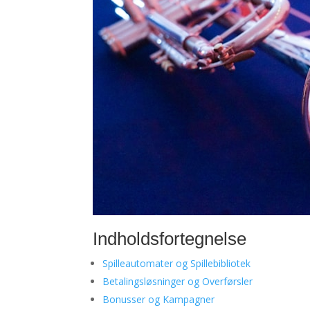
Indholdsfortegnelse
Spilleautomater og Spillebibliotek
Betalingsløsninger og Overførsler
Bonusser og Kampagner