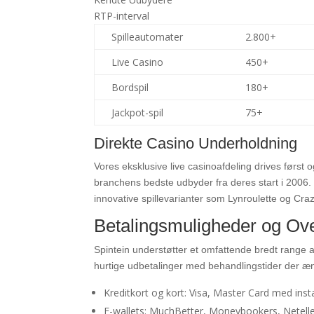
RTP-interval
Spilleautomater
2.800+
Live Casino
450+
Bordspil
180+
Jackpot-spil
75+
Direkte Casino Underholdning
Vores eksklusive live casinoafdeling drives før
branchens bedste udbyder fra deres start i 2006.
innovative spillevarianter som Lynroulette og Cra
Betalingsmuligheder og Ove
Spintein understøtter et omfattende bredt range a
hurtige udbetalinger med behandlingstider der æn
Kreditkort og kort: Visa, Master Card med inst
E-wallets: MuchBetter, Moneybookers, Neteller