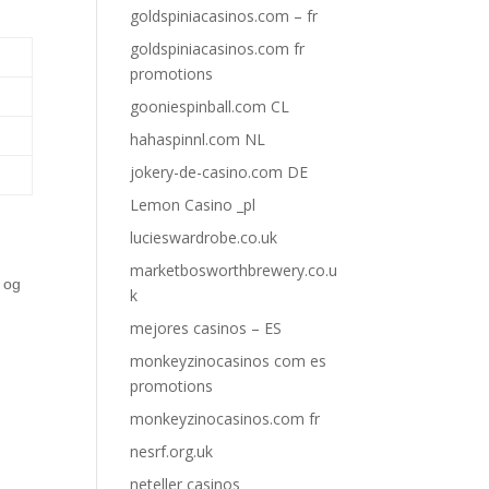
goldspiniacasinos.com – fr
goldspiniacasinos.com fr
promotions
gooniespinball.com CL
hahaspinnl.com NL
jokery-de-casino.com DE
Lemon Casino _pl
lucieswardrobe.co.uk
marketbosworthbrewery.co.u
s og
k
mejores casinos – ES
monkeyzinocasinos com es
promotions
monkeyzinocasinos.com fr
nesrf.org.uk
neteller casinos