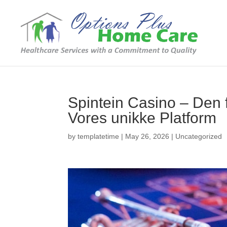
Spintein Casino – Den 
Vores unikke Platform
by
templatetime
|
May 26, 2026
|
Uncategorized