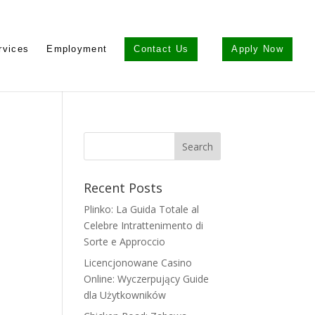
rvices
Employment
Contact Us
Apply Now
Recent Posts
Plinko: La Guida Totale al
Celebre Intrattenimento di
Sorte e Approccio
Licencjonowane Casino
Online: Wyczerpujący Guide
dla Użytkowników