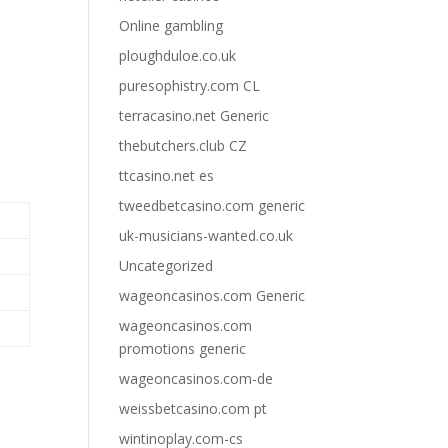
Online gambling
ploughduloe.co.uk
puresophistry.com CL
terracasino.net Generic
thebutchers.club CZ
ttcasino.net es
tweedbetcasino.com generic
uk-musicians-wanted.co.uk
Uncategorized
wageoncasinos.com Generic
wageoncasinos.com
promotions generic
wageoncasinos.com-de
weissbetcasino.com pt
wintinoplay.com-cs