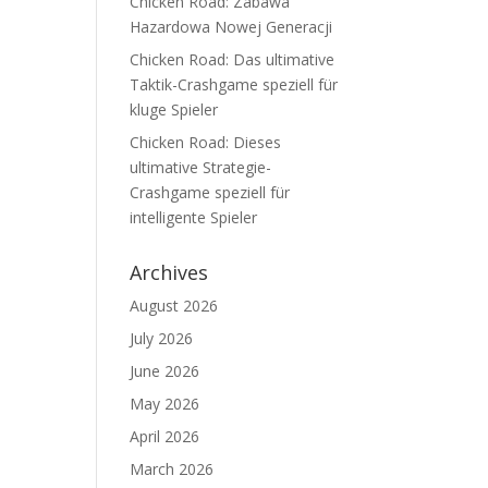
Chicken Road: Zabawa
Hazardowa Nowej Generacji
Chicken Road: Das ultimative
Taktik-Crashgame speziell für
kluge Spieler
Chicken Road: Dieses
ultimative Strategie-
Crashgame speziell für
intelligente Spieler
Archives
August 2026
July 2026
June 2026
May 2026
April 2026
March 2026