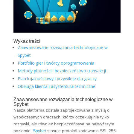
Wykaz treści
Zaawansowane rozwiązania technologiczne w
Spybet
Portfolio gier i twórcy oprogramowania
Metody płatności i bezpieczeństwo transakcji
Plan lojalnościowy i przywileje dla graczy
Obsługa klienta i asystentura techniczne
Zaawansowane rozwiązania technologiczne w
Spybet
Nasza platforma została zaprojektowana z myślą o
współczesnych graczach, którzy oczekują nie tylko
rozrywki, ale również bezpieczeństwa na najwyższym
poziomie.
Spybet
stosuje protokół kodowania SSL 256-