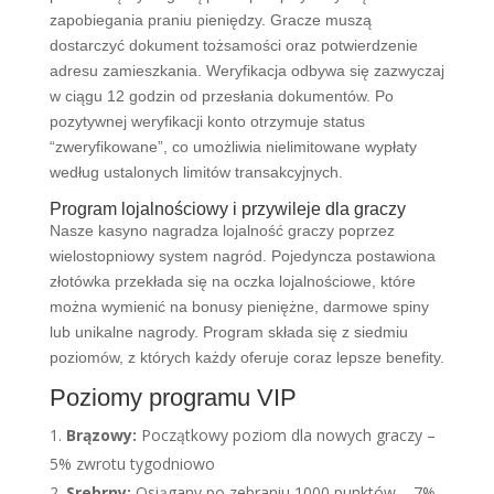
zapobiegania praniu pieniędzy. Gracze muszą
dostarczyć dokument tożsamości oraz potwierdzenie
adresu zamieszkania. Weryfikacja odbywa się zazwyczaj
w ciągu 12 godzin od przesłania dokumentów. Po
pozytywnej weryfikacji konto otrzymuje status
“zweryfikowane”, co umożliwia nielimitowane wypłaty
według ustalonych limitów transakcyjnych.
Program lojalnościowy i przywileje dla graczy
Nasze kasyno nagradza lojalność graczy poprzez
wielostopniowy system nagród. Pojedyncza postawiona
złotówka przekłada się na oczka lojalnościowe, które
można wymienić na bonusy pieniężne, darmowe spiny
lub unikalne nagrody. Program składa się z siedmiu
poziomów, z których każdy oferuje coraz lepsze benefity.
Poziomy programu VIP
Brązowy:
Początkowy poziom dla nowych graczy –
5% zwrotu tygodniowo
Srebrny:
Osiągany po zebraniu 1000 punktów – 7%