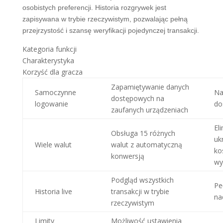
osobistych preferencji. Historia rozgrywek jest
zapisywana w trybie rzeczywistym, pozwalając pełną
przejrzystość i szansę weryfikacji pojedynczej transakcji.
Kategoria funkcji
Charakterystyka
Korzyść dla gracza
Zapamiętywanie danych
Samoczynne
Na
dostępowych na
logowanie
do
zaufanych urządzeniach
El
Obsługa 15 różnych
uk
Wiele walut
walut z automatyczną
ko
konwersją
wy
Podgląd wszystkich
Pe
Historia live
transakcji w trybie
na
rzeczywistym
Limity
Możliwość ustawienia