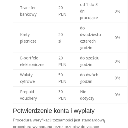
od 1 do 3
Transfer
20
dni
0%
bankowy
PLN
pracujące
do
Karty
20
dwudziestu
0%
płatnicze
zł
czterech
godzin
E-portfele
20
do sześciu
0%
elektroniczne
PLN
godzin
Waluty
50
do dwóch
0%
cyfrowe
PLN
godzin
Prepaid
30
Nie
0%
vouchery
PLN
dotyczy
Potwierdzenie konta i wyplaty
Procedura weryfikacji tożsamości jest standardową
procedurą wymaganą przez przepisy dotyczące