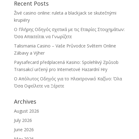
Recent Posts
Živé casino online: ruleta a blackjack se skutečnými
krupiéry
Ο Πλήρης Οδηγός σχετικά με τις Εταιρίες Στοιχημάτων:
Όσα Απαιτείται να Γνωρίζετε
Talismania Casino – Vaše Průvodce Světem Online
Zábavy a Výher
Paysafecard předplacená Kasino: Spolehlivý Způsob
Transakcí určený pro Internetové Hazardní Hry
Ο Απόλυτος Οδηγός για το Ηλεκτρονικό Καζίνο: Όλα
Όσα Οφείλετε να Ξέρετε
Archives
August 2026
July 2026
June 2026
May 2026