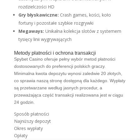
rozdzielczości HD
Gry błyskawiczne:
Crash games, kości, koło
fortuny i pozostałe szybkie rozgrywki
Megaways:
Unikalna kolekcja slotów z systemem
tysięcy linii wygrywających
Metody płatności i ochrona transakcji
Spybet Casino oferuje pełny wybór metod płatności
dostosowanych do preferencji polskich graczy.
Minimalna kwota depozytu wynosi zaledwie 20 złotych,
co sprawia naszą stronę dostępną dla każdego. Wypłaty
są przetwarzane według jasnych procedur, a
przeważająca część transakcji realizowana jest w ciągu
24 godzin.
Sposób płatności
Najniższy depozyt
Okres wypłaty
Opłaty