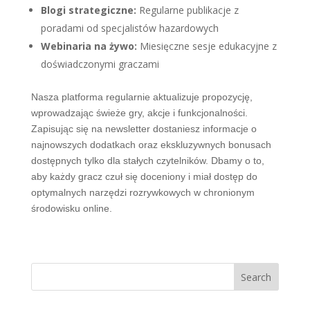
Blogi strategiczne:
Regularne publikacje z
poradami od specjalistów hazardowych
Webinaria na żywo:
Miesięczne sesje edukacyjne z
doświadczonymi graczami
Nasza platforma regularnie aktualizuje propozycję,
wprowadzając świeże gry, akcje i funkcjonalności.
Zapisując się na newsletter dostaniesz informacje o
najnowszych dodatkach oraz ekskluzywnych bonusach
dostępnych tylko dla stałych czytelników. Dbamy o to,
aby każdy gracz czuł się doceniony i miał dostęp do
optymalnych narzędzi rozrywkowych w chronionym
środowisku online.