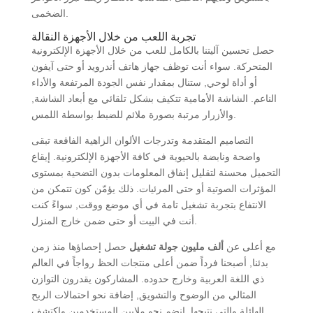
الضخمى.
تجربة اللعب من خلال الأجهزة النقالة
حصل تحسين آليتنا بالكامل للعب من خلال الأجهزة الإلكترونية
المتحركة. سواء أنت توظف جهاز هاتف أندرويد أو حتى آيفون
أو أداة لوحي, ستنال بمقدار نفس الجودة المرتفعة والأداء
الناعم. الشاشة الأمامية تتكيف بشكل تلقائي مع أبعاد الشاشة,
والأزرار مرتبة بصورة ملائم للضبط بواسطة اللمس.
التصاميم المتقدمة وتدرجات الألوان الزاهية الفاقعة تبقى
واضحة ونابضة بالحيوية في كافة الأجهزة الإلكترونية. إيقاع
التحميل محسنة لتقليل إنفاق المعلومات بدون التضحية بمستوى
المؤثرات الصوتية أو حتى المرئيات. ذلك يؤمّن كون تتمكن من
الانتفاع بتجربة تشغيل تامة في أي موضع ووقت, سواءً كنت
أنت في البيت أو حتى ضمن خارج المنزل.
مع أعلى عن
ألف مليون جولة تشغيل
حصل إحصاؤها منذ زمن
بدئنا, أصبحنا فرداً ضمن أعلى منتجات الحظ رواجاً في العالم
ذي اللغة العربية وخارج حدوده. المشاركون يقدرون التوازن
المثالي من الوضوح والتشويق, إضافة نحو احتمالات الربح
الهائلة والتي نتيحها. انضم نحو ملايين المستخدمين واكتشف