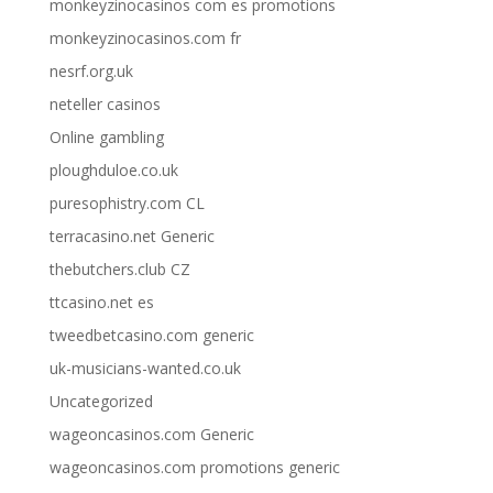
monkeyzinocasinos com es promotions
monkeyzinocasinos.com fr
nesrf.org.uk
neteller casinos
Online gambling
ploughduloe.co.uk
puresophistry.com CL
terracasino.net Generic
thebutchers.club CZ
ttcasino.net es
tweedbetcasino.com generic
uk-musicians-wanted.co.uk
Uncategorized
wageoncasinos.com Generic
wageoncasinos.com promotions generic