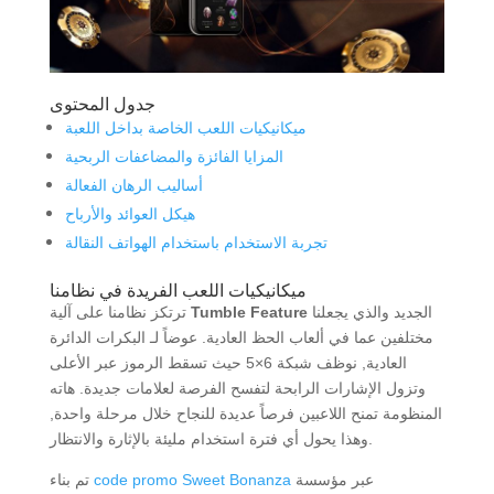
جدول المحتوى
ميكانيكيات اللعب الخاصة بداخل اللعبة
المزايا الفائزة والمضاعفات الربحية
أساليب الرهان الفعالة
هيكل العوائد والأرباح
تجربة الاستخدام باستخدام الهواتف النقالة
ميكانيكيات اللعب الفريدة في نظامنا
الجديد والذي يجعلنا
Tumble Feature
ترتكز نظامنا على آلية
مختلفين عما في ألعاب الحظ العادية. عوضاً لـ البكرات الدائرة
العادية, نوظف شبكة 6×5 حيث تسقط الرموز عبر الأعلى
وتزول الإشارات الرابحة لتفسح الفرصة لعلامات جديدة. هاته
المنظومة تمنح اللاعبين فرصاً عديدة للنجاح خلال مرحلة واحدة,
وهذا يحول أي فترة استخدام مليئة بالإثارة والانتظار.
عبر مؤسسة
code promo Sweet Bonanza
تم بناء