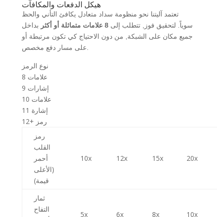
هيكل الدفعات والمكافآت
تعتمد آليتنا نحو منظومة سداد متعادل يكافئ التأني والحظ
سوياً. لتحقيق فوز, تتطلب إلى
8 علامات متماثلة أو أكثر
بداخل
جميع مكان على الشبكة, من دون الاحتياج كي تكون مرتبطة أو
على مسار دفع مخصص.
نوع الرمز
8 علامات
9 إشارات
10 علامات
11 إشارة
12+ رمز
رمز
القلب
20x
15x
12x
10x
أحمر
(الأعلى
قيمة)
ثمار
التفاح
5x
6x
8x
10x