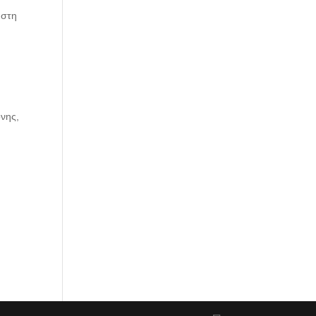
 στη
νης,