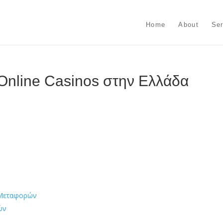
Home
About
Ser
Online Casinos στην Ελλάδα
ν
 Μεταφορών
ών