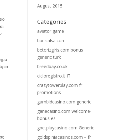
August 2015
πιο
Categories
αι
aviator game
ν
bar-salsa.com
betorizgiris.com bonus
generic turk
σημα
breedbay.co.uk
ύρια
cicloregistro.it IT
crazytowerplay.com fr
promotions
gambidcasino.com generic
ganecasino.com welcome-
bonus es
gbetplaycasino.com Generic
goldspiniacasinos.com – fr
ις