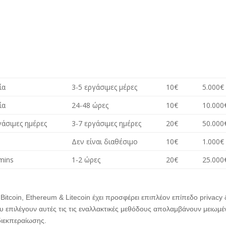
ία
3-5 εργάσιμες μέρες
10€
5.000€
ία
24-48 ώρες
10€
10.000
γάσιμες ημέρες
3-7 εργάσιμες ημέρες
20€
50.000
Δεν είναι διαθέσιμο
10€
1.000€
mins
1-2 ώρες
20€
25.000
tcoin, Ethereum & Litecoin έχει προσφέρει επιπλέον επίπεδο privacy 
ου επιλέγουν αυτές τις τις εναλλακτικές μεθόδους απολαμβάνουν μειωμέ
διεκπεραίωσης.