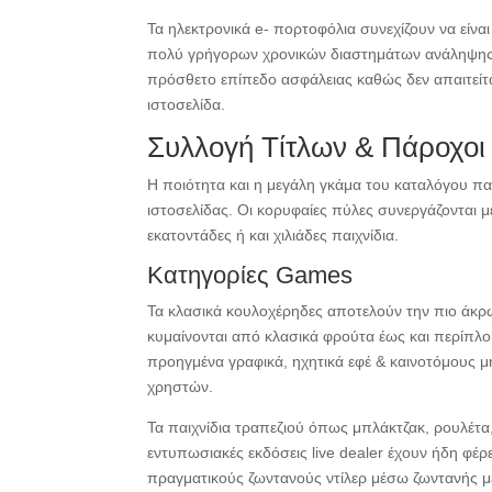
Τα ηλεκτρονικά e- πορτοφόλια συνεχίζουν να είν
πολύ γρήγορων χρονικών διαστημάτων ανάληψης. Ο
πρόσθετο επίπεδο ασφάλειας καθώς δεν απαιτείτ
ιστοσελίδα.
Συλλογή Τίτλων & Πάροχοι
Η ποιότητα και η μεγάλη γκάμα του καταλόγου πα
ιστοσελίδας. Οι κορυφαίες πύλες συνεργάζονται 
εκατοντάδες ή και χιλιάδες παιχνίδια.
Κατηγορίες Games
Τα κλασικά κουλοχέρηδες αποτελούν την πιο άκρω
κυμαίνονται από κλασικά φρούτα έως και περίπλοκ
προηγμένα γραφικά, ηχητικά εφέ & καινοτόμους μ
χρηστών.
Τα παιχνίδια τραπεζιού όπως μπλάκτζακ, ρουλέτα
εντυπωσιακές εκδόσεις live dealer έχουν ήδη φέ
πραγματικούς ζωντανούς ντίλερ μέσω ζωντανής μ