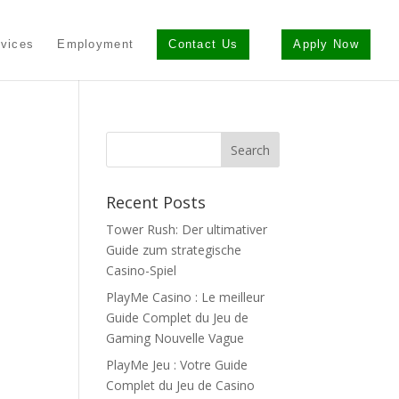
vices
Employment
Contact Us
Apply Now
Recent Posts
Tower Rush: Der ultimativer
Guide zum strategische
Casino-Spiel
PlayMe Casino : Le meilleur
Guide Complet du Jeu de
Gaming Nouvelle Vague
PlayMe Jeu : Votre Guide
Complet du Jeu de Casino