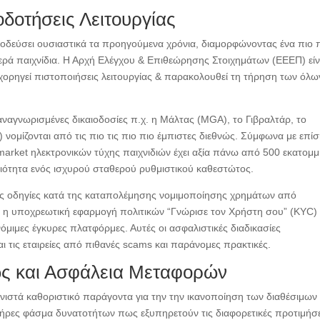
οδοτήσεις Λειτουργίας
οοδεύσει ουσιαστικά τα προηγούμενα χρόνια, διαμορφώνοντας ένα πιο 
χερά παιχνίδια. Η Αρχή Ελέγχου & Επιθεώρησης Στοιχημάτων (ΕΕΕΠ) είν
 χορηγεί πιστοποιήσεις λειτουργίας & παρακολουθεί τη τήρηση των όλω
ναγνωρισμένες δικαιοδοσίες π.χ. η Μάλτας (MGA), το Γιβραλτάρ, το
ομίζονται από τις πιο τις πιο πιο έμπιστες διεθνώς. Σύμφωνα με επί
market ηλεκτρονικών τύχης παιχνιδιών έχει αξία πάνω από 500 εκατομμ
αιότητα ενός ισχυρού σταθερού ρυθμιστικού καθεστώτος.
είς οδηγίες κατά της καταπολέμησης νομιμοποίησης χρημάτων από
 η υποχρεωτική εφαρμογή πολιτικών “Γνώρισε τον Χρήστη σου” (KYC)
νόμιμες έγκυρες πλατφόρμες. Αυτές οι ασφαλιστικές διαδικασίες
 τις εταιρείες από πιθανές scams και παράνομες πρακτικές.
ς και Ασφάλεια Μεταφορών
στά καθοριστικό παράγοντα για την την ικανοποίηση των διαθέσιμων
ήρες φάσμα δυνατοτήτων πως εξυπηρετούν τις διαφορετικές προτιμήσε