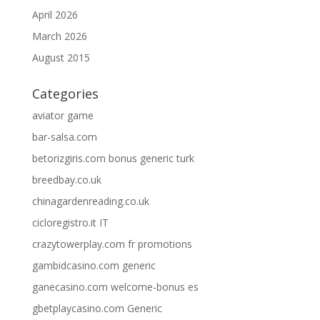
April 2026
March 2026
August 2015
Categories
aviator game
bar-salsa.com
betorizgiris.com bonus generic turk
breedbay.co.uk
chinagardenreading.co.uk
cicloregistro.it IT
crazytowerplay.com fr promotions
gambidcasino.com generic
ganecasino.com welcome-bonus es
gbetplaycasino.com Generic