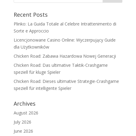
Recent Posts
Plinko: La Guida Totale al Celebre Intrattenimento di
Sorte e Approccio
Licencjonowane Casino Online: Wyczerpujący Guide
dla Użytkowników
Chicken Road: Zabawa Hazardowa Nowej Generacji
Chicken Road: Das ultimative Taktik-Crashgame
speziell für kluge Spieler
Chicken Road: Dieses ultimative Strategie-Crashgame
speziell für intelligente Spieler
Archives
August 2026
July 2026
June 2026