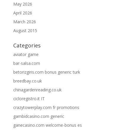
May 2026
April 2026
March 2026
August 2015
Categories
aviator game
bar-salsa.com
betorizgiris.com bonus generic turk
breedbay.co.uk
chinagardenreading.co.uk
cicloregistro.it IT
crazytowerplay.com fr promotions
gambidcasino.com generic
ganecasino.com welcome-bonus es