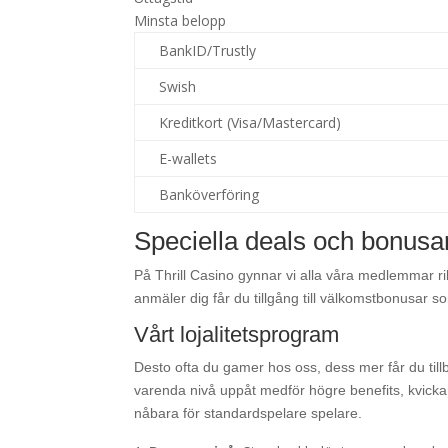
Minsta belopp
BankID/Trustly
Swish
Kreditkort (Visa/Mastercard)
E-wallets
Banköverföring
Speciella deals och bonusa
På Thrill Casino gynnar vi alla våra medlemmar ri
anmäler dig får du tillgång till välkomstbonusar 
Vårt lojalitetsprogram
Desto ofta du gamer hos oss, dess mer får du ti
varenda nivå uppåt medför högre benefits, kvickar
nåbara för standardspelare spelare.