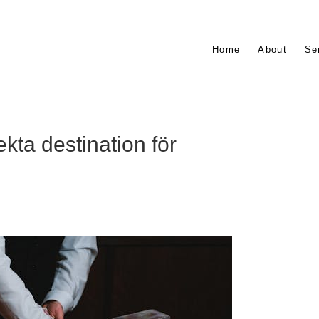
Home
About
Se
ekta destination för