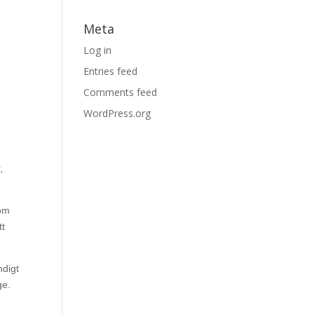
Meta
Log in
Entries feed
Comments feed
WordPress.org
,
som
tt
ndigt
ge.