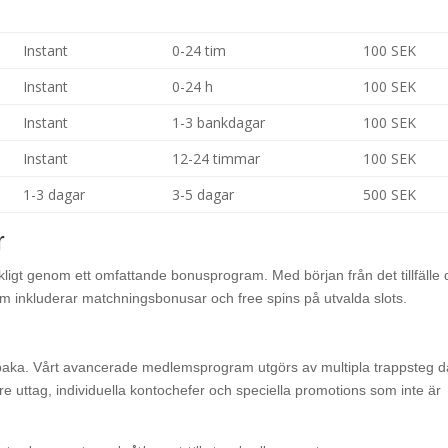
Instant
0-24 tim
100 SEK
Instant
0-24 h
100 SEK
Instant
1-3 bankdagar
100 SEK
Instant
12-24 timmar
100 SEK
1-3 dagar
3-5 dagar
500 SEK
r
kligt genom ett omfattande bonusprogram. Med början från det tillfälle 
som inkluderar matchningsbonusar och free spins på utvalda slots.
llbaka. Vårt avancerade medlemsprogram utgörs av multipla trappsteg d
e uttag, individuella kontochefer och speciella promotions som inte är