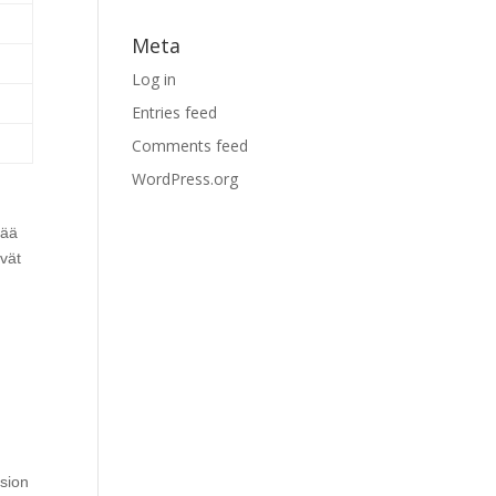
Meta
Log in
Entries feed
Comments feed
WordPress.org
tää
yvät
rsion