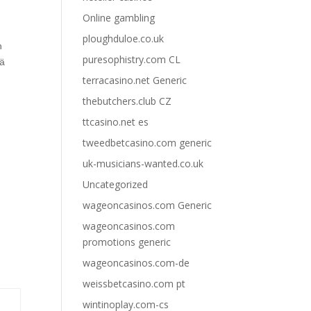
Online gambling
ploughduloe.co.uk
n
puresophistry.com CL
tä
terracasino.net Generic
thebutchers.club CZ
ttcasino.net es
tweedbetcasino.com generic
uk-musicians-wanted.co.uk
Uncategorized
wageoncasinos.com Generic
wageoncasinos.com
promotions generic
wageoncasinos.com-de
weissbetcasino.com pt
wintinoplay.com-cs