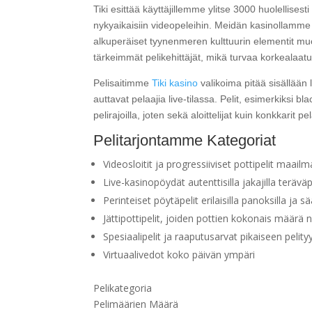
Tiki esittää käyttäjillemme ylitse 3000 huolellises
nykyaikaisiin videopeleihin. Meidän kasinollamme k
alkuperäiset tyynenmeren kulttuurin elementit m
tärkeimmät pelikehittäjät, mikä turvaa korkealaatu
Pelisaitimme
Tiki kasino
valikoima pitää sisällään 
auttavat pelaajia live-tilassa. Pelit, esimerkiksi bl
pelirajoilla, joten sekä aloittelijat kuin konkkarit 
Pelitarjontamme Kategoriat
Videosloitit ja progressiiviset pottipelit maailma
Live-kasinopöydät autenttisilla jakajilla teräväp
Perinteiset pöytäpelit erilaisilla panoksilla ja s
Jättipottipelit, joiden pottien kokonais määrä 
Spesiaalipelit ja raaputusarvat pikaiseen pelityy
Virtuaalivedot koko päivän ympäri
Pelikategoria
Pelimäärien Määrä