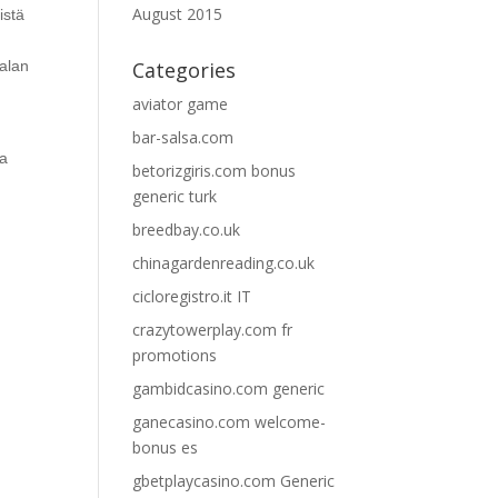
August 2015
istä
 alan
Categories
aviator game
bar-salsa.com
ja
betorizgiris.com bonus
generic turk
breedbay.co.uk
chinagardenreading.co.uk
cicloregistro.it IT
crazytowerplay.com fr
promotions
gambidcasino.com generic
ganecasino.com welcome-
bonus es
gbetplaycasino.com Generic