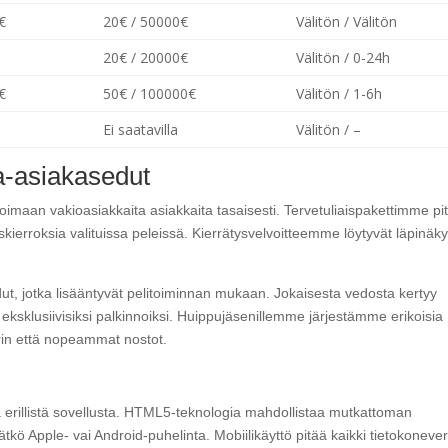
€
20€ / 50000€
Välitön / Välitön
20€ / 20000€
Välitön / 0-24h
€
50€ / 100000€
Välitön / 1-6h
Ei saatavilla
Välitön / –
a-asiakasedut
an vakioasiakkaita asiakkaita tasaisesti. Tervetuliaispakettimme pi
kierroksia valituissa peleissä. Kierrätysvelvoitteemme löytyvät läpinäk
ut, jotka lisääntyvät pelitoiminnan mukaan. Jokaisesta vedosta kertyy
i eksklusiivisiksi palkinnoiksi. Huippujäsenillemme järjestämme erikoisia
rin että nopeammat nostot.
ailla erillistä sovellusta. HTML5-teknologia mahdollistaa mutkattoman
tätkö Apple- vai Android-puhelinta. Mobiilikäyttö pitää kaikki tietokoneve