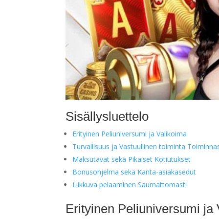
Sisällysluettelo
Erityinen Peliuniversumi ja Valikoima
Turvallisuus ja Vastuullinen toiminta Toimin
Maksutavat sekä Pikaiset Kotiutukset
Bonusohjelma sekä Kanta-asiakasedut
Liikkuva pelaaminen Saumattomasti
Erityinen Peliuniversumi ja