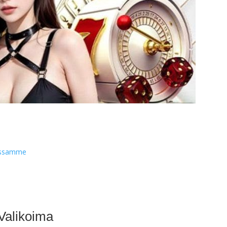
nassamme
 Valikoima