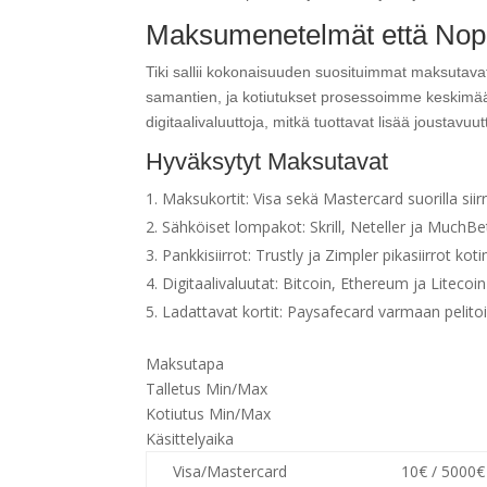
Maksumenetelmät että Nope
Tiki sallii kokonaisuuden suosituimmat maksutavat,
samantien, ja kotiutukset prosessoimme keskimä
digitaalivaluuttoja, mitkä tuottavat lisää joustavuu
Hyväksytyt Maksutavat
Maksukortit: Visa sekä Mastercard suorilla siirr
Sähköiset lompakot: Skrill, Neteller ja MuchBett
Pankkisiirrot: Trustly ja Zimpler pikasiirrot kot
Digitaalivaluutat: Bitcoin, Ethereum ja Litecoin
Ladattavat kortit: Paysafecard varmaan pelito
Maksutapa
Talletus Min/Max
Kotiutus Min/Max
Käsittelyaika
Visa/Mastercard
10€ / 5000€