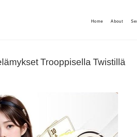
Home
About
Se
elämykset Trooppisella Twistillä