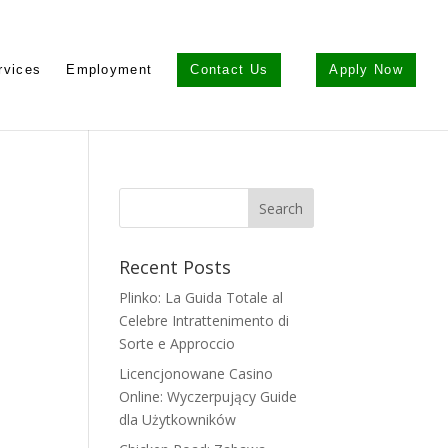
rvices
Employment
Contact Us
Apply Now
Recent Posts
Plinko: La Guida Totale al
Celebre Intrattenimento di
Sorte e Approccio
Licencjonowane Casino
Online: Wyczerpujący Guide
dla Użytkowników