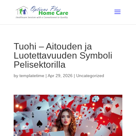
Tuohi – Aitouden ja
Luotettavuuden Symboli
Pelisektorilla
by
templatetime
|
Apr 29, 2026
|
Uncategorized