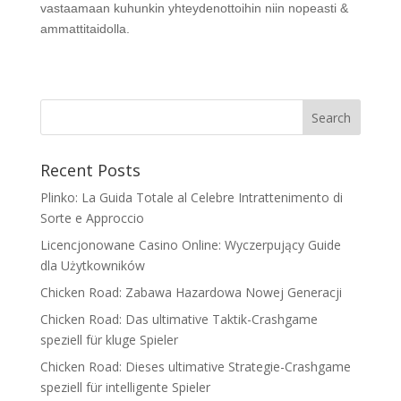
vastaamaan kuhunkin yhteydenottoihin niin nopeasti &
ammattitaidolla.
Recent Posts
Plinko: La Guida Totale al Celebre Intrattenimento di
Sorte e Approccio
Licencjonowane Casino Online: Wyczerpujący Guide
dla Użytkowników
Chicken Road: Zabawa Hazardowa Nowej Generacji
Chicken Road: Das ultimative Taktik-Crashgame
speziell für kluge Spieler
Chicken Road: Dieses ultimative Strategie-Crashgame
speziell für intelligente Spieler