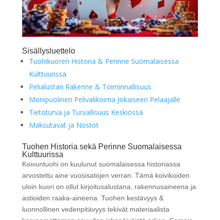
Sisällysluettelo
Tuohikuoren Historia & Perinne Suomalaisessa
Kulttuurissa
Pelialustan Rakenne & Toiminnallisuus
Monipuolinen Pelivalikoima Jokaiseen Pelaajalle
Tietoturva ja Turvallisuus Keskiössä
Maksutavat ja Nostot
Tuohen Historia sekä Perinne Suomalaisessa
Kulttuurissa
Koivuntuohi on kuulunut suomalaisessa historiassa
arvostettu aine vuosisatojen verran. Tämä koivikoiden
uloin kuori on ollut kirjoitusalustana, rakennusaineena ja
astioiden raaka-aineena. Tuohen kestävyys &
luonnollinen vedenpitävyys tekivät materiaalista