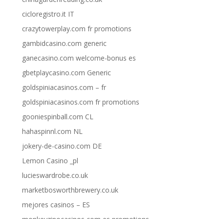
cicloregistro.it IT
crazytowerplay.com fr promotions
gambidcasino.com generic
ganecasino.com welcome-bonus es
gbetplaycasino.com Generic
goldspiniacasinos.com – fr
goldspiniacasinos.com fr promotions
gooniespinball.com CL
hahaspinnl.com NL
jokery-de-casino.com DE
Lemon Casino _pl
lucieswardrobe.co.uk
marketbosworthbrewery.co.uk
mejores casinos – ES