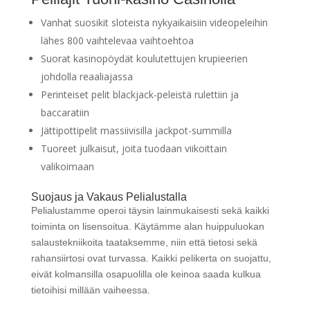
Vanhat suosikit sloteista nykyaikaisiin videopeleihin
lähes 800 vaihtelevaa vaihtoehtoa
Suorat kasinopöydät koulutettujen krupieerien
johdolla reaaliajassa
Perinteiset pelit blackjack-peleistä rulettiin ja
baccaratiin
Jättipottipelit massiivisilla jackpot-summilla
Tuoreet julkaisut, joita tuodaan viikoittain
valikoimaan
Suojaus ja Vakaus Pelialustalla
Pelialustamme operoi täysin lainmukaisesti sekä kaikki
toiminta on lisensoitua. Käytämme alan huippuluokan
salaustekniikoita taataksemme, niin että tietosi sekä
rahansiirtosi ovat turvassa. Kaikki pelikerta on suojattu,
eivät kolmansilla osapuolilla ole keinoa saada kulkua
tietoihisi millään vaiheessa.