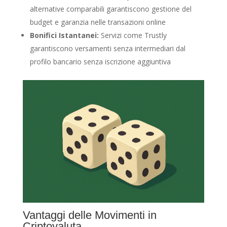
alternative comparabili garantiscono gestione del
budget e garanzia nelle transazioni online
Bonifici Istantanei:
Servizi come Trustly
garantiscono versamenti senza intermediari dal
profilo bancario senza iscrizione aggiuntiva
Vantaggi delle Movimenti in
Criptovaluta