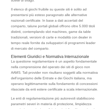
scelte di svago.
Il elenco di giochi fruibile su queste siti è solito ad
presentarsi più esteso paragonato alle alternative
nazionali certificate. In base a dati accertati del
comparto, talune portali globali offrono oltre 5.000 titoli
distinti, contemplando slot machines, game da table
tradizionali, versioni di carte e modalità con dealer in
tempo reale fornite da sviluppatori di programmi leader
di mercato del comparto.
Elementi Giuridici e Normativa Internazionale
La questione regolamentare è un aspetto fondamentale
nella comprensione del operato dei siti di gioco non
AAMS. Tali provider non risultano soggetti alla normativa
dell’organismo delle Entrate e dei Giochi italiana, ma
operano legittimamente sulla fondamento di concessioni
rilasciate da enti estere certificate a scala internazionale.
Le enti di regolamentazione più autorevoli stabiliscono
parametri severi in materia di protezione, limpidezza