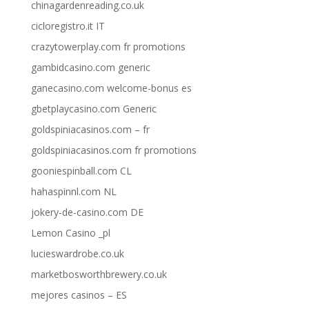
chinagardenreading.co.uk
cicloregistro.it IT
crazytowerplay.com fr promotions
gambidcasino.com generic
ganecasino.com welcome-bonus es
gbetplaycasino.com Generic
goldspiniacasinos.com – fr
goldspiniacasinos.com fr promotions
gooniespinball.com CL
hahaspinnl.com NL
jokery-de-casino.com DE
Lemon Casino _pl
lucieswardrobe.co.uk
marketbosworthbrewery.co.uk
mejores casinos – ES