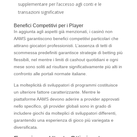
supplementare per l’accesso agli conti e le
transazioni significative
Benefici Competitivi per i Player
In aggiunta agli aspetti già menzionati, i casinò non
AAMS garantiscono benefici competitivi particolari che
attirano giocatori professionisti. L’assenza di tetti di
scommessa predefiniti garantisce strategie di betting più
flessibili, nel mentre i limiti di cashout quotidiani e ogni
mese sono soliti ad risultare significativamente più alti in
confronto alle portali normate italiane.
La molteplicità di sviluppatori di programmi costituisce
un ulteriore fattore caratterizzante. Mentre le
piattaforme AAMS devono aderire a provider approvati
nello specifico, gli provider globali sono in grado di
includere giochi da molteplici di sviluppatori differenti,
garantendo una esperienza di gioco più variegata e
diversificata.