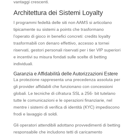
vantaggi crescenti.
Architettura dei Sistemi Loyalty
I programmi fedeltà delle siti non AAMS si articolano
tipicamente su sistemi a points che trasformano
l’operato di gioco in benefici concreti: credits loyalty
trasformabili con denaro effettivo, accesso a tornei
riservati, gestori personali riservati per i tier VIP superiori
e incentivi su misura fondati sulle scelte di betting
individuali.
Garanzia e Affidabilità delle Autorizzazioni Estere
La protezione rappresenta una precedenza assoluta per
gli provider affidabili che funzionano con concessioni
globali. Le tecniche di cifratura SSL a 256- bit tutelano
tutte le comunicazioni e le operazioni finanziarie, nel
mentre i sistemi di verifica di identità (KYC) impediscono
frodi e lavaggio di soldi.
Gli operatori attendibili adottano provvedimenti di betting
responsabile che includono tetti di caricamento