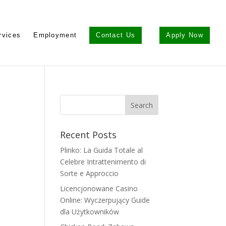
rvices
Employment
Contact Us
Apply Now
Recent Posts
Plinko: La Guida Totale al
Celebre Intrattenimento di
Sorte e Approccio
Licencjonowane Casino
Online: Wyczerpujący Guide
dla Użytkowników