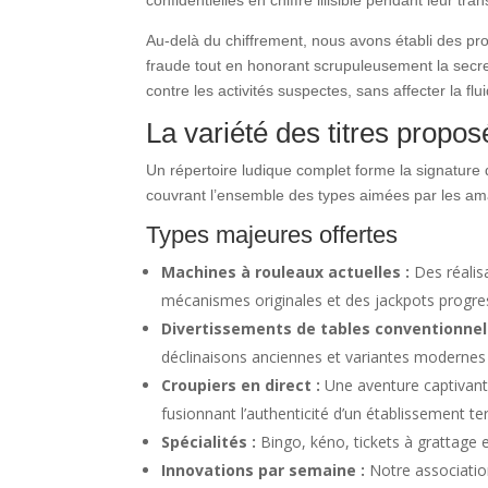
Au-delà du chiffrement, nous avons établi des pro
fraude tout en honorant scrupuleusement la secret
contre les activités suspectes, sans affecter la fl
La variété des titres propos
Un répertoire ludique complet forme la signature d
couvrant l’ensemble des types aimées par les am
Types majeures offertes
Machines à rouleaux actuelles :
Des réalis
mécanismes originales et des jackpots progr
Divertissements de tables conventionnel
déclinaisons anciennes et variantes modernes
Croupiers en direct :
Une aventure captivante
fusionnant l’authenticité d’un établissement ter
Spécialités :
Bingo, kéno, tickets à grattage e
Innovations par semaine :
Notre association