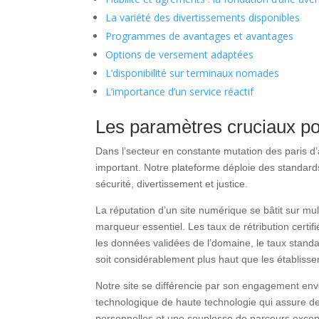
La variété des divertissements disponibles
Programmes de avantages et avantages
Options de versement adaptées
L’disponibilité sur terminaux nomades
L’importance d’un service réactif
Les paramètres cruciaux pour
Dans l’secteur en constante mutation des paris d’a
important. Notre plateforme déploie des standard
sécurité, divertissement et justice.
La réputation d’un site numérique se bâtit sur m
marqueur essentiel. Les taux de rétribution certif
les données validées de l’domaine, le taux stand
soit considérablement plus haut que les établiss
Notre site se différencie par son engagement env
technologique de haute technologie qui assure d
personnelles et une souplesse de parcours except