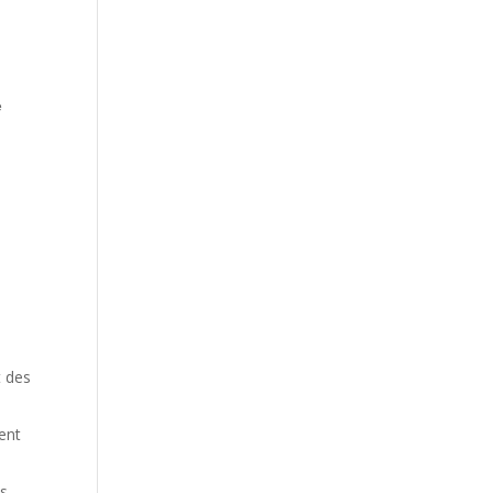
e
s
t des
ent
és