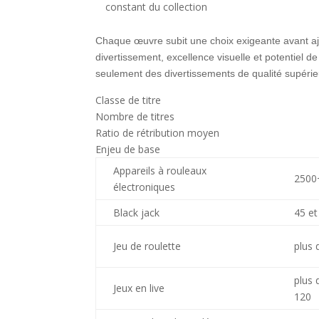
constant du collection
Chaque œuvre subit une choix exigeante avant ajo
divertissement, excellence visuelle et potentiel d
seulement des divertissements de qualité supérieur
Classe de titre
Nombre de titres
Ratio de rétribution moyen
Enjeu de base
Appareils à rouleaux
2500
électroniques
Black jack
45 et
Jeu de roulette
plus 
plus 
Jeux en live
120