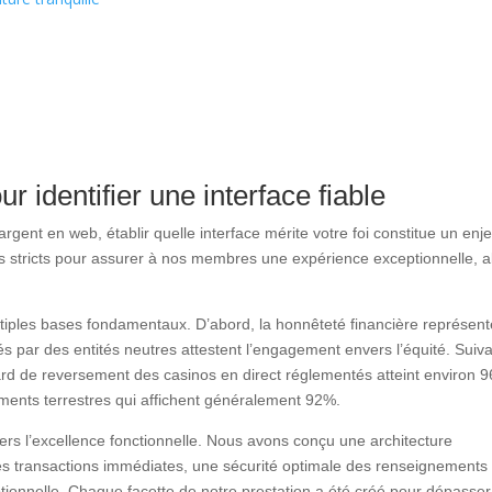
 identifier une interface fiable
rgent en web, établir quelle interface mérite votre foi constitue un enj
s stricts pour assurer à nos membres une expérience exceptionnelle, al
ultiples bases fondamentaux. D’abord, la honnêteté financière représen
iés par des entités neutres attestent l’engagement envers l’équité. Suiv
ard de reversement des casinos en direct réglementés atteint environ 
ements terrestres qui affichent généralement 92%.
ers l’excellence fonctionnelle. Nous avons conçu une architecture
es transactions immédiates, une sécurité optimale des renseignements
ionnelle. Chaque facette de notre prestation a été créé pour dépasser