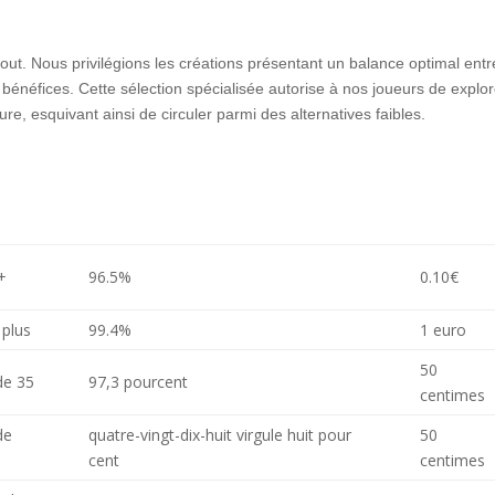
ut. Nous privilégions les créations présentant un balance optimal entr
e bénéfices. Cette sélection spécialisée autorise à nos joueurs de explo
e, esquivant ainsi de circuler parmi des alternatives faibles.
+
96.5%
0.10€
 plus
99.4%
1 euro
50
de 35
97,3 pourcent
centimes
de
quatre-vingt-dix-huit virgule huit pour
50
cent
centimes