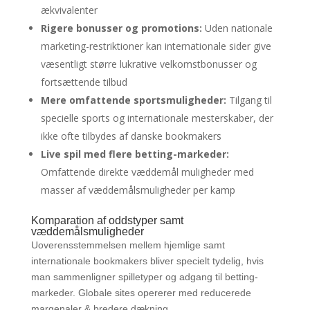
ækvivalenter
Rigere bonusser og promotions:
Uden nationale
marketing-restriktioner kan internationale sider give
væsentligt større lukrative velkomstbonusser og
fortsættende tilbud
Mere omfattende sportsmuligheder:
Tilgang til
specielle sports og internationale mesterskaber, der
ikke ofte tilbydes af danske bookmakers
Live spil med flere betting-markeder:
Omfattende direkte væddemål muligheder med
masser af væddemålsmuligheder per kamp
Komparation af oddstyper samt
væddemålsmuligheder
Uoverensstemmelsen mellem hjemlige samt
internationale bookmakers bliver specielt tydelig, hvis
man sammenligner spilletyper og adgang til betting-
markeder. Globale sites opererer med reducerede
margenaler & bredere dækning.