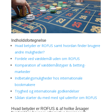
Indholdsfortegnelse
Hvad betyder er ROFUS samt hvordan finder brugere
andre muligheder?
Fordele ved væddemål uden om ROFUS
Komparation af væddemålstyper & betting-
markeder
Indbetalingsmuligheder hos internationale
bookmakere
Tryghed og internationale godkendelser
Sådan starter du med med spil udenfor om ROFUS
Hvad betyder er ROFUS & af hvilke årsager