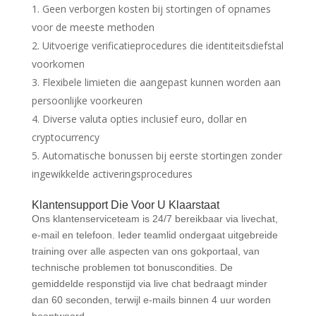
Geen verborgen kosten bij stortingen of opnames
voor de meeste methoden
Uitvoerige verificatieprocedures die identiteitsdiefstal
voorkomen
Flexibele limieten die aangepast kunnen worden aan
persoonlijke voorkeuren
Diverse valuta opties inclusief euro, dollar en
cryptocurrency
Automatische bonussen bij eerste stortingen zonder
ingewikkelde activeringsprocedures
Klantensupport Die Voor U Klaarstaat
Ons klantenserviceteam is 24/7 bereikbaar via livechat,
e-mail en telefoon. Ieder teamlid ondergaat uitgebreide
training over alle aspecten van ons gokportaal, van
technische problemen tot bonuscondities. De
gemiddelde responstijd via live chat bedraagt minder
dan 60 seconden, terwijl e-mails binnen 4 uur worden
beantwoord.