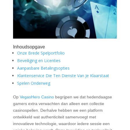
Inhoudsopgave
Onze Brede Spelportfolio
Beveiliging en Licenties
Aanpasbare Betalingsopties
Klantenservice Die Ten Dienste Van Je Klaarstaat
Spelen Onderweg
Op
VegasHero Casino
begrijpen we dat hedendaagse
gamers extra verwachten dan alleen een collectie
casinospellen. Derhalve hebben we een platform
ontwikkeld wat authenticiteit samenvoegt met
innovatieve technologie, waardoor iedere sessie een