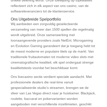
unieke beleving wordt. Onze toewijding op topkwaliteit
reflecteert zich in elk aspect van ons casino, van de
softwareleveranciers tot de klantenservice.
Ons Uitgebreide Spelportfolio
Wij aanbieden een zorgvuldig geselecteerde
verzameling van meer dan 1500 spellen die regelmatig
wordt uitgebreid. Onze samenwerking met
toonaangevende providers zoals NetEnt, Microgaming
en Evolution Gaming garandeert dat je toegang hebt tot
de meest moderne en populaire titels op de markt. Van
traditionele fruitautomaten tot moderne video slots met
cinematografische kwaliteit, elk spel ondergaat strenge
kwaliteitstests voordat het beschikbaar komt.
Ons livecasino sectie verdient speciale aandacht. Met
professionele dealers die real-time vanuit
gespecialiseerde studio’s streamen, brengen we de
sfeer van Las Vegas direct naar je huiskamer. Blackjack,
roulette, baccarat en pokervarianten worden
aangeboden met verschillende inzetlimieten, geschikt