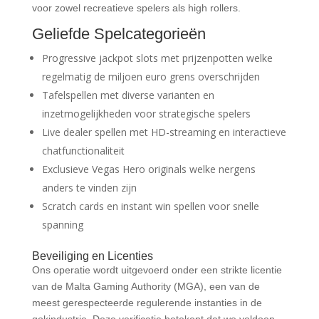
voor zowel recreatieve spelers als high rollers.
Geliefde Spelcategorieën
Progressive jackpot slots met prijzenpotten welke
regelmatig de miljoen euro grens overschrijden
Tafelspellen met diverse varianten en
inzetmogelijkheden voor strategische spelers
Live dealer spellen met HD-streaming en interactieve
chatfunctionaliteit
Exclusieve Vegas Hero originals welke nergens
anders te vinden zijn
Scratch cards en instant win spellen voor snelle
spanning
Beveiliging en Licenties
Ons operatie wordt uitgevoerd onder een strikte licentie
van de Malta Gaming Authority (MGA), een van de
meest gerespecteerde regulerende instanties in de
gokindustrie. Deze verificatie betekent dat we voldoen