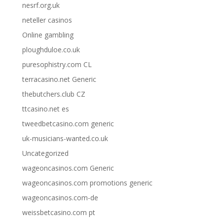
nesrf.org.uk
neteller casinos
Online gambling
ploughduloe.co.uk
puresophistry.com CL
terracasino.net Generic
thebutchers.club CZ
ttcasino.net es
tweedbetcasino.com generic
uk-musicians-wanted.co.uk
Uncategorized
wageoncasinos.com Generic
wageoncasinos.com promotions generic
wageoncasinos.com-de
weissbetcasino.com pt