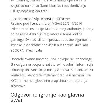
svih gaming djelovanja. Fokus našeg operiranja je
isključivo na korisničkom iskustvu i obezbeđivanju
usluga najvišeg kvalitete.
Licenciranje i sigurnost platforme
Radimo pod licencom broj MGA/B2C/347/2016
izdanom od institucije Malta Gaming Authority, jednog
od najrespektabilnijih regulatora u branši online
gaminga. Svi naši sistemi prolaze redovne sigurnosne
inspekcije od strane neovisnih auditorskih kuća kao
eCOGRA i iTech Labs.
Upotrebljavamo naprednu SSL enkripcijsku tehnologiju
šta osigurava potpunu zaštitu svih osobnih informacija
i financijskih transakcija našeg članova. Mehanizam za
verifikaciju identiteta implementiran je u harmoniji sa
KYC normama i globalnim propisima kontra pranja
sredstava.
Odgovorno igranje kao glavna
stvar