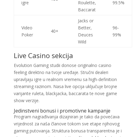
igre
Roulette,
99.5%
Baccarat
Jacks or
Video
Better,
96-
40+
Poker
Deuces
99%
Wild
Live Casino sekcija
Evolution Gaming studii donose originalno casino
feeling direktno na tvoje uređaje. Stručni dealeri
upravljaju igre u realnom vremenu sa high-definition
streaming razinom. Nasa live opcija uključuje brojne
varijante ruleta, blackjacka, baccarata te nove game
show verzije.
Jedinstveni bonusi i promotivne kampanje
Program nagrađivanja dizajniran je tako da povećava
vrijednost za naša članove tokom sve etape njihovog
gaming putovanja. Struktura bonusa transparentna je i