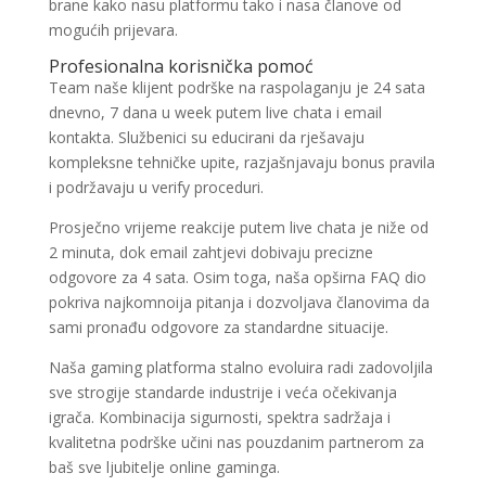
brane kako nasu platformu tako i nasa članove od
mogućih prijevara.
Profesionalna korisnička pomoć
Team naše klijent podrške na raspolaganju je 24 sata
dnevno, 7 dana u week putem live chata i email
kontakta. Službenici su educirani da rješavaju
kompleksne tehničke upite, razjašnjavaju bonus pravila
i podržavaju u verify proceduri.
Prosječno vrijeme reakcije putem live chata je niže od
2 minuta, dok email zahtjevi dobivaju precizne
odgovore za 4 sata. Osim toga, naša opširna FAQ dio
pokriva najkomnoija pitanja i dozvoljava članovima da
sami pronađu odgovore za standardne situacije.
Naša gaming platforma stalno evoluira radi zadovoljila
sve strogije standarde industrije i veća očekivanja
igrača. Kombinacija sigurnosti, spektra sadržaja i
kvalitetna podrške učini nas pouzdanim partnerom za
baš sve ljubitelje online gaminga.