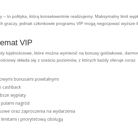
y – to polityka, którą konsekwentnie realizujemy. Maksymalny limit wyp
h graczy, jednak członkowie programu VIP mogą negocjować wyższe l
hemat VIP
nkty lojalnościowe, które można wymienić na bonusy gotówkowe, darm
ościowy składa się z sześciu poziomów, z których każdy oferuje coraz
wowymi bonusami powitalnymi
i cashback
bsze wypłaty
i pulami nagród
sowe oraz zaproszenia na wydarzenia
limitami i priorytetową obsługą