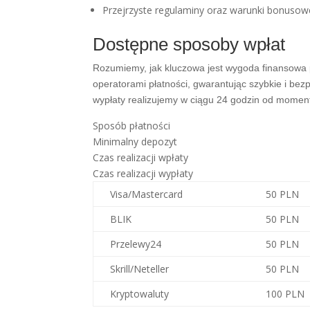
Przejrzyste regulaminy oraz warunki bonusow
Dostępne sposoby wpłat
Rozumiemy, jak kluczowa jest wygoda finansowa 
operatorami płatności, gwarantując szybkie i bez
wypłaty realizujemy w ciągu 24 godzin od momentu
Sposób płatności
Minimalny depozyt
Czas realizacji wpłaty
Czas realizacji wypłaty
Visa/Mastercard
50 PLN
BLIK
50 PLN
Przelewy24
50 PLN
Skrill/Neteller
50 PLN
Kryptowaluty
100 PLN