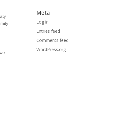
Meta
łaty
Log in
imity
Entries feed
Comments feed
WordPress.org
owe