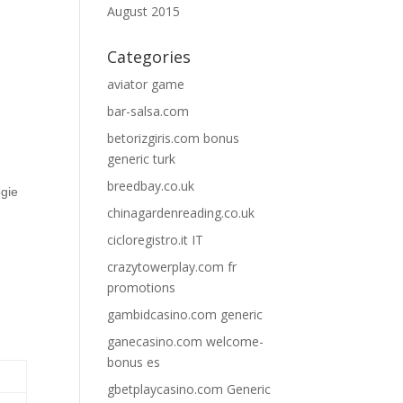
August 2015
Categories
aviator game
bar-salsa.com
betorizgiris.com bonus
generic turk
breedbay.co.uk
ogie
chinagardenreading.co.uk
cicloregistro.it IT
crazytowerplay.com fr
promotions
gambidcasino.com generic
ganecasino.com welcome-
bonus es
gbetplaycasino.com Generic