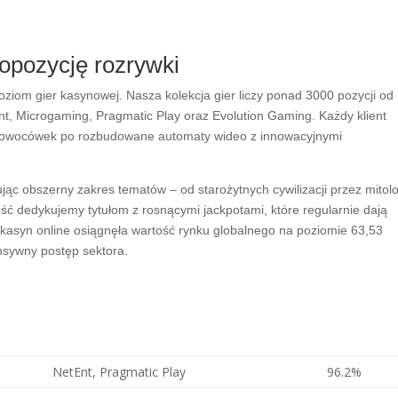
opozycję rozrywki
ziom gier kasynowej. Nasza kolekcja gier liczy ponad 3000 pozycji od
t, Microgaming, Pragmatic Play oraz Evolution Gaming. Każdy klient
ów owocówek po rozbudowane automaty wideo z innowacyjnymi
jąc obszerny zakres tematów – od starożytnych cywilizacji przez mitol
ść dedykujemy tytułom z rosnącymi jackpotami, które regularnie dają
kasyn online osiągnęła wartość rynku globalnego na poziomie 63,53
ensywny postęp sektora.
NetEnt, Pragmatic Play
96.2%