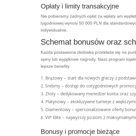
Opłaty i limity transakcyjne
Nie pobieramy żadnych opłat za wpłaty ani wypłat
tygodniowej wynosi 50 000 PLN dla standardowyc
indywidualnie.
Schemat bonusów oraz sc
Każda postawiona złotówka przekłada się na pu
spiny lub wyjątkowe nagrody. Nasz program lojaln
lepsze benefity.
Brązowy – start dla nowych graczy z podsta
Srebrny – dostęp do cotygodniowych promocj
Złoty – dedykowany menedżer konta oraz szy
Platynowy – ekskluzywne turnieje z większym
Diamentowy – spersonalizowane oferty bonu
VIP Elite – najwyższy poziom z maksymalnymi 
Bonusy i promocje bieżące