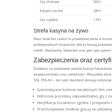
Gry stołowe
450+
Kasyno na live
280+
Gry szybkie
170+
Strefa kasyna na żywo
Nasz dział live casino to prawdziwa perła w koro
profesjonalnych krupierów, którzy kreują prawdz
ruletki, blackjacka, bakarata oraz gier typu game
Zabezpieczenia oraz certyf
Działamy na podstawie ważnej licencji hazardow
bezpieczeństwa oraz rzetelności. Wszystkie dan
SSL 256-bit – ten sam standard stosują instytucj
Systematyczne kontrole niezależnych firm cer
Wdrożone procedury odpowiedzialnej gry z m
Weryfikacja tożsamości zgodna z przepisami 
Przechowywanie środków graczy na oddzieln