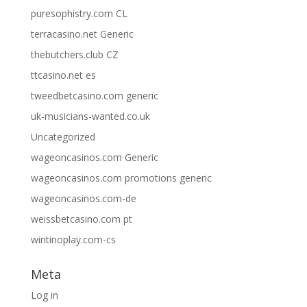
puresophistry.com CL
terracasino.net Generic
thebutchers.club CZ
ttcasino.net es
tweedbetcasino.com generic
uk-musicians-wanted.co.uk
Uncategorized
wageoncasinos.com Generic
wageoncasinos.com promotions generic
wageoncasinos.com-de
weissbetcasino.com pt
wintinoplay.com-cs
Meta
Log in