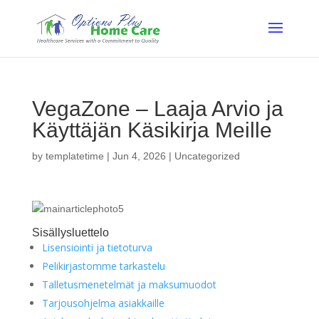
VegaZone – Laaja Arvio ja
Käyttäjän Käsikirja Meille
by
templatetime
|
Jun 4, 2026
|
Uncategorized
Sisällysluettelo
Lisensiointi ja tietoturva
Pelikirjastomme tarkastelu
Talletusmenetelmät ja maksumuodot
Tarjousohjelma asiakkaille