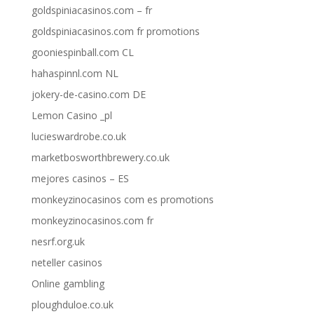
goldspiniacasinos.com – fr
goldspiniacasinos.com fr promotions
gooniespinball.com CL
hahaspinnl.com NL
jokery-de-casino.com DE
Lemon Casino _pl
lucieswardrobe.co.uk
marketbosworthbrewery.co.uk
mejores casinos – ES
monkeyzinocasinos com es promotions
monkeyzinocasinos.com fr
nesrf.org.uk
neteller casinos
Online gambling
ploughduloe.co.uk