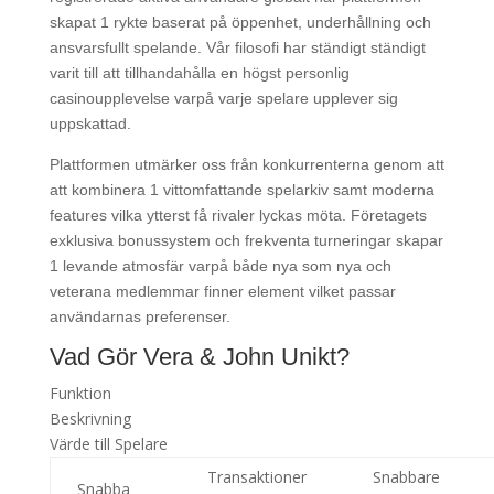
skapat 1 rykte baserat på öppenhet, underhållning och
ansvarsfullt spelande. Vår filosofi har ständigt ständigt
varit till att tillhandahålla en högst personlig
casinoupplevelse varpå varje spelare upplever sig
uppskattad.
Plattformen utmärker oss från konkurrenterna genom att
att kombinera 1 vittomfattande spelarkiv samt moderna
features vilka ytterst få rivaler lyckas möta. Företagets
exklusiva bonussystem och frekventa turneringar skapar
1 levande atmosfär varpå både nya som nya och
veterana medlemmar finner element vilket passar
användarnas preferenser.
Vad Gör Vera & John Unikt?
Funktion
Beskrivning
Värde till Spelare
Transaktioner
Snabbare
Snabba