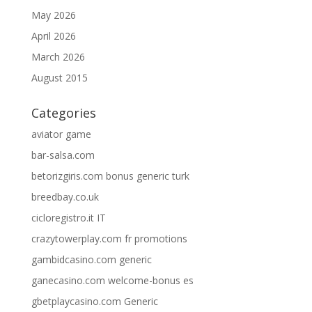
May 2026
April 2026
March 2026
August 2015
Categories
aviator game
bar-salsa.com
betorizgiris.com bonus generic turk
breedbay.co.uk
cicloregistro.it IT
crazytowerplay.com fr promotions
gambidcasino.com generic
ganecasino.com welcome-bonus es
gbetplaycasino.com Generic