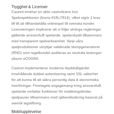
Trygghet & Licenser
Casinot innehar en aktiv casinolicens hos
Spelinspektionen (licens #18Li7814), vilket utgör 1 krav
till till att tillhandahålla onlinespel till svenska kunder.
Licensieringen implicerar att vi följer stränga regleringar
gällande ansvarsfullt spelande, spelarskydd tillsammans
med transparent spelverksamhet. Varje våra
spelproduktioner utnyttjar validerade slumpgeneratorer
(RNG) som regelbundet auditeras av neutrala testorgan
såsom eCOGRA.
Casinot implementerar moderna skyddsåtgärder
innehållande dubbel autentisering samt SSL-säkerhet
för att kunna till att säkra personlig data & ekonomiska
överföringar. Företagets engagemang kring ansvarsfullt
spelande omfattar funktioner för insättningslimiter,
spelpauser tillsammans med självexkludering baserat på
svensk lagstiftning.
Mobilupplevelse