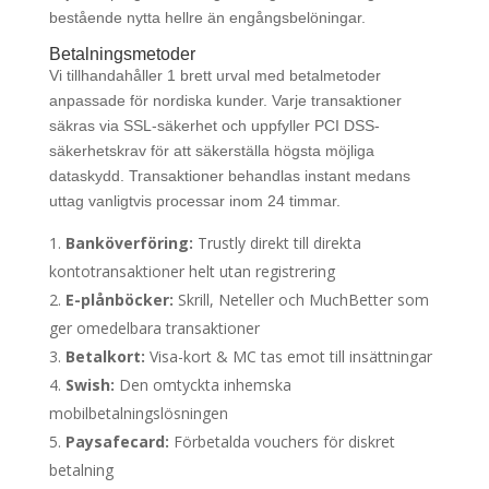
bestående nytta hellre än engångsbelöningar.
Betalningsmetoder
Vi tillhandahåller 1 brett urval med betalmetoder
anpassade för nordiska kunder. Varje transaktioner
säkras via SSL-säkerhet och uppfyller PCI DSS-
säkerhetskrav för att säkerställa högsta möjliga
dataskydd. Transaktioner behandlas instant medans
uttag vanligtvis processar inom 24 timmar.
Banköverföring:
Trustly direkt till direkta
kontotransaktioner helt utan registrering
E-plånböcker:
Skrill, Neteller och MuchBetter som
ger omedelbara transaktioner
Betalkort:
Visa-kort & MC tas emot till insättningar
Swish:
Den omtyckta inhemska
mobilbetalningslösningen
Paysafecard:
Förbetalda vouchers för diskret
betalning