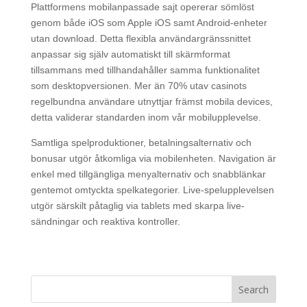
Plattformens mobilanpassade sajt opererar sömlöst
genom både iOS som Apple iOS samt Android-enheter
utan download. Detta flexibla användargränssnittet
anpassar sig själv automatiskt till skärmformat
tillsammans med tillhandahåller samma funktionalitet
som desktopversionen. Mer än 70% utav casinots
regelbundna användare utnyttjar främst mobila devices,
detta validerar standarden inom vår mobilupplevelse.
Samtliga spelproduktioner, betalningsalternativ och
bonusar utgör åtkomliga via mobilenheten. Navigation är
enkel med tillgängliga menyalternativ och snabblänkar
gentemot omtyckta spelkategorier. Live-spelupplevelsen
utgör särskilt påtaglig via tablets med skarpa live-
sändningar och reaktiva kontroller.