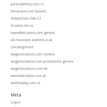
puresophistry.com CL
terracasino.net Generic
thebutchers.club CZ
ttcasino.net es
tweedbetcasino.com generic
uk-musicians-wanted.co.uk
Uncategorized
wageoncasinos.com Generic
wageoncasinos.com promotions generic
wageoncasinos.com-de
weissbetcasino.com pt
wintinoplay.com-cs
Meta
Log in