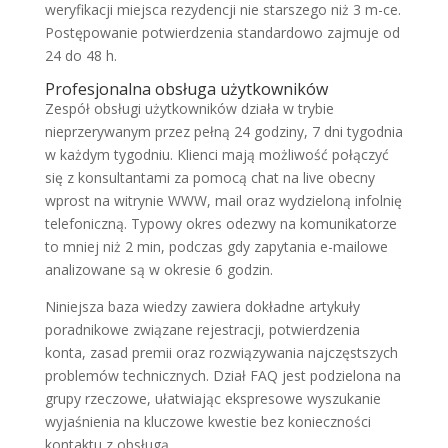
weryfikacji miejsca rezydencji nie starszego niż 3 m-ce.
Postępowanie potwierdzenia standardowo zajmuje od
24 do 48 h.
Profesjonalna obsługa użytkowników
Zespół obsługi użytkowników działa w trybie
nieprzerywanym przez pełną 24 godziny, 7 dni tygodnia
w każdym tygodniu. Klienci mają możliwość połączyć
się z konsultantami za pomocą chat na live obecny
wprost na witrynie WWW, mail oraz wydzieloną infolnię
telefoniczną. Typowy okres odezwy na komunikatorze
to mniej niż 2 min, podczas gdy zapytania e-mailowe
analizowane są w okresie 6 godzin.
Niniejsza baza wiedzy zawiera dokładne artykuły
poradnikowe związane rejestracji, potwierdzenia
konta, zasad premii oraz rozwiązywania najczęstszych
problemów technicznych. Dział FAQ jest podzielona na
grupy rzeczowe, ułatwiając ekspresowe wyszukanie
wyjaśnienia na kluczowe kwestie bez konieczności
kontaktu z obsługą.