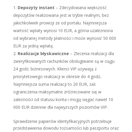
Depozyty instant
– Zdecydowana większość
depozytów realizowana jest w trybie realnym, bez
jakichkolwiek prowizji ze od portalu. Najmniejsza
wartość wpłaty wynosi 10 EUR, a górna uzależniona
od wybranej metody płatności i może wynosić 50 000
EUR za jedną wpłatę.
Realizacje błyskawiczne
– Zlecenia realizacji dla
zweryfikowanych rachunków obsługiwane są w ciągu
24 godz. biznesowych. Klienci VIP używają z
priorytetowego realizacji w okresie do 4 godz..
Najmniejsza suma realizacji to 20 EUR, zaś
ograniczenia maksymalne zróżnicowane się w
zależności od statusu konta i mogą sięgać nawet 10
000 EUR dziennie dla najwyższych poziomów VIP.
Sprawdzenie papierów identyfikacyjnych potrzebuje
przedstawienia dowodu tożsamości lub paszportu oraz