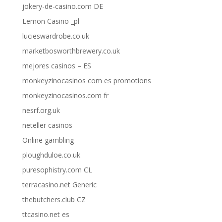
jokery-de-casino.com DE
Lemon Casino _pl
lucieswardrobe.co.uk
marketbosworthbrewery.co.uk
mejores casinos – ES
monkeyzinocasinos com es promotions
monkeyzinocasinos.com fr
nesrf.org.uk
neteller casinos
Online gambling
ploughduloe.co.uk
puresophistry.com CL
terracasino.net Generic
thebutchers.club CZ
ttcasino.net es