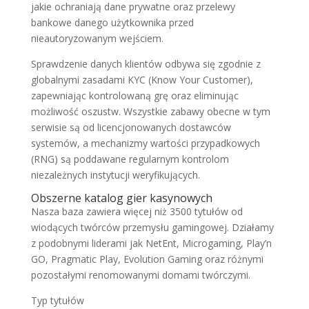
jakie ochraniają dane prywatne oraz przelewy
bankowe danego użytkownika przed
nieautoryzowanym wejściem.
Sprawdzenie danych klientów odbywa się zgodnie z
globalnymi zasadami KYC (Know Your Customer),
zapewniając kontrolowaną grę oraz eliminując
możliwość oszustw. Wszystkie zabawy obecne w tym
serwisie są od licencjonowanych dostawców
systemów, a mechanizmy wartości przypadkowych
(RNG) są poddawane regularnym kontrolom
niezależnych instytucji weryfikujących.
Obszerne katalog gier kasynowych
Nasza baza zawiera więcej niż 3500 tytułów od
wiodących twórców przemysłu gamingowej. Działamy
z podobnymi liderami jak NetEnt, Microgaming, Play’n
GO, Pragmatic Play, Evolution Gaming oraz różnymi
pozostałymi renomowanymi domami twórczymi.
Typ tytułów