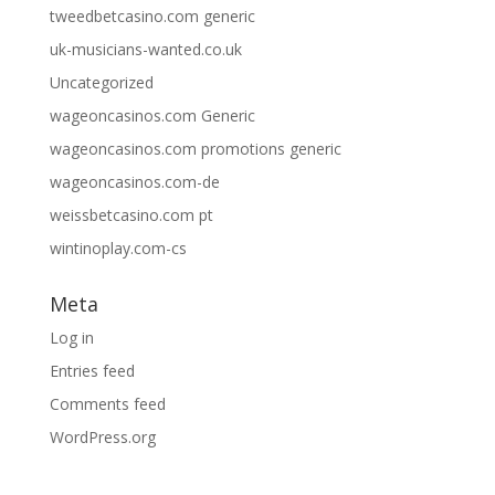
tweedbetcasino.com generic
uk-musicians-wanted.co.uk
Uncategorized
wageoncasinos.com Generic
wageoncasinos.com promotions generic
wageoncasinos.com-de
weissbetcasino.com pt
wintinoplay.com-cs
Meta
Log in
Entries feed
Comments feed
WordPress.org