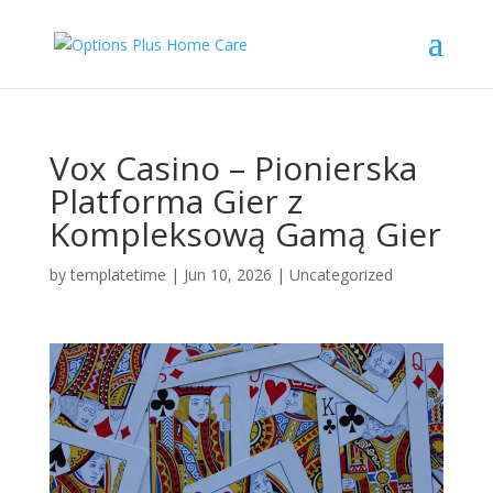
Vox Casino – Pionierska
Platforma Gier z
Kompleksową Gamą Gier
by
templatetime
|
Jun 10, 2026
|
Uncategorized