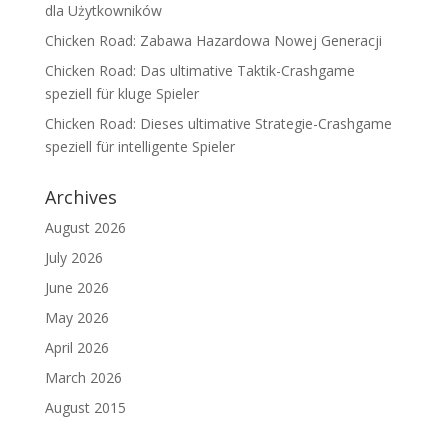
dla Użytkowników
Chicken Road: Zabawa Hazardowa Nowej Generacji
Chicken Road: Das ultimative Taktik-Crashgame
speziell für kluge Spieler
Chicken Road: Dieses ultimative Strategie-Crashgame
speziell für intelligente Spieler
Archives
August 2026
July 2026
June 2026
May 2026
April 2026
March 2026
August 2015