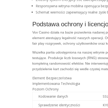
Responsywna witryna mobilna operująca bez
Schemat wierności zapewniający realne zys
Podstawa ochrony i licenc
Vox Casino działa na bazie pozwolenia nadanej pr
element atestujący legalność naszych operacji. O
fair play rozgrywek, ochrony użytkowników oraz 
Wszelka partia udostępniona na naszej witrynie p
testujące. Produkcje liczb losowych (RNG) stos
kompletną randomowość efektów. Nie interweniuje
przydzielenie kart zachodzi się wedle czystej mat
Element Bezpieczeństwa
Implementowana Technologia
Poziom Ochrony
Kodowanie danych
SSL
Sprawdzenie identyczności
KY