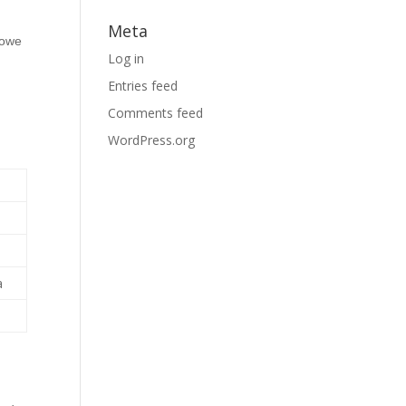
Meta
kowe
Log in
Entries feed
Comments feed
WordPress.org
a