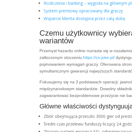
Rozliczenia i banking – wygoda na głównym pl
System premiowy opracowany dla graczy
Wsparcie klienta dostępna przez całą dobę
Czemu użytkownicy wybiera
wariantów
Przemysł hazardu online rozrasta się w oszałami
zatłoczonym otoczeniu
https://cs-joke.pl/
dystyngu
pojmowaniem wymagań graczy. Oferowana strona b
symultanicznym gwarancji najwyższych standard
Fokusujemy się na 3 podstawach operacji: jawnoś
międzynarodowym standardzie. Dowolny składnik 
zagwarantować bezproblemowe przeżycie nie bac
Główne właściwości dystynguują
Zbiór obejmująca przeszło 3000 gier od prest
Średni czas przelewu funduszy liczący 24 god
Złożony system encrypcji SSL zabezpieczający