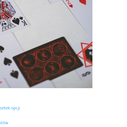
setek opcji
ustów