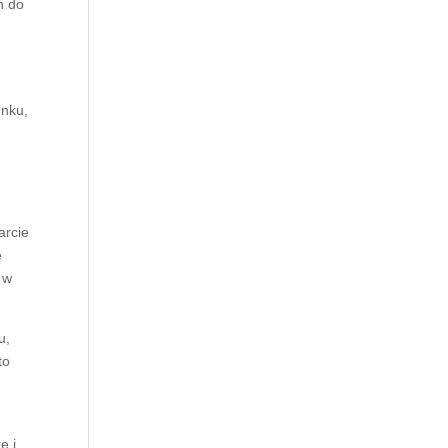
h do
unku,
arcie
ę
 w
u,
to
ę i