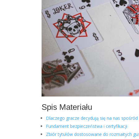
Spis Materiału
Dlaczego gracze decydują się na nas spośród 
Fundament bezpieczeństwa i certyfikacji
Zbiór tytułów dostosowane do rozmaitych g