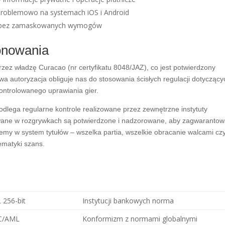
problemowo na systemach iOS i Android
ki bez zamaskowanych wymogów
jonowania
zez władzę Curacao (nr certyfikatu 8048/JAZ), co jest potwierdzony
wa autoryzacja obliguje nas do stosowania ścisłych regulacji dotyczący
kontrolowanego uprawiania gier.
odlega regularne kontrole realizowane przez zewnętrzne instytuty
owane w rozgrywkach są potwierdzone i nadzorowane, aby zagwaranto
my w system tytułów – wszelka partia, wszelkie obracanie walcami cz
ematyki szans.
 256-bit
Instytucji bankowych norma
C/AML
Konformizm z normami globalnymi