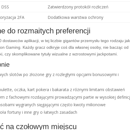
I DSS
Zatwierdzony protokół rozliczeń
oryzacja 2FA
Dodatkowa warstwa ochrony
e do rozmaitych preferencji
0 dostawców aplikacji, w tej liczbie gigantów przemysłu tego rodzaju ja
ion Gaming. Każdy gracz odkryje coś dla własnej osoby, nie bacząc od
i, czy skomplikowane tytuły wizualne z wzrostowymi jackpotami.
onie
wych slotów po złożone gry z rozległymi opcjami bonusowymi i
lette, oczka, kart pokera i bakarata z różnymi limitami obstawień
m z fachowymi rozdającymi prowadzącymi partie w wysokiej definicj
asobami wygranych sięgającymi często kwoty milionowe
koła fortuny i inne gry o łatwych zasadach
ość na czołowym miejscu