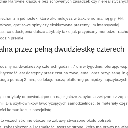
nia klarowne klauzule bez schowanych zasadzek czy nierealistycznyc
echanizm jednostek, które akumulujesz w trakcie normalnej gry. Pkt
kowe, gratisowe spiny czy ekskluzywne prezenty. Im intensywniej
sz, co udostępnia dalsze atrybuty takie jak przypisany menedżer rach
rodzin premie.
alna przez pełną dwudziestkę czterech
odziny na dwudziestkę czterech godzin, 7 dni w tygodniu, oferując wsp
Łączność jest dostępny przez czat na zywo, email oraz przypisaną lini
sięga poniżej 2 min., co lokuje naszą platformę pomiędzy najszybszych
jące artykuły odpowiadające na najczęstsze zapytania związane z zapis
mii. Dla użytkowników faworyzujących samodzielność, te materiały częs
ści komunikacji z specjalistą.
 – to wszechstronne otoczenie zabawy stworzone około potrzeb
 zabezpieczenia i rozmaitość, tworząc stronę, która ma prawo na wiar