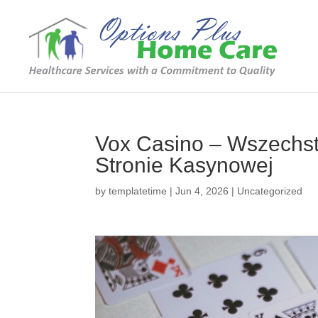
Vox Casino – Wszechst
Stronie Kasynowej
by
templatetime
|
Jun 4, 2026
|
Uncategorized