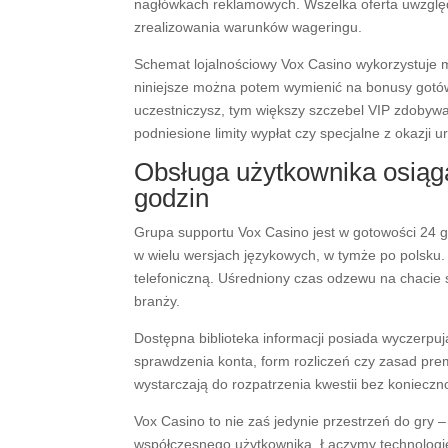
nagłówkach reklamowych. Wszelka oferta uwzględ
zrealizowania warunków wageringu.
Schemat lojalnościowy Vox Casino wykorzystuje m
niniejsze można potem wymienić na bonusy gotów
uczestniczysz, tym większy szczebel VIP zdobywa
podniesione limity wypłat czy specjalne z okazji u
Obsługa użytkownika osiąg
godzin
Grupa supportu Vox Casino jest w gotowości 24 g
w wielu wersjach językowych, w tymże po polsku. 
telefoniczną. Uśredniony czas odzewu na chacie 
branży.
Dostępna biblioteka informacji posiada wyczerpu
sprawdzenia konta, form rozliczeń czy zasad pre
wystarczają do rozpatrzenia kwestii bez konieczno
Vox Casino to nie zaś jedynie przestrzeń do gry
współczesnego użytkownika. Łączymy technologie,