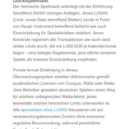
Glücksspielmarkt
Der heimische Spielmarkt unterliegt mit der Einführung
betreffend GlüStV strengen Auflagen. Jenes LUGAS
(Limit- sowie Datei betreffend Wetten) wurde in Form
von Haupt- Instrument betreffend Aufsicht wie auch
Einschränkung für Spielaktivitäten etabliert. Jenes
Konstrukt registriert alle Transaktionen wie auch setzt
strikte Limits durch, die mit 1.000 EUR je Kalendermonat
liegen – eine belegte Gegebenheit, jene etliche versierte
Spieler als massive Einschränkung empfinden.
Portale fernab Einbindung in dieses
Überwachungssystem arbeiten üblicherweise gemäß
ausländischen Lizenzen von Curaçao, Malta oder Malta.
Jene Betreiber gestatten deutschen Spielern einen Weg
für solchem unbegrenzten Wetterlebnis, jenes
keinesfalls solchen heimischen Limits unterworfen ist.
Wie
sportwetten ohne LUGAS
fokussieren ich auf
verantwortungsbewusstes Zocken ohne exzessive
regulative Bevormundung, während persönliche