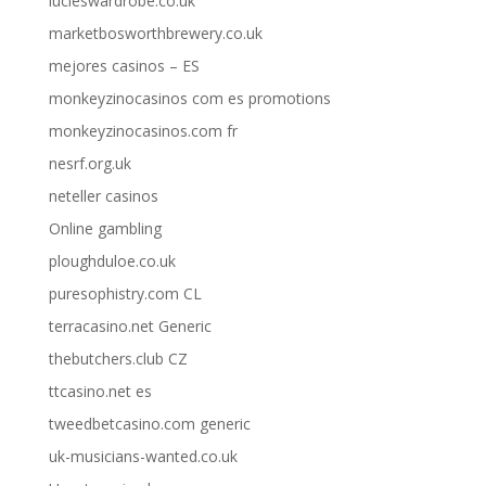
lucieswardrobe.co.uk
marketbosworthbrewery.co.uk
mejores casinos – ES
monkeyzinocasinos com es promotions
monkeyzinocasinos.com fr
nesrf.org.uk
neteller casinos
Online gambling
ploughduloe.co.uk
puresophistry.com CL
terracasino.net Generic
thebutchers.club CZ
ttcasino.net es
tweedbetcasino.com generic
uk-musicians-wanted.co.uk