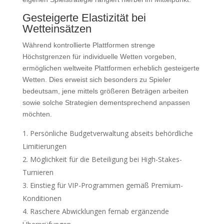
Gesteigerte Elastizität bei
Wetteinsätzen
Während kontrollierte Plattformen strenge
Höchstgrenzen für individuelle Wetten vorgeben,
ermöglichen weltweite Plattformen erheblich gesteigerte
Wetten. Dies erweist sich besonders zu Spieler
bedeutsam, jene mittels größeren Beträgen arbeiten
sowie solche Strategien dementsprechend anpassen
möchten.
Persönliche Budgetverwaltung abseits behördliche
Limitierungen
Möglichkeit für die Beteiligung bei High-Stakes-
Turnieren
Einstieg für VIP-Programmen gemäß Premium-
Konditionen
Raschere Abwicklungen fernab ergänzende