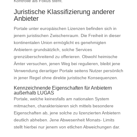
Kontrolle als Fokus steht.
Juristische Klassifizierung anderer
Anbieter
Portale unter europäischen Lizenzen befinden sich in
jenem juristischen Zwischenraum. Die Freiheit in dieser
kontinentalen Union ermöglicht es genehmigten
Anbietern grundsätzlich, solche Services
grenzüberschreitend zu offerieren. Obwohl heimische
Ämter versuchen, jenen Weg bei regulieren, bleibt jene
Verwendung derartiger Portale seitens Nutzer persönlich
in jener Regel ohne direkte juristische Konsequenzen.
Kennzeichnende Eigenschaften für Anbietern
außerhalb LUGAS
Portale, welche keinesfalls am nationalen System
mitmachen, charakterisieren sich mittels besondere
Eigenschaften ab, jene solche zu lizenzierten Anbietern
deutlich abheben. Jene Abwesenheit Monats- Limits
stellt hierbei nur jenem von etlichen Abweichungen dar.