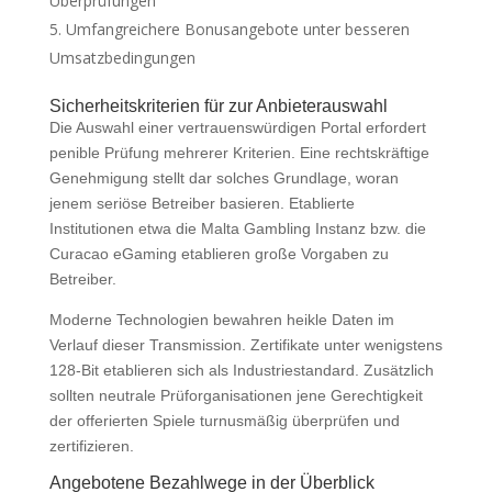
Überprüfungen
Umfangreichere Bonusangebote unter besseren
Umsatzbedingungen
Sicherheitskriterien für zur Anbieterauswahl
Die Auswahl einer vertrauenswürdigen Portal erfordert
penible Prüfung mehrerer Kriterien. Eine rechtskräftige
Genehmigung stellt dar solches Grundlage, woran
jenem seriöse Betreiber basieren. Etablierte
Institutionen etwa die Malta Gambling Instanz bzw. die
Curacao eGaming etablieren große Vorgaben zu
Betreiber.
Moderne Technologien bewahren heikle Daten im
Verlauf dieser Transmission. Zertifikate unter wenigstens
128-Bit etablieren sich als Industriestandard. Zusätzlich
sollten neutrale Prüforganisationen jene Gerechtigkeit
der offerierten Spiele turnusmäßig überprüfen und
zertifizieren.
Angebotene Bezahlwege in der Überblick