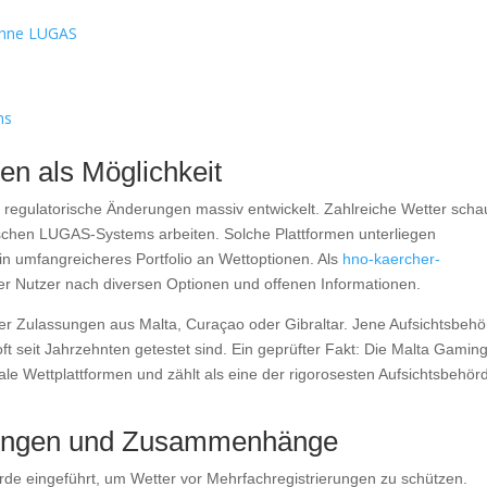
ohne LUGAS
ms
men als Möglichkeit
h regulatorische Änderungen massiv entwickelt. Zahlreiche Wetter sch
ischen LUGAS-Systems arbeiten. Solche Plattformen unterliegen
 ein umfangreicheres Portfolio an Wettoptionen. Als
hno-kaercher-
er Nutzer nach diversen Optionen und offenen Informationen.
er Zulassungen aus Malta, Curaçao oder Gibraltar. Jene Aufsichtsbeh
 oft seit Jahrzehnten getestet sind. Ein geprüfter Fakt: Die Malta Gamin
ale Wettplattformen und zählt als eine der rigorosesten Aufsichtsbehör
ungen und Zusammenhänge
 eingeführt, um Wetter vor Mehrfachregistrierungen zu schützen.