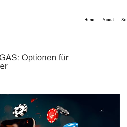
Home
About
Se
UGAS: Optionen für
er