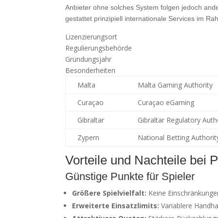
Anbieter ohne solches System folgen jedoch ande
gestattet prinzipiell internationale Services im R
Lizenzierungsort
Regulierungsbehörde
Gründungsjahr
Besonderheiten
Malta
Malta Gaming Authority
Curaçao
Curaçao eGaming
Gibraltar
Gibraltar Regulatory Auth
Zypern
National Betting Authorit
Vorteile und Nachteile bei
Günstige Punkte für Spieler
Größere Spielvielfalt:
Keine Einschränkungen
Erweiterte Einsatzlimits:
Variablere Handh