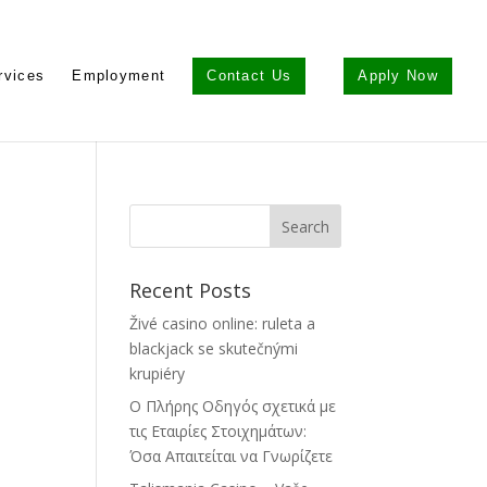
rvices
Employment
Contact Us
Apply Now
Recent Posts
Živé casino online: ruleta a
blackjack se skutečnými
krupiéry
Ο Πλήρης Οδηγός σχετικά με
τις Εταιρίες Στοιχημάτων:
Όσα Απαιτείται να Γνωρίζετε