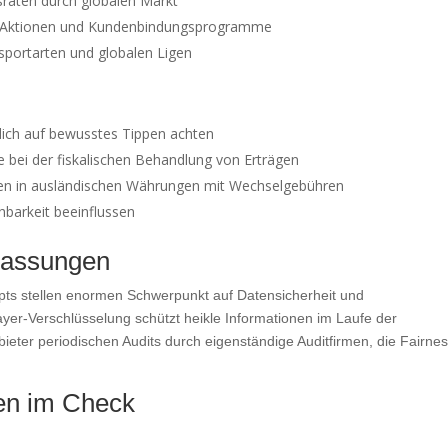
raten durch globalen Markt
 Aktionen und Kundenbindungsprogramme
lsportarten und globalen Ligen
lich auf bewusstes Tippen achten
 bei der fiskalischen Behandlung von Erträgen
en in ausländischen Währungen mit Wechselgebühren
barkeit beeinflussen
lassungen
pts stellen enormen Schwerpunkt auf Datensicherheit und
ayer-Verschlüsselung schützt heikle Informationen im Laufe der
eter periodischen Audits durch eigenständige Auditfirmen, die Fairne
en im Check