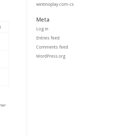
wintinoplay.com-cs
Meta
i
Log in
Entries feed
Comments feed
WordPress.org
her