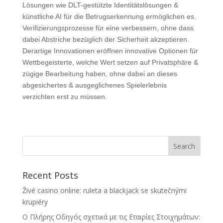
Lösungen wie DLT-gestützte Identitätslösungen &
künstliche AI für die Betrugserkennung ermöglichen es,
Verifizierungsprozesse für eine verbessern, ohne dass
dabei Abstriche bezüglich der Sicherheit akzeptieren.
Derartige Innovationen eröffnen innovative Optionen für
Wettbegeisterte, welche Wert setzen auf Privatsphäre &
zügige Bearbeitung haben, ohne dabei an dieses
abgesichertes & ausgeglichenes Spielerlebnis
verzichten erst zu müssen.
Recent Posts
Živé casino online: ruleta a blackjack se skutečnými
krupiéry
Ο Πλήρης Οδηγός σχετικά με τις Εταιρίες Στοιχημάτων: