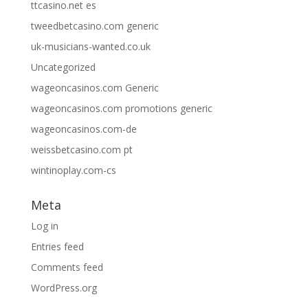
ttcasino.net es
tweedbetcasino.com generic
uk-musicians-wanted.co.uk
Uncategorized
wageoncasinos.com Generic
wageoncasinos.com promotions generic
wageoncasinos.com-de
weissbetcasino.com pt
wintinoplay.com-cs
Meta
Log in
Entries feed
Comments feed
WordPress.org