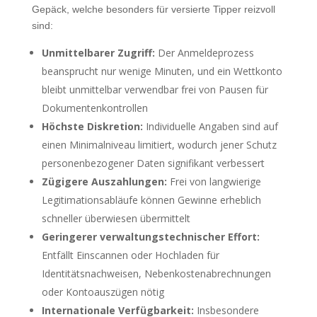
Gepäck, welche besonders für versierte Tipper reizvoll
sind:
Unmittelbarer Zugriff:
Der Anmeldeprozess
beansprucht nur wenige Minuten, und ein Wettkonto
bleibt unmittelbar verwendbar frei von Pausen für
Dokumentenkontrollen
Höchste Diskretion:
Individuelle Angaben sind auf
einen Minimalniveau limitiert, wodurch jener Schutz
personenbezogener Daten signifikant verbessert
Zügigere Auszahlungen:
Frei von langwierige
Legitimationsabläufe können Gewinne erheblich
schneller überwiesen übermittelt
Geringerer verwaltungstechnischer Effort:
Entfällt Einscannen oder Hochladen für
Identitätsnachweisen, Nebenkostenabrechnungen
oder Kontoauszügen nötig
Internationale Verfügbarkeit:
Insbesondere