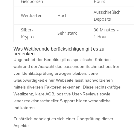
Geldbörsen
Hours
Ausschließlich
Wertkarten
Hoch
Deposits
Silber-
30 Minutes –
Sehr stark
Krypto
1 Hour
Was Wettfreunde berücksichtigen gilt es zu
bedenken
Ungeachtet der Benefits gilt es spezifische Kriterien
während der Auswahl des passenden Buchmachers frei
von Identitätsprüfung erwogen bleiben. Jene
Glaubwürdigkeit einer Webseite lässt nachvollziehen
mittels diversen Faktoren erkennen: Diese rechtskräftige
Wettlizenz, klare AGB, positive User-Reviews sowie
jener reaktionsschneller Support bilden wesentliche
Indikatoren.
Zusätzlich nahelegt es sich einer Überprüfung dieser
Aspekte: