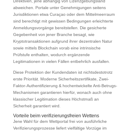
Direktiven, jene abhängig von Lizenzgebungsland
abweichen. Portale unter Genehmigungen seitens
Jurisdiktionen etwa Curaçao oder dem Mittelmeerraum
sind berechtigt mit gewissen Bedingungen erleichterte
Anmeldungsvorgänge bereitstellen. Die gesicherte
Gegebenheit von jener Branche besagt, wie
Kryptotransaktionen aufgrund ihrer dezentralen Natur
sowie mittels Blockchain vorab eine intrinsische
Prüfstufe enthalten, wodurch ergänzende
Legitimationen in vielen Fällen entbehrlich ausfallen.
Diese Protektion der Kundendaten ist nichtsdestotrotz
erste Priorität. Moderne Sicherheitszertifikate, Zwei-
Faktor-Authentifizierung & hochentwickelte Anti-Betrugs-
Mechanismen garantieren hierfür, wonach auch ohne
klassischer Legitimation dieses Höchstmaß an
Sicherheit garantiert wird.
Vorteile beim verifizierungsfreien Wettens
Jene Wahl für dem Wettportal frei von ausführliche
Verifizierungsprozesse liefert vielfältige Vorzüge im