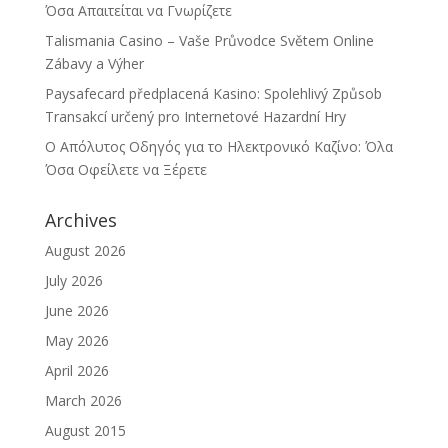
Όσα Απαιτείται να Γνωρίζετε
Talismania Casino – Vaše Průvodce Světem Online
Zábavy a Výher
Paysafecard předplacená Kasino: Spolehlivý Způsob
Transakcí určený pro Internetové Hazardní Hry
Ο Απόλυτος Οδηγός για το Ηλεκτρονικό Καζίνο: Όλα
Όσα Οφείλετε να Ξέρετε
Archives
August 2026
July 2026
June 2026
May 2026
April 2026
March 2026
August 2015