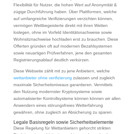
Flexibilität für Nutzer, die hohen Wert auf Anonymität &
zügige Durchführung haben. Über Plattformen, welche
auf umfangreiche Verifizierungen verzichten können,
vermögen Wettbegeisterte direkt mit ihren Wetten
loslegen, ohne im Vorfeld Identitätsnachweise sowie
Wohnsitznachweise hochladen erst zu brauchen. Diese
Offerten gründen oft auf modernen Bezahlsystemen
sowie neuartigen Prüfverfahren, jene den gesamten
Registrierungsablauf deutlich verkürzen.
Diese Webseite zählt mit zu jene Anbietern, welche
wettanbieter ohne verifizierung
zulassen und zugleich
maximale Sicherheitsniveaus garantieren. Vermittels
den Nutzung modernster Kryptosysteme sowie
automatisierter Kontrollsysteme können können wir allen
Anwendern eines störungsfreies Wetterfahrung
gewähren, ohne zugleich an Absicherung zu sparen.
Legale Basisregeln sowie Sicherheitselemente
Diese Regelung für Wettanbietern gehorcht strikten