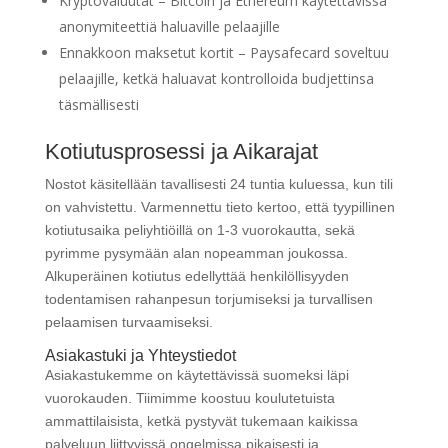
Kryptovaluutat – Bitcoin ja Ethereum käytettävissä
anonymiteettiä haluaville pelaajille
Ennakkoon maksetut kortit – Paysafecard soveltuu
pelaajille, ketkä haluavat kontrolloida budjettinsa
täsmällisesti
Kotiutusprosessi ja Aikarajat
Nostot käsitellään tavallisesti 24 tuntia kuluessa, kun tili
on vahvistettu. Varmennettu tieto kertoo, että tyypillinen
kotiutusaika peliyhtiöillä on 1-3 vuorokautta, sekä
pyrimme pysymään alan nopeamman joukossa.
Alkuperäinen kotiutus edellyttää henkilöllisyyden
todentamisen rahanpesun torjumiseksi ja turvallisen
pelaamisen turvaamiseksi.
Asiakastuki ja Yhteystiedot
Asiakastukemme on käytettävissä suomeksi läpi
vuorokauden. Tiimimme koostuu koulutetuista
ammattilaisista, ketkä pystyvät tukemaan kaikissa
palveluun liittyvissä ongelmissa pikaisesti ja