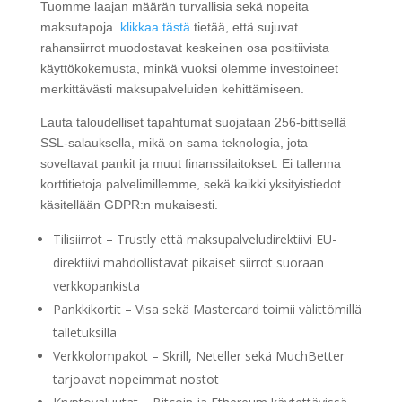
Tuomme laajan määrän turvallisia sekä nopeita
maksutapoja.
klikkaa tästä
tietää, että sujuvat
rahansiirrot muodostavat keskeinen osa positiivista
käyttökokemusta, minkä vuoksi olemme investoineet
merkittävästi maksupalveluiden kehittämiseen.
Lauta taloudelliset tapahtumat suojataan 256-bittisellä
SSL-salauksella, mikä on sama teknologia, jota
soveltavat pankit ja muut finanssilaitokset. Ei tallenna
korttitietoja palvelimillemme, sekä kaikki yksityistiedot
käsitellään GDPR:n mukaisesti.
Tilisiirrot – Trustly että maksupalveludirektiivi EU-
direktiivi mahdollistavat pikaiset siirrot suoraan
verkkopankista
Pankkikortit – Visa sekä Mastercard toimii välittömillä
talletuksilla
Verkkolompakot – Skrill, Neteller sekä MuchBetter
tarjoavat nopeimmat nostot