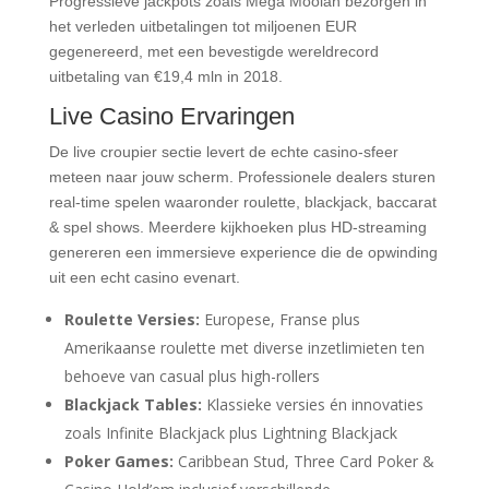
Progressieve jackpots zoals Mega Moolah bezorgen in
het verleden uitbetalingen tot miljoenen EUR
gegenereerd, met een bevestigde wereldrecord
uitbetaling van €19,4 mln in 2018.
Live Casino Ervaringen
De live croupier sectie levert de echte casino-sfeer
meteen naar jouw scherm. Professionele dealers sturen
real-time spelen waaronder roulette, blackjack, baccarat
& spel shows. Meerdere kijkhoeken plus HD-streaming
genereren een immersieve experience die de opwinding
uit een echt casino evenart.
Roulette Versies:
Europese, Franse plus
Amerikaanse roulette met diverse inzetlimieten ten
behoeve van casual plus high-rollers
Blackjack Tables:
Klassieke versies én innovaties
zoals Infinite Blackjack plus Lightning Blackjack
Poker Games:
Caribbean Stud, Three Card Poker &