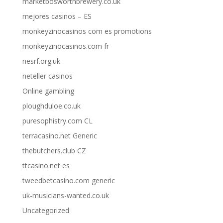
marketbosworthbrewery.co.uk
mejores casinos – ES
monkeyzinocasinos com es promotions
monkeyzinocasinos.com fr
nesrf.org.uk
neteller casinos
Online gambling
ploughduloe.co.uk
puresophistry.com CL
terracasino.net Generic
thebutchers.club CZ
ttcasino.net es
tweedbetcasino.com generic
uk-musicians-wanted.co.uk
Uncategorized