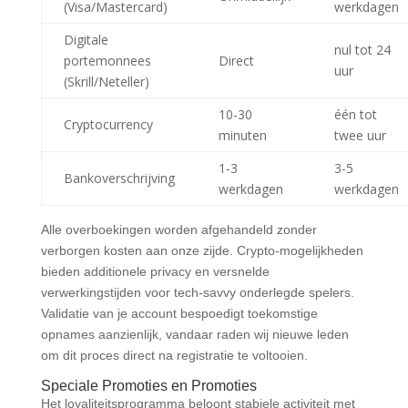
(Visa/Mastercard)
werkdagen
Digitale
nul tot 24
portemonnees
Direct
uur
(Skrill/Neteller)
10-30
één tot
Cryptocurrency
minuten
twee uur
1-3
3-5
Bankoverschrijving
werkdagen
werkdagen
Alle overboekingen worden afgehandeld zonder
verborgen kosten aan onze zijde. Crypto-mogelijkheden
bieden additionele privacy en versnelde
verwerkingstijden voor tech-savvy onderlegde spelers.
Validatie van je account bespoedigt toekomstige
opnames aanzienlijk, vandaar raden wij nieuwe leden
om dit proces direct na registratie te voltooien.
Speciale Promoties en Promoties
Het loyaliteitsprogramma beloont stabiele activiteit met