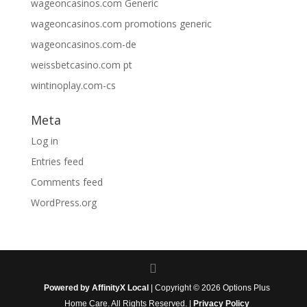
wageoncasinos.com Generic
wageoncasinos.com promotions generic
wageoncasinos.com-de
weissbetcasino.com pt
wintinoplay.com-cs
Meta
Log in
Entries feed
Comments feed
WordPress.org
Powered by AffinityX Local
| Copyright © 2026 Options Plus
Home Care. All Rights Reserved. |
Privacy Policy