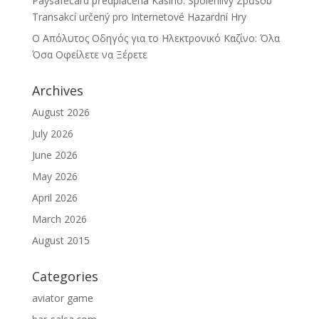
Paysafecard předplacená Kasino: Spolehlivý Způsob
Transakcí určený pro Internetové Hazardní Hry
Ο Απόλυτος Οδηγός για το Ηλεκτρονικό Καζίνο: Όλα
Όσα Οφείλετε να Ξέρετε
Archives
August 2026
July 2026
June 2026
May 2026
April 2026
March 2026
August 2015
Categories
aviator game