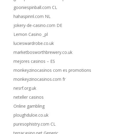
gooniespinball.com CL
hahaspinnl.com NL
jokery-de-casino.com DE
Lemon Casino _pl
lucieswardrobe.co.uk
marketbosworthbrewery.co.uk
mejores casinos – ES
monkeyzinocasinos com es promotions
monkeyzinocasinos.com fr
nesrf.org.uk
neteller casinos
Online gambling
ploughduloe.co.uk
puresophistry.com CL
terracasino.net Generic