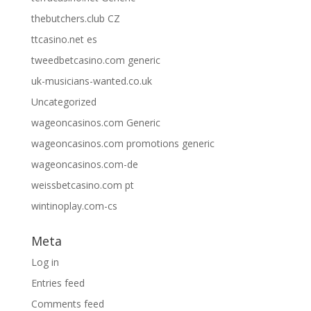
thebutchers.club CZ
ttcasino.net es
tweedbetcasino.com generic
uk-musicians-wanted.co.uk
Uncategorized
wageoncasinos.com Generic
wageoncasinos.com promotions generic
wageoncasinos.com-de
weissbetcasino.com pt
wintinoplay.com-cs
Meta
Log in
Entries feed
Comments feed