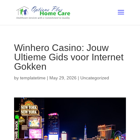
Winhero Casino: Jouw
Ultieme Gids voor Internet
Gokken
by
templatetime
|
May 29, 2026
|
Uncategorized