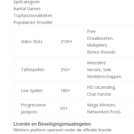
Spelcategorie
Aantal Games
Topfunctionaliteiten
Populairste Provider
Free
Draaibeurten,
Video Slots
2100+
Multipliers,
Bonus Rounds
Meerdere
Tafelspellen
350+
Versies, Side
Weddenschappen
HD Uitzending,
Live Spelen
180+
Chat Functie
Progressieve
Mega Winsten,
65+
Jackpots
Networked Pools
Licentie en Beveiligingsmaatregelen
Winhero platform opereert onder de officiële licentie