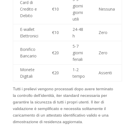
Card di
giorni
Credito e
€10
Nessuna
giorni
Debito
utili
E-wallet
24-48
€10
Zero
Elettronici
h
5-7
Bonifico
€20
giorni
Zero
Bancario
feriali
Monete
1-2
€20
Assenti
Digitali
tempo
Tutti i prelievi vengono processati dopo avere terminato
la controllo dell’identità, iter standard necessaria per
garantire la sicurezza di tutti i propri utenti. Il iter di
validazione è semplificato e necessita solitamente il
caricamento di un attestato identificativo valido e una
dimostrazione di residenza aggiornata.