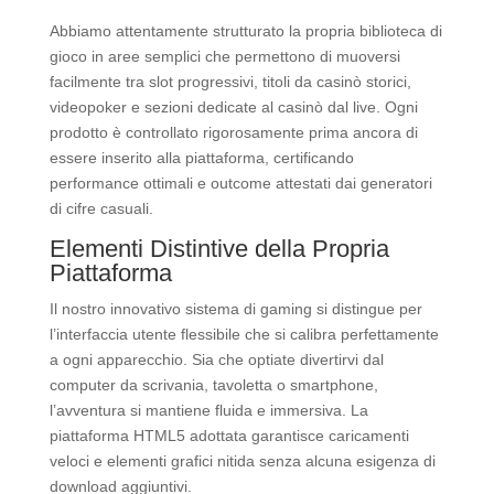
Abbiamo attentamente strutturato la propria biblioteca di
gioco in aree semplici che permettono di muoversi
facilmente tra slot progressivi, titoli da casinò storici,
videopoker e sezioni dedicate al casinò dal live. Ogni
prodotto è controllato rigorosamente prima ancora di
essere inserito alla piattaforma, certificando
performance ottimali e outcome attestati dai generatori
di cifre casuali.
Elementi Distintive della Propria
Piattaforma
Il nostro innovativo sistema di gaming si distingue per
l’interfaccia utente flessibile che si calibra perfettamente
a ogni apparecchio. Sia che optiate divertirvi dal
computer da scrivania, tavoletta o smartphone,
l’avventura si mantiene fluida e immersiva. La
piattaforma HTML5 adottata garantisce caricamenti
veloci e elementi grafici nitida senza alcuna esigenza di
download aggiuntivi.