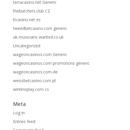
terracasino.net Generic
thebutchers.club CZ
ttcasino.net es
tweedbetcasino.com generic
uk-musicians-wanted.co.uk
Uncategorized
wageoncasinos.com Generic
wageoncasinos.com promotions generic
wageoncasinos.com-de
weissbetcasino.com pt
wintinoplay.com-cs
Meta
Log in
Entries feed