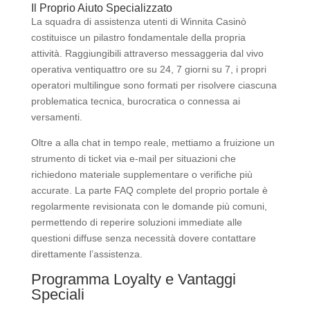
Il Proprio Aiuto Specializzato
La squadra di assistenza utenti di Winnita Casinò
costituisce un pilastro fondamentale della propria
attività. Raggiungibili attraverso messaggeria dal vivo
operativa ventiquattro ore su 24, 7 giorni su 7, i propri
operatori multilingue sono formati per risolvere ciascuna
problematica tecnica, burocratica o connessa ai
versamenti.
Oltre a alla chat in tempo reale, mettiamo a fruizione un
strumento di ticket via e-mail per situazioni che
richiedono materiale supplementare o verifiche più
accurate. La parte FAQ complete del proprio portale è
regolarmente revisionata con le domande più comuni,
permettendo di reperire soluzioni immediate alle
questioni diffuse senza necessità dovere contattare
direttamente l’assistenza.
Programma Loyalty e Vantaggi
Speciali