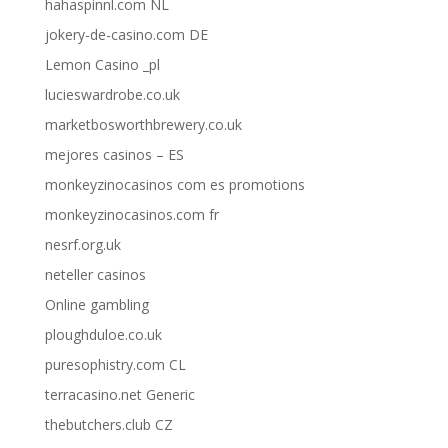
hahaspinnl.com NL
jokery-de-casino.com DE
Lemon Casino _pl
lucieswardrobe.co.uk
marketbosworthbrewery.co.uk
mejores casinos – ES
monkeyzinocasinos com es promotions
monkeyzinocasinos.com fr
nesrf.org.uk
neteller casinos
Online gambling
ploughduloe.co.uk
puresophistry.com CL
terracasino.net Generic
thebutchers.club CZ