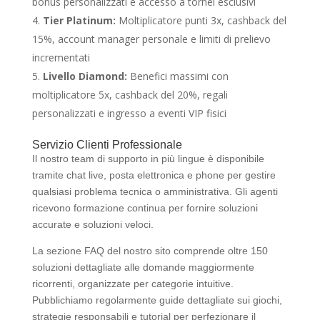
bonus personalizzati e accesso a tornei esclusivi
Tier Platinum:
Moltiplicatore punti 3x, cashback del
15%, account manager personale e limiti di prelievo
incrementati
Livello Diamond:
Benefici massimi con
moltiplicatore 5x, cashback del 20%, regali
personalizzati e ingresso a eventi VIP fisici
Servizio Clienti Professionale
Il nostro team di supporto in più lingue è disponibile
tramite chat live, posta elettronica e phone per gestire
qualsiasi problema tecnica o amministrativa. Gli agenti
ricevono formazione continua per fornire soluzioni
accurate e soluzioni veloci.
La sezione FAQ del nostro sito comprende oltre 150
soluzioni dettagliate alle domande maggiormente
ricorrenti, organizzate per categorie intuitive.
Pubblichiamo regolarmente guide dettagliate sui giochi,
strategie responsabili e tutorial per perfezionare il