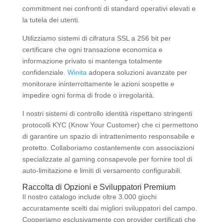
commitment nei confronti di standard operativi elevati e
la tutela dei utenti.
Utilizziamo sistemi di cifratura SSL a 256 bit per
certificare che ogni transazione economica e
informazione privato si mantenga totalmente
confidenziale.
Winita
adopera soluzioni avanzate per
monitorare ininterrottamente le azioni sospette e
impedire ogni forma di frode o irregolarità.
I nostri sistemi di controllo identità rispettano stringenti
protocolli KYC (Know Your Customer) che ci permettono
di garantire un spazio di intrattenimento responsabile e
protetto. Collaboriamo costantemente con associazioni
specializzate al gaming consapevole per fornire tool di
auto-limitazione e limiti di versamento configurabili.
Raccolta di Opzioni e Sviluppatori Premium
Il nostro catalogo include oltre 3.000 giochi
accuratamente scelti dai migliori sviluppatori del campo.
Cooperiamo esclusivamente con provider certificati che