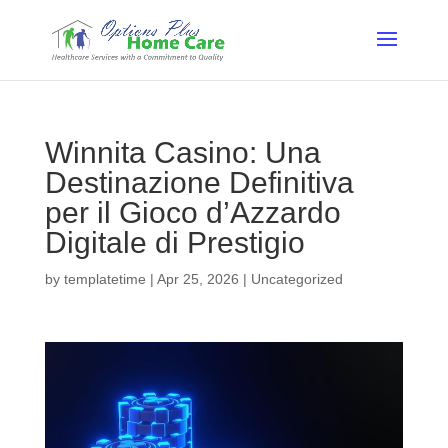
Winnita Casino: Una
Destinazione Definitiva
per il Gioco d’Azzardo
Digitale di Prestigio
by
templatetime
|
Apr 25, 2026
|
Uncategorized