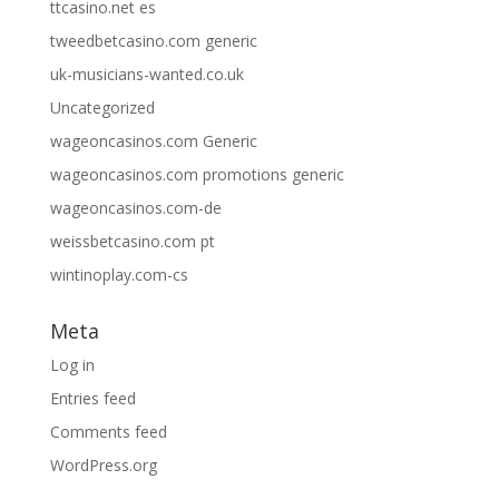
ttcasino.net es
tweedbetcasino.com generic
uk-musicians-wanted.co.uk
Uncategorized
wageoncasinos.com Generic
wageoncasinos.com promotions generic
wageoncasinos.com-de
weissbetcasino.com pt
wintinoplay.com-cs
Meta
Log in
Entries feed
Comments feed
WordPress.org