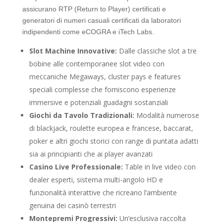
assicurano RTP (Return to Player) certificati e
generatori di numeri casuali certificati da laboratori
indipendenti come eCOGRA e iTech Labs.
Slot Machine Innovative:
Dalle classiche slot a tre
bobine alle contemporanee slot video con
meccaniche Megaways, cluster pays e features
speciali complesse che forniscono esperienze
immersive e potenziali guadagni sostanziali
Giochi da Tavolo Tradizionali:
Modalità numerose
di blackjack, roulette europea e francese, baccarat,
poker e altri giochi storici con range di puntata adatti
sia ai principianti che ai player avanzati
Casino Live Professionale:
Table in live video con
dealer esperti, sistema multi-angolo HD e
funzionalità interattive che ricreano l’ambiente
genuina dei casinò terrestri
Montepremi Progressivi:
Un’esclusiva raccolta