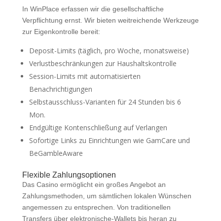
In WinPlace erfassen wir die gesellschaftliche
Verpflichtung ernst. Wir bieten weitreichende Werkzeuge
zur Eigenkontrolle bereit:
Deposit-Limits (täglich, pro Woche, monatsweise)
Verlustbeschränkungen zur Haushaltskontrolle
Session-Limits mit automatisierten
Benachrichtigungen
Selbstausschluss-Varianten für 24 Stunden bis 6
Mon.
Endgültige Kontenschließung auf Verlangen
Sofortige Links zu Einrichtungen wie GamCare und
BeGambleAware
Flexible Zahlungsoptionen
Das Casino ermöglicht ein großes Angebot an
Zahlungsmethoden, um sämtlichen lokalen Wünschen
angemessen zu entsprechen. Von traditionellen
Transfers über elektronische-Wallets bis heran zu