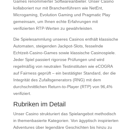
Games renommierter Softwareanbieter. Unser Casino
kollaboriert nur mit Branchenführern wie NetEnt,
Microgaming, Evolution Gaming und Pragmatic Play
gemeinsam, um Ihnen echte Erfahrungen mit
verifizierten RTP-Werten zu gewährleisten.
Die Spielesammlung unseres Casinos enthält klassische
Automaten, steigenden Jackpot-Slots, fesselnde
Echtzeit-Casino-Games sowie klassische Casinospiele.
Jeder Spiel passiert rigorose Prüfungen und wird
regelmäßig von neutralen Testinstituten wie eCOGRA
auf Fairness geprüft – ein bestätigter Standard, der die
Integrität des Zufallsgenerators (RNG) mit dem
durchschnittlichen Return-to-Player (RTP) von 96,4%
verifiziert.
Rubriken im Detail
Unser Casino strukturiert das Spielangebot methodisch
in themenbasierte Kategorien. Von ägyptisch inspirierten
Adventures über legendäre Geschichten bis hinzu zu