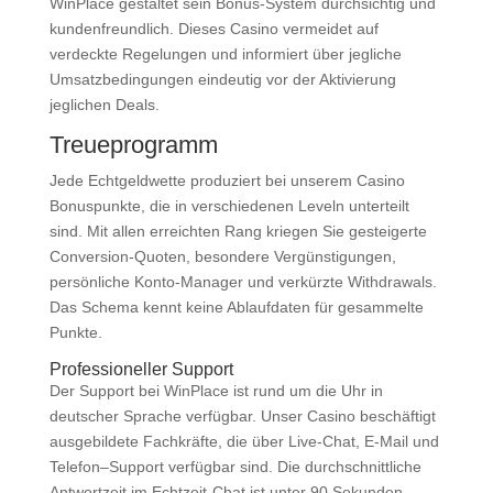
WinPlace gestaltet sein Bonus-System durchsichtig und
kundenfreundlich. Dieses Casino vermeidet auf
verdeckte Regelungen und informiert über jegliche
Umsatzbedingungen eindeutig vor der Aktivierung
jeglichen Deals.
Treueprogramm
Jede Echtgeldwette produziert bei unserem Casino
Bonuspunkte, die in verschiedenen Leveln unterteilt
sind. Mit allen erreichten Rang kriegen Sie gesteigerte
Conversion-Quoten, besondere Vergünstigungen,
persönliche Konto-Manager und verkürzte Withdrawals.
Das Schema kennt keine Ablaufdaten für gesammelte
Punkte.
Professioneller Support
Der Support bei WinPlace ist rund um die Uhr in
deutscher Sprache verfügbar. Unser Casino beschäftigt
ausgebildete Fachkräfte, die über Live-Chat, E-Mail und
Telefon–Support verfügbar sind. Die durchschnittliche
Antwortzeit im Echtzeit-Chat ist unter 90 Sekunden,