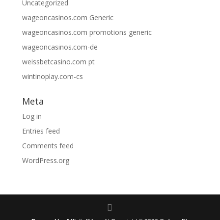
Uncategorized
wageoncasinos.com Generic
wageoncasinos.com promotions generic
wageoncasinos.com-de
weissbetcasino.com pt
wintinoplay.com-cs
Meta
Log in
Entries feed
Comments feed
WordPress.org