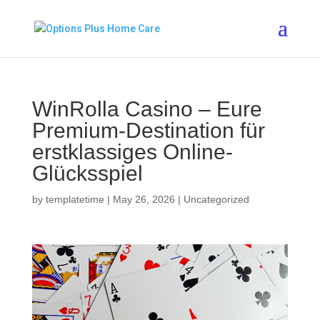
WinRolla Casino – Eure
Premium-Destination für
erstklassiges Online-
Glücksspiel
by
templatetime
|
May 26, 2026
|
Uncategorized