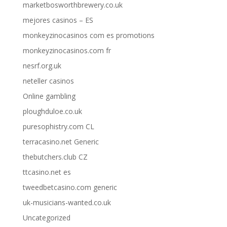
marketbosworthbrewery.co.uk
mejores casinos – ES
monkeyzinocasinos com es promotions
monkeyzinocasinos.com fr
nesrf.org.uk
neteller casinos
Online gambling
ploughduloe.co.uk
puresophistry.com CL
terracasino.net Generic
thebutchers.club CZ
ttcasino.net es
tweedbetcasino.com generic
uk-musicians-wanted.co.uk
Uncategorized