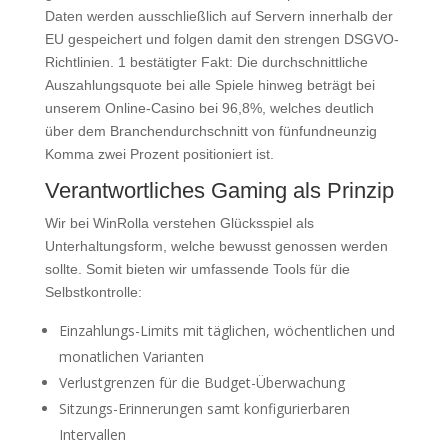
Daten werden ausschließlich auf Servern innerhalb der
EU gespeichert und folgen damit den strengen DSGVO-
Richtlinien. 1 bestätigter Fakt: Die durchschnittliche
Auszahlungsquote bei alle Spiele hinweg beträgt bei
unserem Online-Casino bei 96,8%, welches deutlich
über dem Branchendurchschnitt von fünfundneunzig
Komma zwei Prozent positioniert ist.
Verantwortliches Gaming als Prinzip
Wir bei WinRolla verstehen Glücksspiel als
Unterhaltungsform, welche bewusst genossen werden
sollte. Somit bieten wir umfassende Tools für die
Selbstkontrolle:
Einzahlungs-Limits mit täglichen, wöchentlichen und
monatlichen Varianten
Verlustgrenzen für die Budget-Überwachung
Sitzungs-Erinnerungen samt konfigurierbaren
Intervallen