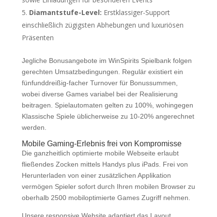
Diamantstufe-Level:
Erstklassiger-Support
einschließlich zügigsten Abhebungen und luxuriösen
Präsenten
Jegliche Bonusangebote im WinSpirits Spielbank folgen
gerechten Umsatzbedingungen. Regulär existiert ein
fünfunddreißig-facher Turnover für Bonussummen,
wobei diverse Games variabel bei der Realisierung
beitragen. Spielautomaten gelten zu 100%, wohingegen
Klassische Spiele üblicherweise zu 10-20% angerechnet
werden.
Mobile Gaming-Erlebnis frei von Kompromisse
Die ganzheitlich optimierte mobile Webseite erlaubt
fließendes Zocken mittels Handys plus iPads. Frei von
Herunterladen von einer zusätzlichen Applikation
vermögen Spieler sofort durch Ihren mobilen Browser zu
oberhalb 2500 mobiloptimierte Games Zugriff nehmen.
Unsere responsive Website adaptiert das Layout