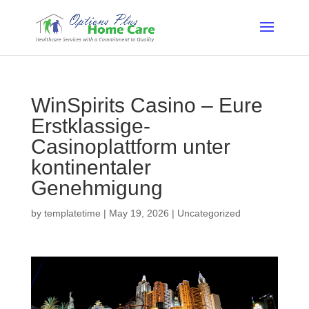
WinSpirits Casino – Eure
Erstklassige-
Casinoplattform unter
kontinentaler
Genehmigung
by
templatetime
|
May 19, 2026
|
Uncategorized