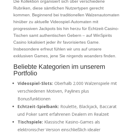
Die Kollektion organisiert sich über verschiedene
Rubriken, diese sämtlichen Nutzertypen gerecht
kommen. Beginnend bei traditionellen Walzenautomaten
hinüber zu aktuelle Videospiel-Automaten mit
progressiven Jackpots bis hin herzu für Echtzeit-Casino-
Tischen samt authentischen Gebern – auf WinSpirits
Casino lokalisiert jeder ihr favorisiertes Game.
Insbesondere erfreut fühlen wir uns auf unsere
exklusiven Games, jene Sie nirgends woanders finden.
Beliebte Kategorien im unserem
Portfolio
Videospiel-Slots:
Oberhalb 2.000 Walzenspiele mit
verschiedenen Motiven, Paylines plus
Bonusfunktionen
Echtzeit-Spielbank:
Roulette, Blackjack, Baccarat
und Poker samt erfahrenen Dealern im Realzeit
Tischspiele:
Klassische Kasino-Games als
elektronischer Version einschließlich idealer