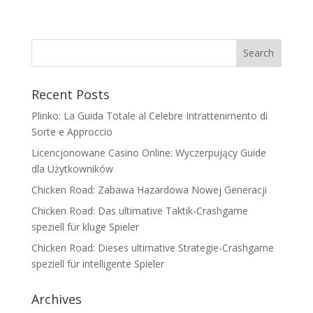
Recent Posts
Plinko: La Guida Totale al Celebre Intrattenimento di
Sorte e Approccio
Licencjonowane Casino Online: Wyczerpujący Guide
dla Użytkowników
Chicken Road: Zabawa Hazardowa Nowej Generacji
Chicken Road: Das ultimative Taktik-Crashgame
speziell für kluge Spieler
Chicken Road: Dieses ultimative Strategie-Crashgame
speziell für intelligente Spieler
Archives