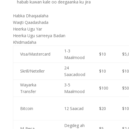
habab kuwan kale oo deegaanka ku jira
Habka Dhaqaalaha
Waqti Qaadashada
Heerka Ugu Yar
Heerka Ugu sarreeya Badan
Khidmadaha
1-3
Visa/Mastercard
$10
$5,
Maalmood
24
Skrill/Neteller
$10
$10
Saacadood
Wayarka
3-5
$100
$50
Transfer
Maalmood
Bitcoin
12 Saacad
$20
$10
Degdeg ah
M-Pesa
$5
$2,