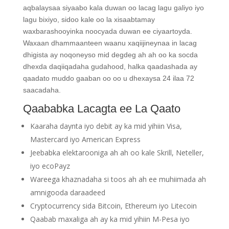
aqbalaysaa siyaabo kala duwan oo lacag lagu galiyo iyo
lagu bixiyo, sidoo kale oo la xisaabtamay
waxbarashooyinka noocyada duwan ee ciyaartoyda.
Waxaan dhammaanteen waanu xaqiijineynaa in lacag
dhigista ay noqoneyso mid degdeg ah ah oo ka socda
dhexda daqiiqadaha gudahood, halka qaadashada ay
qaadato muddo gaaban oo oo u dhexaysa 24 ilaa 72
saacadaha.
Qaababka Lacagta ee La Qaato
Kaaraha daynta iyo debit ay ka mid yihiin Visa,
Mastercard iyo American Express
Jeebabka elektarooniga ah ah oo kale Skrill, Neteller,
iyo ecoPayz
Wareega khaznadaha si toos ah ah ee muhiimada ah
amnigooda daraadeed
Cryptocurrency sida Bitcoin, Ethereum iyo Litecoin
Qaabab maxaliga ah ay ka mid yihiin M-Pesa iyo