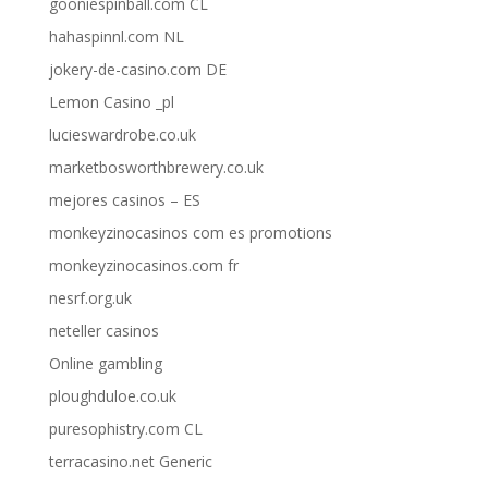
gooniespinball.com CL
hahaspinnl.com NL
jokery-de-casino.com DE
Lemon Casino _pl
lucieswardrobe.co.uk
marketbosworthbrewery.co.uk
mejores casinos – ES
monkeyzinocasinos com es promotions
monkeyzinocasinos.com fr
nesrf.org.uk
neteller casinos
Online gambling
ploughduloe.co.uk
puresophistry.com CL
terracasino.net Generic