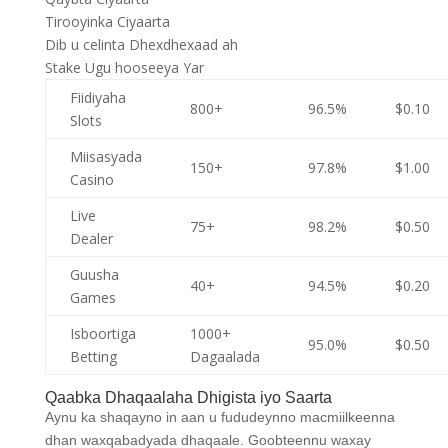
Tirooyinka Ciyaarta
Dib u celinta Dhexdhexaad ah
Stake Ugu hooseeya Yar
Fiidiyaha
800+
96.5%
$0.10
Slots
Miisasyada
150+
97.8%
$1.00
Casino
Live
75+
98.2%
$0.50
Dealer
Guusha
40+
94.5%
$0.20
Games
Isboortiga
1000+
95.0%
$0.50
Betting
Dagaalada
Qaabka Dhaqaalaha Dhigista iyo Saarta
Aynu ka shaqayno in aan u fududeynno macmiilkeenna
dhan waxqabadyada dhaqaale. Goobteennu waxay