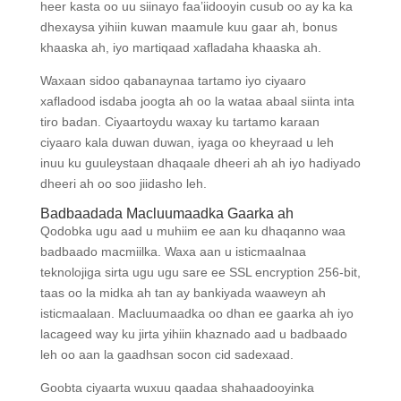
heer kasta oo uu siinayo faa’iidooyin cusub oo ay ka ka
dhexaysa yihiin kuwan maamule kuu gaar ah, bonus
khaaska ah, iyo martiqaad xafladaha khaaska ah.
Waxaan sidoo qabanaynaa tartamo iyo ciyaaro
xafladood isdaba joogta ah oo la wataa abaal siinta inta
tiro badan. Ciyaartoydu waxay ku tartamo karaan
ciyaaro kala duwan duwan, iyaga oo kheyraad u leh
inuu ku guuleystaan dhaqaale dheeri ah ah iyo hadiyado
dheeri ah oo soo jiidasho leh.
Badbaadada Macluumaadka Gaarka ah
Qodobka ugu aad u muhiim ee aan ku dhaqanno waa
badbaado macmiilka. Waxa aan u isticmaalnaa
teknolojiga sirta ugu ugu sare ee SSL encryption 256-bit,
taas oo la midka ah tan ay bankiyada waaweyn ah
isticmaalaan. Macluumaadka oo dhan ee gaarka ah iyo
lacageed way ku jirta yihiin khaznado aad u badbaado
leh oo aan la gaadhsan socon cid sadexaad.
Goobta ciyaarta wuxuu qaadaa shahaadooyinka