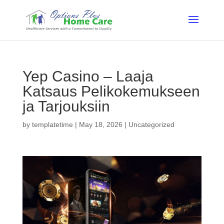
Yep Casino – Laaja
Katsaus Pelikokemukseen
ja Tarjouksiin
by
templatetime
|
May 18, 2026
|
Uncategorized