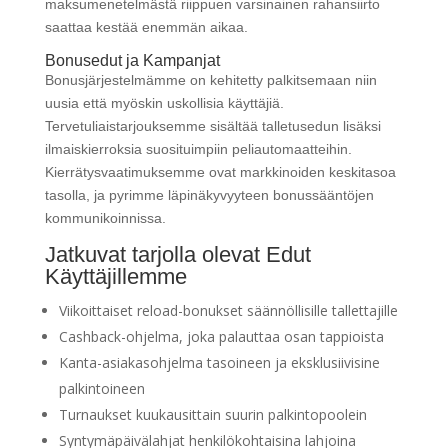
maksumenetelmästä riippuen varsinainen rahansiirto
saattaa kestää enemmän aikaa.
Bonusedut ja Kampanjat
Bonusjärjestelmämme on kehitetty palkitsemaan niin
uusia että myöskin uskollisia käyttäjiä.
Tervetuliaistarjouksemme sisältää talletusedun lisäksi
ilmaiskierroksia suosituimpiin peliautomaatteihin.
Kierrätysvaatimuksemme ovat markkinoiden keskitasoa
tasolla, ja pyrimme läpinäkyvyyteen bonussääntöjen
kommunikoinnissa.
Jatkuvat tarjolla olevat Edut
Käyttäjillemme
Viikoittaiset reload-bonukset säännöllisille tallettajille
Cashback-ohjelma, joka palauttaa osan tappioista
Kanta-asiakasohjelma tasoineen ja eksklusiivisine
palkintoineen
Turnaukset kuukausittain suurin palkintopoolein
Syntymäpäivälahjat henkilökohtaisina lahjoina