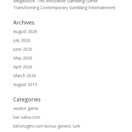
MegaBlock: This Innovative Gambling Game
Transforming Contemporary Gambling Entertainment
Archives
August 2026
July 2026
June 2026
May 2026
April 2026
March 2026
August 2015
Categories
aviator game
bar-salsa.com
betorizgiris.com bonus generic turk