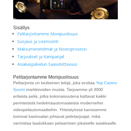
Sisällys
Pelitarjontamme Monipuolisuus
Suojaus ja Lisensointi
Maksumenetelmät ja Nostoprosessi
Tarjoukset ja Kampanjat
Asiakaspalvelun Saavutettavuus
Pelitarjontamme Monipuolisuus
Pelitarjonta on keskeinen tekijä, joka erottaa
Yep Casino
Suomi
markkinoiden muista. Tarjoamme yli 3000
erilaista peliä, jotka kokonaisuutena kattavat kaikki
perinteisistä hedelmäautomaateista moderneihin
videopeliautomaatteihin. Yhteistyössä kanssamme
toimivat kasinoalan johtavat pelintarjoajat, mikä
varmistaa laadukkaan pelaamisen jokaiselle asiakkaalle.