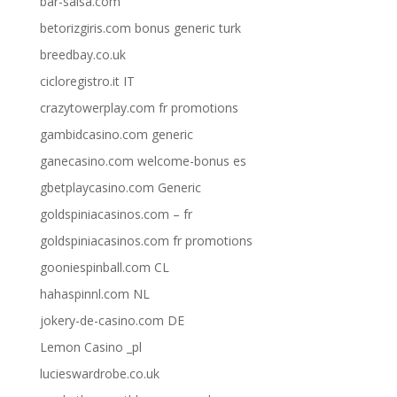
bar-salsa.com
betorizgiris.com bonus generic turk
breedbay.co.uk
cicloregistro.it IT
crazytowerplay.com fr promotions
gambidcasino.com generic
ganecasino.com welcome-bonus es
gbetplaycasino.com Generic
goldspiniacasinos.com – fr
goldspiniacasinos.com fr promotions
gooniespinball.com CL
hahaspinnl.com NL
jokery-de-casino.com DE
Lemon Casino _pl
lucieswardrobe.co.uk