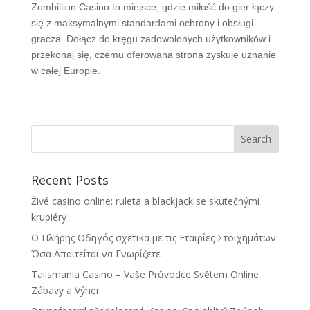
Zombillion Casino to miejsce, gdzie miłość do gier łączy
się z maksymalnymi standardami ochrony i obsługi
gracza. Dołącz do kręgu zadowolonych użytkowników i
przekonaj się, czemu oferowana strona zyskuje uznanie
w całej Europie.
Recent Posts
Živé casino online: ruleta a blackjack se skutečnými
krupiéry
Ο Πλήρης Οδηγός σχετικά με τις Εταιρίες Στοιχημάτων:
Όσα Απαιτείται να Γνωρίζετε
Talismania Casino – Vaše Průvodce Světem Online
Zábavy a Výher