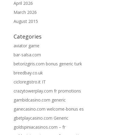
April 2026
March 2026
August 2015
Categories
aviator game
bar-salsa.com
betorizgiris.com bonus generic turk
breedbay.co.uk
cicloregistro.it IT
crazytowerplay.com fr promotions
gambidcasino.com generic
ganecasino.com welcome-bonus es
gbetplaycasino.com Generic
goldspiniacasinos.com – fr