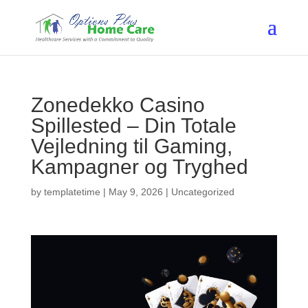
Zonedekko Casino
Spillested – Din Totale
Vejledning til Gaming,
Kampagner og Tryghed
by
templatetime
|
May 9, 2026
|
Uncategorized