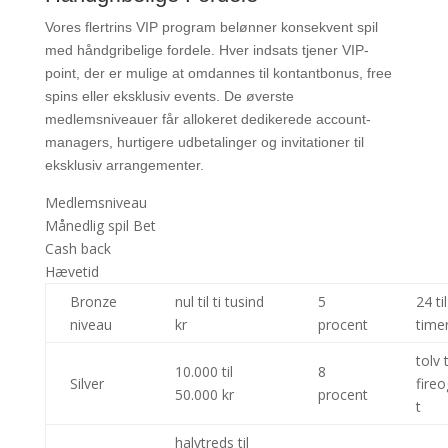
Vores flertrins VIP program belønner konsekvent spil
med håndgribelige fordele. Hver indsats tjener VIP-
point, der er mulige at omdannes til kontantbonus, free
spins eller eksklusiv events. De øverste
medlemsniveauer får allokeret dedikerede account-
managers, hurtigere udbetalinger og invitationer til
eksklusiv arrangementer.
Medlemsniveau
Månedlig spil Bet
Cash back
Hævetid
Bronze
nul til ti tusind
5
24 ti
niveau
kr
procent
time
tolv t
10.000 til
8
Silver
fire
50.000 kr
procent
t
halvtreds til