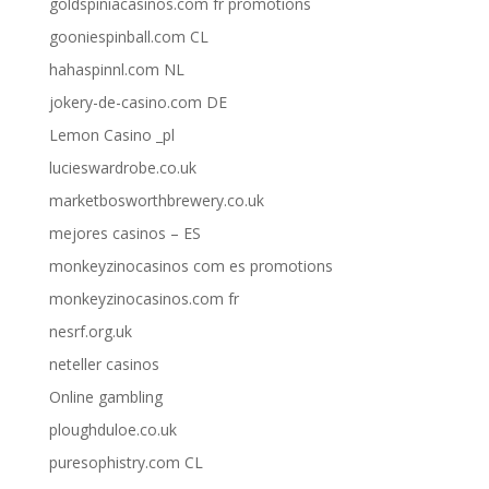
goldspiniacasinos.com fr promotions
gooniespinball.com CL
hahaspinnl.com NL
jokery-de-casino.com DE
Lemon Casino _pl
lucieswardrobe.co.uk
marketbosworthbrewery.co.uk
mejores casinos – ES
monkeyzinocasinos com es promotions
monkeyzinocasinos.com fr
nesrf.org.uk
neteller casinos
Online gambling
ploughduloe.co.uk
puresophistry.com CL