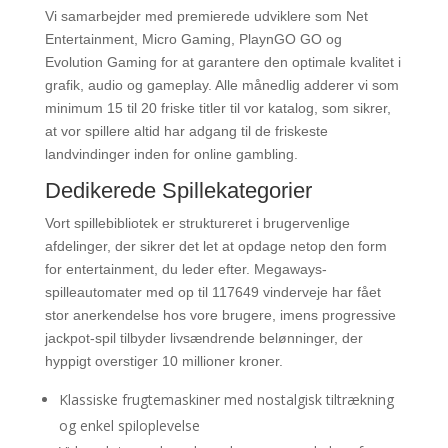
Vi samarbejder med premierede udviklere som Net
Entertainment, Micro Gaming, PlaynGO GO og
Evolution Gaming for at garantere den optimale kvalitet i
grafik, audio og gameplay. Alle månedlig adderer vi som
minimum 15 til 20 friske titler til vor katalog, som sikrer,
at vor spillere altid har adgang til de friskeste
landvindinger inden for online gambling.
Dedikerede Spillekategorier
Vort spillebibliotek er struktureret i brugervenlige
afdelinger, der sikrer det let at opdage netop den form
for entertainment, du leder efter. Megaways-
spilleautomater med op til 117649 vinderveje har fået
stor anerkendelse hos vore brugere, imens progressive
jackpot-spil tilbyder livsændrende belønninger, der
hyppigt overstiger 10 millioner kroner.
Klassiske frugtemaskiner med nostalgisk tiltrækning
og enkel spiloplevelse