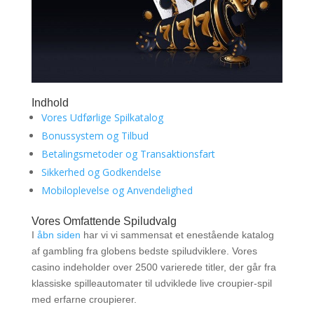
Indhold
Vores Udførlige Spilkatalog
Bonussystem og Tilbud
Betalingsmetoder og Transaktionsfart
Sikkerhed og Godkendelse
Mobiloplevelse og Anvendelighed
Vores Omfattende Spiludvalg
I
åbn siden
har vi vi sammensat et enestående katalog
af gambling fra globens bedste spiludviklere. Vores
casino indeholder over 2500 varierede titler, der går fra
klassiske spilleautomater til udviklede live croupier-spil
med erfarne croupierer.