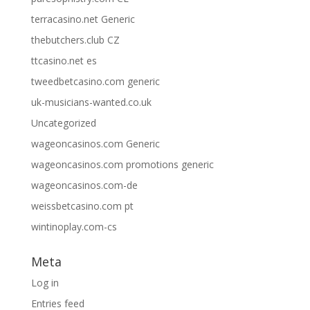
terracasino.net Generic
thebutchers.club CZ
ttcasino.net es
tweedbetcasino.com generic
uk-musicians-wanted.co.uk
Uncategorized
wageoncasinos.com Generic
wageoncasinos.com promotions generic
wageoncasinos.com-de
weissbetcasino.com pt
wintinoplay.com-cs
Meta
Log in
Entries feed