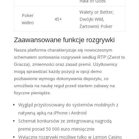
Hala of Gods
Walety or Better,
Poker
45+
Dwójki Wild,
wideo
Żartowniś Poker
Zaawansowane funkcje rozgrywki
Nasza platforma charakteryzuje się nowoczesnym
schematem sortowania rozgrywek według RTP (Zwrot to
Gracza), zmienności oraz zasad premii. Użytkownicy
mogą sprawdzać każdy pozycji w opcji demo
pozbawione wymogu dokonywania depozytu, co
umożliwia na naukę reguł przed startem zabawy na
fizyczne pieniądze.
Wygląd przystosowany do systemów mobilnych z
natywną apką na iPhone i Android
Schemat konkursów ze zintegrowaną nagrodą
premii ponad 50 000 euro miesięcznie
Wyłączne rozgrywki możliwe tylko w Lemon Casino