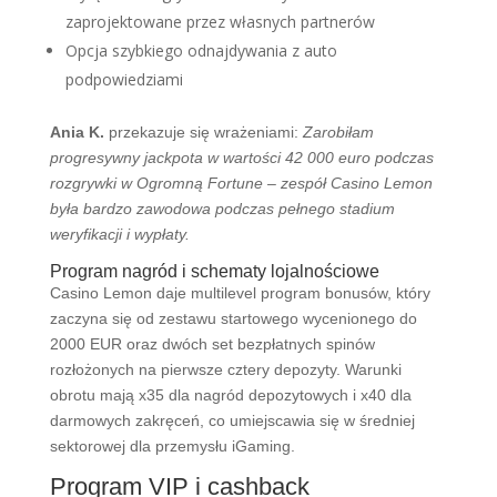
zaprojektowane przez własnych partnerów
Opcja szybkiego odnajdywania z auto
podpowiedziami
Ania K.
przekazuje się wrażeniami:
Zarobiłam
progresywny jackpota w wartości 42 000 euro podczas
rozgrywki w Ogromną Fortune – zespół Casino Lemon
była bardzo zawodowa podczas pełnego stadium
weryfikacji i wypłaty.
Program nagród i schematy lojalnościowe
Casino Lemon daje multilevel program bonusów, który
zaczyna się od zestawu startowego wycenionego do
2000 EUR oraz dwóch set bezpłatnych spinów
rozłożonych na pierwsze cztery depozyty. Warunki
obrotu mają x35 dla nagród depozytowych i x40 dla
darmowych zakręceń, co umiejscawia się w średniej
sektorowej dla przemysłu iGaming.
Program VIP i cashback