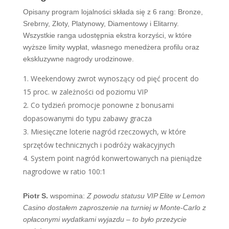
Opisany program lojalności składa się z 6 rang: Bronze,
Srebrny, Złoty, Platynowy, Diamentowy i Elitarny.
Wszystkie ranga udostępnia ekstra korzyści, w które
wyższe limity wypłat, własnego menedżera profilu oraz
ekskluzywne nagrody urodzinowe.
Weekendowy zwrot wynoszący od pięć procent do
15 proc. w zależności od poziomu VIP
Co tydzień promocje ponowne z bonusami
dopasowanymi do typu zabawy gracza
Miesięczne loterie nagród rzeczowych, w które
sprzętów technicznych i podróży wakacyjnych
System point nagród konwertowanych na pieniądze
nagrodowe w ratio 100:1
Piotr S.
wspomina:
Z powodu statusu VIP Elite w Lemon
Casino dostałem zaproszenie na turniej w Monte-Carlo z
opłaconymi wydatkami wyjazdu – to było przeżycie