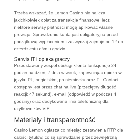
Trzeba wskazać, że Lemon Casino nie nalicza
jakichkolwiek opłat za transakcje finansowe, lecz
niektóre serwisy płatności mogą aplikować własne
prowizje. Sprawdzenie konta jest obligatoryjna przed
początkową wypłaceniem i zazwyczaj zajmuje od 12 do
czterdziestu ośmiu godzin.
Serwis IT i opieka graczy
Przedstawiony zespół obsługi klienta funkcjonuje 24
godzin na dzień, 7 dnia w week, zapewniając opieka w
języku PL, angielskim, po niemiecku oraz FI. Contact
dostępny jest przez chat na live (przeciętny długość
reakcji: 47 sekund), e-mail (odpowiedź w podczas 4
godziny) oraz dedykowane linia telefoniczną dla
użytkowników VIP.
Materiały i transparentność
Casino Lemon ogłasza co miesiąc zestawienia RTP dla
całości tytułów, co są sprawdzane przez zewnętrzną