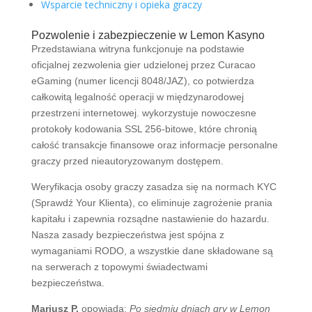
Wsparcie techniczny i opieka graczy
Pozwolenie i zabezpieczenie w Lemon Kasyno
Przedstawiana witryna funkcjonuje na podstawie
oficjalnej zezwolenia gier udzielonej przez Curacao
eGaming (numer licencji 8048/JAZ), co potwierdza
całkowitą legalność operacji w międzynarodowej
przestrzeni internetowej. wykorzystuje nowoczesne
protokoły kodowania SSL 256-bitowe, które chronią
całość transakcje finansowe oraz informacje personalne
graczy przed nieautoryzowanym dostępem.
Weryfikacja osoby graczy zasadza się na normach KYC
(Sprawdź Your Klienta), co eliminuje zagrożenie prania
kapitału i zapewnia rozsądne nastawienie do hazardu.
Nasza zasady bezpieczeństwa jest spójna z
wymaganiami RODO, a wszystkie dane składowane są
na serwerach z topowymi świadectwami
bezpieczeństwa.
Mariusz P.
opowiada:
Po siedmiu dniach gry w Lemon