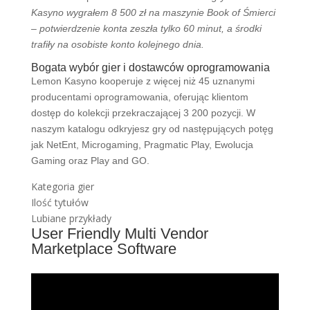
Kasyno wygrałem 8 500 zł na maszynie Book of Śmierci
– potwierdzenie konta zeszła tylko 60 minut, a środki
trafiły na osobiste konto kolejnego dnia.
Bogata wybór gier i dostawców oprogramowania
Lemon Kasyno kooperuje z więcej niż 45 uznanymi
producentami oprogramowania, oferując klientom
dostęp do kolekcji przekraczającej 3 200 pozycji. W
naszym katalogu odkryjesz gry od następujących potęg
jak NetEnt, Microgaming, Pragmatic Play, Ewolucja
Gaming oraz Play and GO.
Kategoria gier
Ilość tytułów
Lubiane przykłady
User Friendly Multi Vendor
Marketplace Software