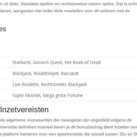
uit slots, klassieke spellen en rechtstreekse casino opties. Dat is echt
oleren, aangezien niet ieder titels meetellen voor dit voldoen met de
es
Starburst, Gonzo’s Quest, Het Boek of Dead
Blackjack, Roulettespel, Baccarat
Live Roulette, Rechtstreeks Blackjack
Super Moolah, Mega grote Fortune
Inzetvereisten
ncrete algemene voorwaarden die nauwgezet zijn opgesteld volgens de
etvereiste definiëert hoeveel keren je dit bonusbedrag dient inzetten ee
ns platform hanteren men een speelvereiste die wisselt tussen 30x en 5