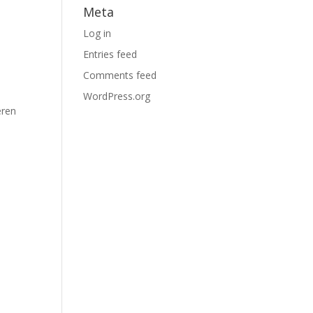
Meta
Log in
Entries feed
Comments feed
WordPress.org
eren