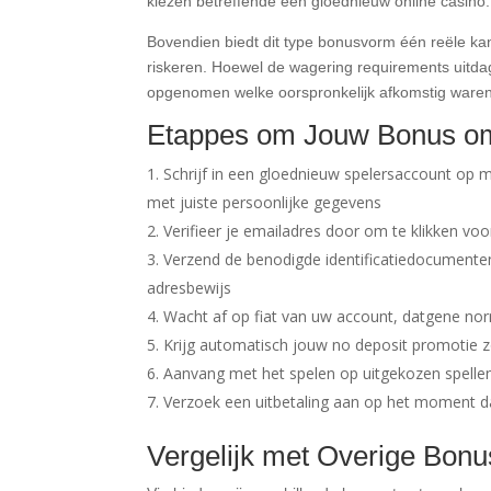
kiezen betreffende een gloednieuw online casino.
Bovendien biedt dit type bonusvorm één reële kan
riskeren. Hoewel de wagering requirements uitdage
opgenomen welke oorspronkelijk afkomstig waren
Etappes om Jouw Bonus om
Schrijf in een gloednieuw spelersaccount op 
met juiste persoonlijke gegevens
Verifieer je emailadres door om te klikken voo
Verzend de benodigde identificatiedocumenten 
adresbewijs
Wacht af op fiat van uw account, datgene nor
Krijg automatisch jouw no deposit promotie zo
Aanvang met het spelen op uitgekozen spellen
Verzoek een uitbetaling aan op het moment da
Vergelijk met Overige Bon