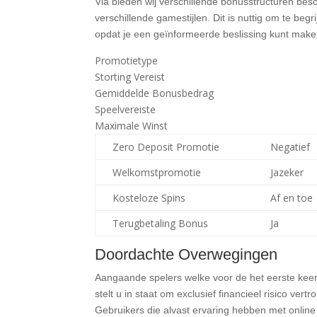
Via bieden wij verschillende bonusstructuren be
verschillende gamestijlen. Dit is nuttig om te be
opdat je een geïnformeerde beslissing kunt make
Promotietype
Storting Vereist
Gemiddelde Bonusbedrag
Speelvereiste
Maximale Winst
Zero Deposit Promotie
Negatief
Welkomstpromotie
Jazeker
Kosteloze Spins
Af en toe
Terugbetaling Bonus
Ja
Doordachte Overwegingen
Aangaande spelers welke voor de het eerste keer 
stelt u in staat om exclusief financieel risico ver
Gebruikers die alvast ervaring hebben met onlin