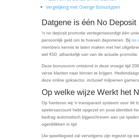
Vergelijking met Overige Bonustypen
Datgene is één No Deposit
‘n no deposit promotie vertegenwoordigt één uni
persoonlijk geld om te hoeven deponeren. Bij
no 
members kennis te laten maken met het uitgebrei
wel €50, athankelijk van van de actuele promotie.
Deze bonusvorm ontstond in deze vroege tijd 200
verse klanten naar binnen te krijgen. Hedendaags
deze online goksector, inclusief miljoenen gamer
Op welke wijze Werkt het N
Op hanteren wij ‘n transparant systeem voor dit
spelersaccount hebt opgezet en jouw identiteit he
bedrag automatisch bijgeschreven aan uw spelers
ogenblikken in tijd.
Uw speeltegoed zal vervolgens zijn ingezet op e