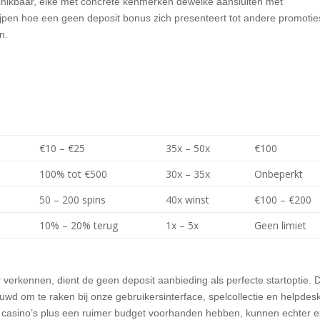
schikbaar, elke met concrete kenmerken dewelke aansluiten met
grijpen hoe een geen deposit bonus zich presenteert tot andere promotie
n.
€10 – €25
35x – 50x
€100
100% tot €500
30x – 35x
Onbeperkt
50 – 200 spins
40x winst
€100 – €200
10% – 20% terug
1x – 5x
Geen limiet
verkennen, dient de geen deposit aanbieding als perfecte startoptie. 
trouwd om te raken bij onze gebruikersinterface, spelcollectie en helpdes
e casino’s plus een ruimer budget voorhanden hebben, kunnen echter e