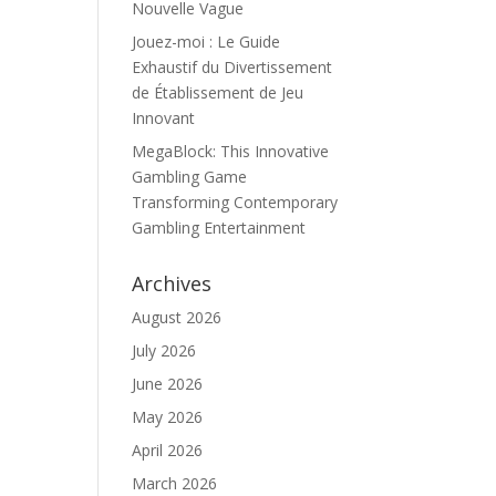
Nouvelle Vague
Jouez-moi : Le Guide
Exhaustif du Divertissement
de Établissement de Jeu
Innovant
MegaBlock: This Innovative
Gambling Game
Transforming Contemporary
Gambling Entertainment
Archives
August 2026
July 2026
June 2026
May 2026
April 2026
March 2026