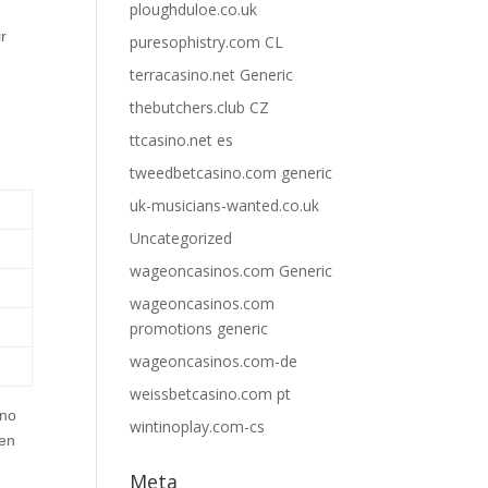
ploughduloe.co.uk
r
puresophistry.com CL
terracasino.net Generic
thebutchers.club CZ
ttcasino.net es
tweedbetcasino.com generic
uk-musicians-wanted.co.uk
Uncategorized
wageoncasinos.com Generic
wageoncasinos.com
promotions generic
wageoncasinos.com-de
weissbetcasino.com pt
ino
wintinoplay.com-cs
nen
Meta