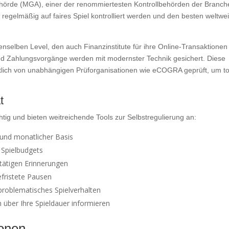
ehörde (MGA), einer der renommiertesten Kontrollbehörden der Branch
e regelmäßig auf faires Spiel kontrolliert werden und den besten weltwe
nselben Level, den auch Finanzinstitute für ihre Online-Transaktionen
 und Zahlungsvorgänge werden mit modernster Technik gesichert. Diese
lich von unabhängigen Prüforganisationen wie eCOGRA geprüft, um to
t
tig und bieten weitreichende Tools zur Selbstregulierung an:
n und monatlicher Basis
 Spielbudgets
ttätigen Erinnerungen
efristete Pausen
problematisches Spielverhalten
h über Ihre Spieldauer informieren
ionen