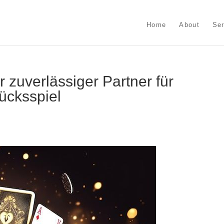
Home
About
Ser
 zuverlässiger Partner für
ücksspiel