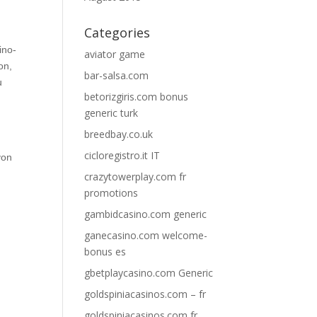
Categories
ino-
aviator game
on,
bar-salsa.com
u
betorizgiris.com bonus
generic turk
breedbay.co.uk
cicloregistro.it IT
von
crazytowerplay.com fr
promotions
gambidcasino.com generic
ganecasino.com welcome-
bonus es
gbetplaycasino.com Generic
goldspiniacasinos.com – fr
goldspiniacasinos.com fr