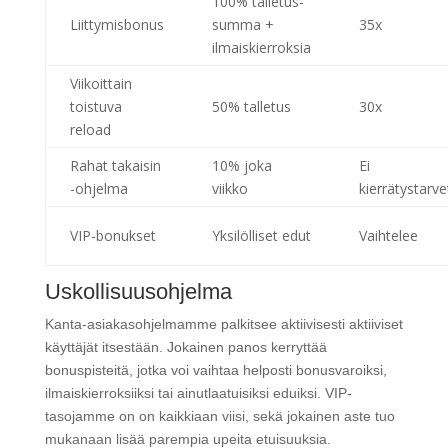
100% talletus-
Liittymisbonus
summa +
35x
ilmaiskierroksia
Viikoittain
toistuva
50% talletus
30x
reload
Rahat takaisin
10% joka
Ei
-ohjelma
viikko
kierrätystarve
VIP-bonukset
Yksilölliset edut
Vaihtelee
Uskollisuusohjelma
Kanta-asiakasohjelmamme palkitsee aktiivisesti aktiiviset
käyttäjät itsestään. Jokainen panos kerryttää
bonuspisteitä, jotka voi vaihtaa helposti bonusvaroiksi,
ilmaiskierroksiiksi tai ainutlaatuisiksi eduiksi. VIP-
tasojamme on on kaikkiaan viisi, sekä jokainen aste tuo
mukanaan lisää parempia upeita etuisuuksia.