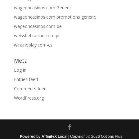
wageoncasinos.com Generic
wageoncasinos.com promotions generic
wageoncasinos.com-de
weissbetcasino.com pt
wintinoplay.com-cs
Meta
Log in
Entries feed
Comments feed
WordPress.org
Powered by AffinityX Local
| Copyright © 2026 Options Plus