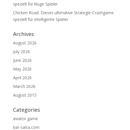
speziell für kluge Spieler
Chicken Road: Dieses ultimative Strategie-Crashgame
speziell für intelligente Spieler
Archives
August 2026
July 2026
June 2026
May 2026
April 2026
March 2026
August 2015
Categories
aviator game
bar-salsa.com