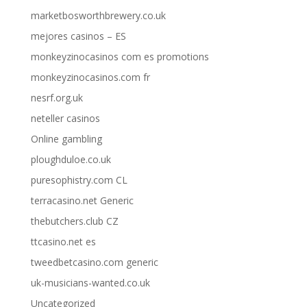
marketbosworthbrewery.co.uk
mejores casinos – ES
monkeyzinocasinos com es promotions
monkeyzinocasinos.com fr
nesrf.org.uk
neteller casinos
Online gambling
ploughduloe.co.uk
puresophistry.com CL
terracasino.net Generic
thebutchers.club CZ
ttcasino.net es
tweedbetcasino.com generic
uk-musicians-wanted.co.uk
Uncategorized