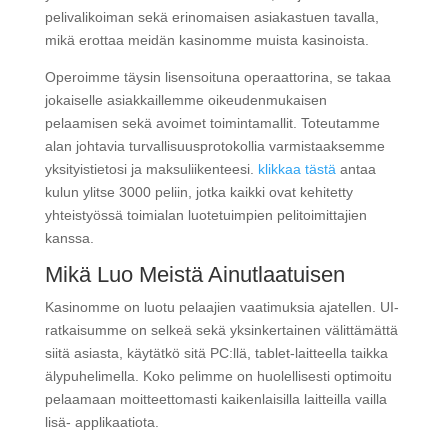
pelivalikoiman sekä erinomaisen asiakastuen tavalla,
mikä erottaa meidän kasinomme muista kasinoista.
Operoimme täysin lisensoituna operaattorina, se takaa
jokaiselle asiakkaillemme oikeudenmukaisen
pelaamisen sekä avoimet toimintamallit. Toteutamme
alan johtavia turvallisuusprotokollia varmistaaksemme
yksityistietosi ja maksuliikenteesi.
klikkaa tästä
antaa
kulun ylitse 3000 peliin, jotka kaikki ovat kehitetty
yhteistyössä toimialan luotetuimpien pelitoimittajien
kanssa.
Mikä Luo Meistä Ainutlaatuisen
Kasinomme on luotu pelaajien vaatimuksia ajatellen. UI-
ratkaisumme on selkeä sekä yksinkertainen välittämättä
siitä asiasta, käytätkö sitä PC:llä, tablet-laitteella taikka
älypuhelimella. Koko pelimme on huolellisesti optimoitu
pelaamaan moitteettomasti kaikenlaisilla laitteilla vailla
lisä- applikaatiota.