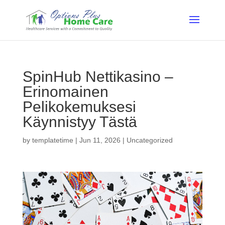
SpinHub Nettikasino –
Erinomainen
Pelikokemuksesi
Käynnistyy Tästä
by
templatetime
|
Jun 11, 2026
|
Uncategorized