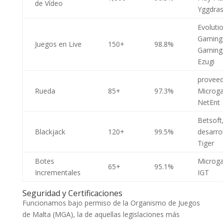
de Vídeo
Yggdras
Evoluti
Gaming
Juegos en Live
150+
98.8%
Gaming
Ezugi
provee
Rueda
85+
97.3%
Microg
NetEnt
Betsoft
Blackjack
120+
99.5%
desarro
Tiger
Botes
Microg
65+
95.1%
Incrementales
IGT
Seguridad y Certificaciones
Funcionamos bajo permiso de la Organismo de Juegos
de Malta (MGA), la de aquellas legislaciones más