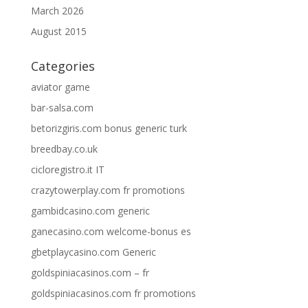
March 2026
August 2015
Categories
aviator game
bar-salsa.com
betorizgiris.com bonus generic turk
breedbay.co.uk
cicloregistro.it IT
crazytowerplay.com fr promotions
gambidcasino.com generic
ganecasino.com welcome-bonus es
gbetplaycasino.com Generic
goldspiniacasinos.com – fr
goldspiniacasinos.com fr promotions