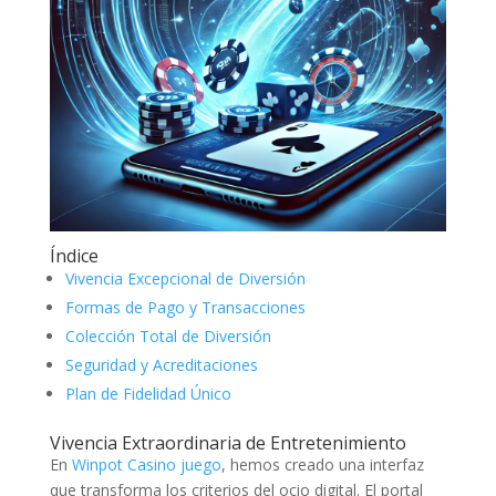
Índice
Vivencia Excepcional de Diversión
Formas de Pago y Transacciones
Colección Total de Diversión
Seguridad y Acreditaciones
Plan de Fidelidad Único
Vivencia Extraordinaria de Entretenimiento
En
Winpot Casino juego
, hemos creado una interfaz
que transforma los criterios del ocio digital. El portal