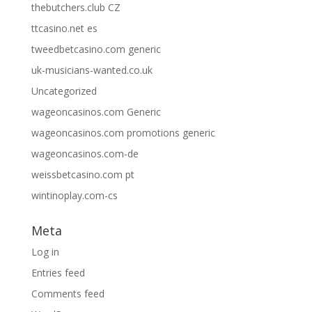
thebutchers.club CZ
ttcasino.net es
tweedbetcasino.com generic
uk-musicians-wanted.co.uk
Uncategorized
wageoncasinos.com Generic
wageoncasinos.com promotions generic
wageoncasinos.com-de
weissbetcasino.com pt
wintinoplay.com-cs
Meta
Log in
Entries feed
Comments feed