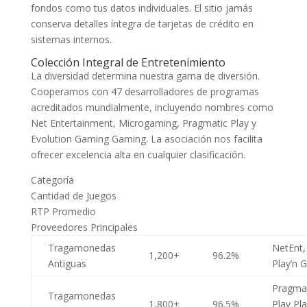
fondos como tus datos individuales. El sitio jamás
conserva detalles íntegra de tarjetas de crédito en
sistemas internos.
Colección Integral de Entretenimiento
La diversidad determina nuestra gama de diversión.
Cooperamos con 47 desarrolladores de programas
acreditados mundialmente, incluyendo nombres como
Net Entertainment, Microgaming, Pragmatic Play y
Evolution Gaming Gaming. La asociación nos facilita
ofrecer excelencia alta en cualquier clasificación.
Categoría
Cantidad de Juegos
RTP Promedio
Proveedores Principales
Tragamonedas
NetEnt,
1,200+
96.2%
Antiguas
Play’n 
Pragma
Tragamonedas
1,800+
96.5%
Play Pla