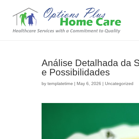
Análise Detalhada da 
e Possibilidades
by
templatetime
|
May 6, 2026
|
Uncategorized