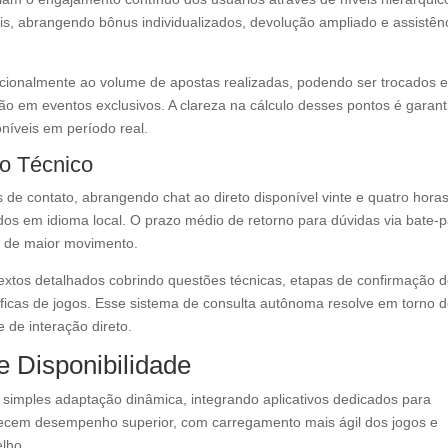
is, abrangendo bônus individualizados, devolução ampliado e assistên
ionalmente ao volume de apostas realizadas, podendo ser trocados 
o em eventos exclusivos. A clareza na cálculo desses pontos é garant
oníveis em período real.
io Técnico
de contato, abrangendo chat ao direto disponível vinte e quatro hora
ados em idioma local. O prazo médio de retorno para dúvidas via bate-
 de maior movimento.
extos detalhados cobrindo questões técnicas, etapas de confirmação 
ficas de jogos. Esse sistema de consulta autônoma resolve em torno 
de interação direto.
e Disponibilidade
simples adaptação dinâmica, integrando aplicativos dedicados para
recem desempenho superior, com carregamento mais ágil dos jogos e
lho.