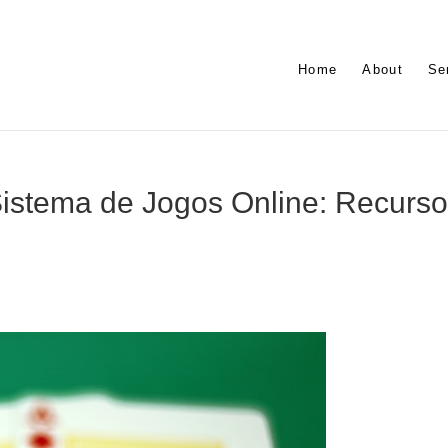
Home
About
Se
Sistema de Jogos Online: Recurs