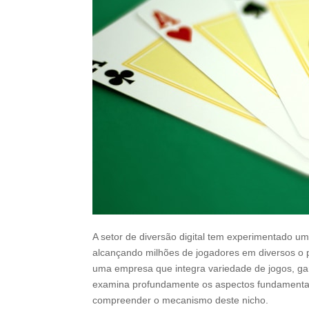
A setor de diversão digital tem experimentado u
alcançando milhões de jogadores em diversos o p
uma empresa que integra variedade de jogos, gar
examina profundamente os aspectos fundamentais
compreender o mecanismo deste nicho.