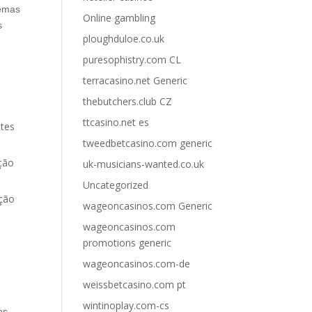
temas
Online gambling
s
ploughduloe.co.uk
puresophistry.com CL
terracasino.net Generic
thebutchers.club CZ
ttcasino.net es
ntes
tweedbetcasino.com generic
ção
uk-musicians-wanted.co.uk
Uncategorized
ação
wageoncasinos.com Generic
wageoncasinos.com
promotions generic
wageoncasinos.com-de
weissbetcasino.com pt
wintinoplay.com-cs
os.