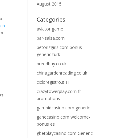
August 2015
Categories
do
tch
aviator game
em
bar-salsa.com
betorizgiris.com bonus
generic turk
breedbay.co.uk
chinagardenreading.co.uk
cicloregistro.it IT
crazytowerplay.com fr
as
promotions
gambidcasino.com generic
ganecasino.com welcome-
bonus es
gbetplaycasino.com Generic