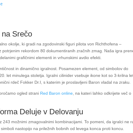
je
 na Srečo
no okolje, ki gradi na zgodovinski figuri pilota von Richthofena –
 z potrjenim rekordom 80 dokumentiranih zračnih zmag. Naša igra pre
delanimi grafičnimi elementi in vrhunskimi avdio efekti.
tentičnost in dinamično igralnost. Posamezen element, od simbolov do
 let minulega stoletja. Igralni cilinider vsebuje ikone kot so 3-krilna le
nični rdeč Fokker Dr.I, s katerim je proslavljeni Baron vladal na zraku.
iporočamo ogled strani
Red Baron online
, na kateri lahko odkrijete več o
forma Deluje v Delovanju
 243 možnimi zmagovalnimi kombinacijami. To pomeni, da igralci ne ra
ki simboli nastopijo na priležnih bobnih od levega konca proti koncu.