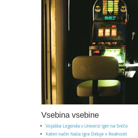
Vsebina vsebine
Vojaška Legenda v Univerzi Iger na Srečo
Kateri način Naša Igra Deluje v Realnosti