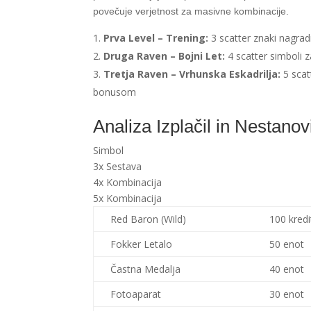
povečuje verjetnost za masivne kombinacije.
Prva Level – Trening:
3 scatter znaki nagrad
Druga Raven – Bojni Let:
4 scatter simboli 
Tretja Raven – Vrhunska Eskadrilja:
5 scat
bonusom
Analiza Izplačil in Nestanov
Simbol
3x Sestava
4x Kombinacija
5x Kombinacija
Red Baron (Wild)
100 kred
Fokker Letalo
50 enot
Častna Medalja
40 enot
Fotoaparat
30 enot