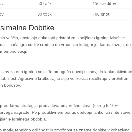
ov
50 točk
150 kreditov
ov
30 točk
100 enot
ksimalne Dobitke
ih veščin, obstajajo dokazani pristopi za izboljšavo igralne izkušnje.
 – naša igra sodi v srednjo do vrhunsko kategorijo, kar nakazuje, da
pomembno večji.
tav za eno igralno sejo. To omogoča dovolj spinov, da lahko aktivirat
ntabilnost. Agresivne kratkotrajne seje velikokrat rezultirajo v prehitrem
nih bonusov.
preudarna strategija predvideva povprečne stave (okrog 5-10%
 prvega nagrade. Po produktivnem bonus obdobju lahko razširite stave,
aljšanje igralnega obdobja.
o motiv, tehnično odličnost in zmožnost za znatne dobitke v kohezivno