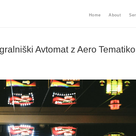
Home
About
Ser
gralniški Avtomat z Aero Tematiko