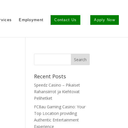
rvices
Employment
Contact Us
Apply Now
Recent Posts
Speedz Casino – Pikaiset
Rahansiirrot ja Kiehtovat
Pelihetket
FC8au Gaming Casino: Your
Top Location providing
Authentic Entertainment
Experience