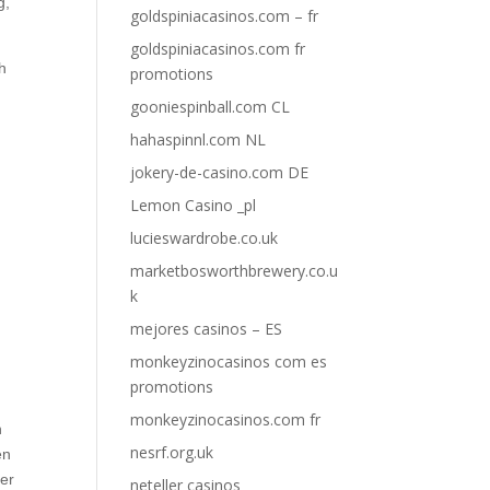
g,
goldspiniacasinos.com – fr
goldspiniacasinos.com fr
ch
promotions
gooniespinball.com CL
hahaspinnl.com NL
jokery-de-casino.com DE
Lemon Casino _pl
lucieswardrobe.co.uk
marketbosworthbrewery.co.u
k
mejores casinos – ES
monkeyzinocasinos com es
promotions
monkeyzinocasinos.com fr
n
nesrf.org.uk
en
der
neteller casinos