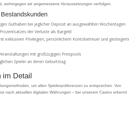
egt, wohingegen wir angemessene Voraussetzungen verfolgen.
r Bestandskunden
es Guthaben bei jeglicher Deposit an ausgewählten Wochentagen
rozentsatzes der Verluste als Bargeld
it exklusiven Privilegien, persönlichem Kontobetreuer und gesteigert
eranstaltungen mit großzügigen Preispools
glichen Spieler an deren Geburtstag
 im Detail
Zahlungsmethoden, um allen Spielerpräferenzen zu entsprechen. Von
 bis nach aktuellen digitalen Währungen – bei unserem Casino erkennt